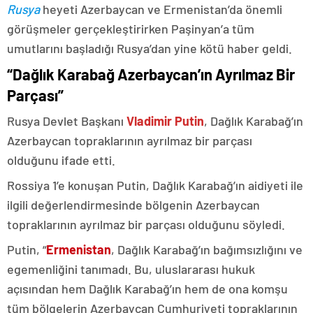
Rusya
heyeti Azerbaycan ve Ermenistan’da önemli
görüşmeler gerçekleştirirken Paşinyan’a tüm
umutlarını başladığı Rusya’dan yine kötü haber geldi.
“Dağlık Karabağ Azerbaycan’ın Ayrılmaz Bir
Parçası”
Rusya Devlet Başkanı
Vladimir Putin
, Dağlık Karabağ’ın
Azerbaycan topraklarının ayrılmaz bir parçası
olduğunu ifade etti.
Rossiya 1’e konuşan Putin, Dağlık Karabağ’ın aidiyeti ile
ilgili değerlendirmesinde bölgenin Azerbaycan
topraklarının ayrılmaz bir parçası olduğunu söyledi.
Putin, “
Ermenistan
, Dağlık Karabağ’ın bağımsızlığını ve
egemenliğini tanımadı. Bu, uluslararası hukuk
açısından hem Dağlık Karabağ’ın hem de ona komşu
tüm bölgelerin Azerbaycan Cumhuriyeti topraklarının