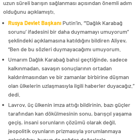
uzun süreli barışın sağlanması açısından önemli adım
olduğunu açıklamıştı.
Rusya Devlet Başkanı
Putin’in, “‘Dağlık Karabağ
sorunu’ ifadesini bir daha duymamayı umuyorum”
şeklindeki açıklamasına katıldığını bildiren Aliyev,
“Ben de bu sözleri duymayacağımı umuyorum.
Umarım Dağlık Karabağ bahsi geçtiğinde, sadece
kalkınmadan, savaşın sonuçlarının ortadan
kaldırılmasından ve bir zamanlar birbirine düşman
olan ülkelerin uzlaşmasıyla ilgili haberler duyacağız.”
dedi.
Lavrov, üç ülkenin imza attığı bildirinin, bazı güçler
tarafından kan dökülmesinin sonu, barışçıl yaşama
geçiş, insani sorunların çözümü olarak değil,
jeopolitik oyunların prizmasıyla yorumlanmaya
çalışıldığını, bunun da çağdaş değerlerle