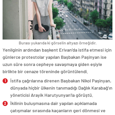
Burası yukarıda ki görselin altyazı örneğidir.
Yenilginin ardından başkent Erivan’da istifa etmesi için
günlerce protestolar yapılan Başbakan Paşinyan ise
uzun süre sonra cepheye savaşmaya giden eşiyle
birlikte bir cenaze töreninde görüntülendi.
İstifa çağrılarına direnen Başbakan Nikol Paşinyan,
dünyada hiçbir ülkenin tanımadığı Dağlık Karabağ’ın
yöneticisi Arayik Harutyunyan’la görüştü.
İkilinin buluşmasına dair yapılan açıklamada
çatışmalar sırasında kaçanların geri dönmesi ve