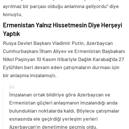
ayrılmaz bir parçası olduğu anlamına geliyordu” diye
konuştu.
Ermenistan Yalnız Hissetmesin Diye Herşeyi
Yaptık
Rusya Devlet Başkanı Vladimir Putin, Azerbaycan
Cumhurbaşkanı İlham Aliyev ve Ermenistan Başbakanı
Nikol Paşinyan 10 Kasım itibariyle Dağlık Karabağ’da 27
Eylül’den beri devam eden çatışmaların durması için
bir anlaşma imzalamıştı.
İmzalanan ortak bildiriye göre Azerbaycan ve
Ermenistan güçleri anlaşmanın imzalandığı anda
bulundukları noktalarda kaldı. Böylece çatışmalar
esnasında ele geçirdiği yerleşim yerleri
Azerbaycan’ın denetimine geçmiş oldu.