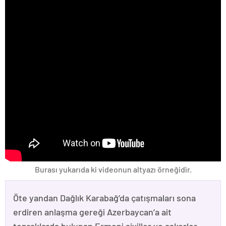
Burası yukarıda ki videonun altyazı örneğidir.
Öte yandan Dağlık Karabağ’da çatışmaları sona
erdiren anlaşma gereği Azerbaycan’a ait