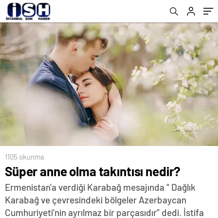
1105 okunma
Süper anne olma takıntısı nedir?
Ermenistan'a verdiği Karabağ mesajında “ Dağlık
Karabağ ve çevresindeki bölgeler Azerbaycan
Cumhuriyeti'nin ayrılmaz bir parçasıdır” dedi. İstifa