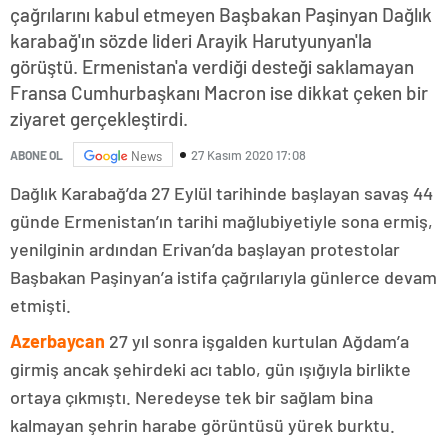
çağrılarını kabul etmeyen Başbakan Paşinyan Dağlık
karabağ'ın sözde lideri Arayik Harutyunyan'la
görüştü. Ermenistan'a verdiği desteği saklamayan
Fransa Cumhurbaşkanı Macron ise dikkat çeken bir
ziyaret gerçekleştirdi.
27 Kasım 2020 17:08
ABONE OL
News
Dağlık Karabağ’da 27 Eylül tarihinde başlayan savaş 44
günde Ermenistan’ın tarihi mağlubiyetiyle sona ermiş,
yenilginin ardından Erivan’da başlayan protestolar
Başbakan Paşinyan’a istifa çağrılarıyla günlerce devam
etmişti.
Azerbaycan
27 yıl sonra işgalden kurtulan Ağdam’a
girmiş ancak şehirdeki acı tablo, gün ışığıyla birlikte
ortaya çıkmıştı. Neredeyse tek bir sağlam bina
kalmayan şehrin harabe görüntüsü yürek burktu.