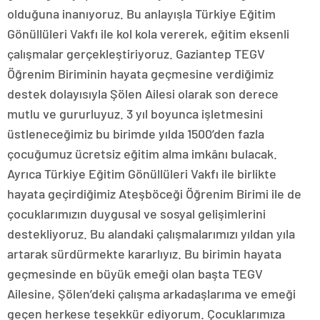
olduğuna inanıyoruz. Bu anlayışla Türkiye Eğitim
Gönüllüleri Vakfı ile kol kola vererek, eğitim eksenli
çalışmalar gerçekleştiriyoruz. Gaziantep TEGV
Öğrenim Biriminin hayata geçmesine verdiğimiz
destek dolayısıyla Şölen Ailesi olarak son derece
mutlu ve gururluyuz. 3 yıl boyunca işletmesini
üstleneceğimiz bu birimde yılda 1500’den fazla
çocuğumuz ücretsiz eğitim alma imkânı bulacak.
Ayrıca Türkiye Eğitim Gönüllüleri Vakfı ile birlikte
hayata geçirdiğimiz Ateşböceği Öğrenim Birimi ile de
çocuklarımızın duygusal ve sosyal gelişimlerini
destekliyoruz. Bu alandaki çalışmalarımızı yıldan yıla
artarak sürdürmekte kararlıyız. Bu birimin hayata
geçmesinde en büyük emeği olan başta TEGV
Ailesine, Şölen’deki çalışma arkadaşlarıma ve emeği
geçen herkese teşekkür ediyorum. Çocuklarımıza