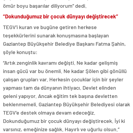
ömür boyu başarılar diliyorum” dedi.
“Dokunduğumuz bir çocuk dünyayı değiştirecek”
TEGV’i kuran ve bugüne getiren herkese
teşekkürlerini sunarak konuşmasına başlayan
Gaziantep Büyükşehir Belediye Başkanı Fatma Şahin,
şöyle konuştu:
“Artık zenginlik kavramı değişti. Ne kadar gelişmiş
insan gücü var bu önemli. Ne kadar Şölen gibi gönüllü
çalışan grupları var. Herkesin çocuklar için bir şeyler
yapması tam da dünyanın ihtiyacı. Devlet elinden
geleni yapıyor. Ancak eğitim tek başına devletten
beklenmemeli. Gaziantep Büyükşehir Belediyesi olarak
TEGV’e destek olmaya devam edeceğiz.
Dokunduğumuz bir çocuk dünyayı değiştirecek. İyi ki
varsınız, emeğinize sağlık. Hayırlı ve uğurlu olsun.”