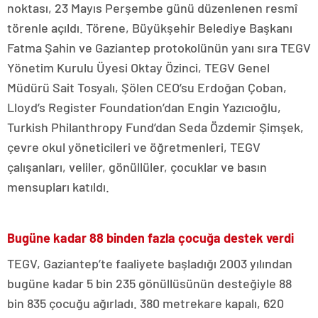
noktası, 23 Mayıs Perşembe günü düzenlenen resmî
törenle açıldı. Törene, Büyükşehir Belediye Başkanı
Fatma Şahin ve Gaziantep protokolünün yanı sıra TEGV
Yönetim Kurulu Üyesi Oktay Özinci, TEGV Genel
Müdürü Sait Tosyalı, Şölen CEO’su Erdoğan Çoban,
Lloyd’s Register Foundation’dan Engin Yazıcıoğlu,
Turkish Philanthropy Fund’dan Seda Özdemir Şimşek,
çevre okul yöneticileri ve öğretmenleri, TEGV
çalışanları, veliler, gönüllüler, çocuklar ve basın
mensupları katıldı.
Bugüne kadar 88 binden fazla çocuğa destek verdi
TEGV, Gaziantep’te faaliyete başladığı 2003 yılından
bugüne kadar 5 bin 235 gönüllüsünün desteğiyle 88
bin 835 çocuğu ağırladı. 380 metrekare kapalı, 620