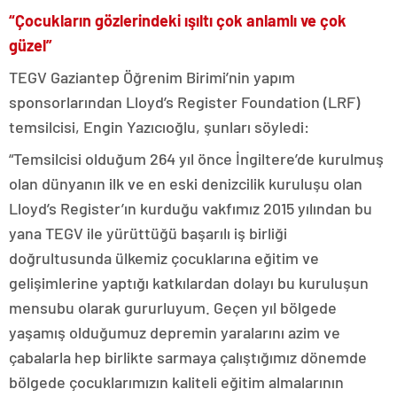
“Çocukların gözlerindeki ışıltı çok anlamlı ve çok
güzel”
TEGV Gaziantep Öğrenim Birimi’nin yapım
sponsorlarından
Lloyd’s Register Foundation (LRF)
temsilcisi, Engin Yazıcıoğlu, şunları söyledi:
“Temsilcisi olduğum 264 yıl önce İngiltere’de kurulmuş
olan dünyanın ilk ve en eski denizcilik kuruluşu olan
Lloyd’s Register’ın kurduğu vakfımız 2015 yılından bu
yana TEGV ile yürüttüğü başarılı iş birliği
doğrultusunda ülkemiz çocuklarına eğitim ve
gelişimlerine yaptığı katkılardan dolayı bu kuruluşun
mensubu olarak gururluyum. Geçen yıl bölgede
yaşamış olduğumuz depremin yaralarını azim ve
çabalarla hep birlikte sarmaya çalıştığımız dönemde
bölgede çocuklarımızın kaliteli eğitim almalarının