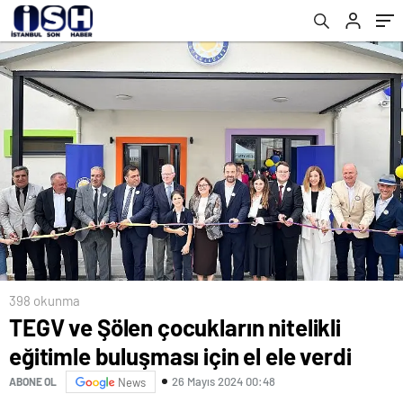
398 okunma
TEGV ve Şölen çocukların nitelikli
eğitimle buluşması için el ele verdi
26 Mayıs 2024 00:48
ABONE OL
News