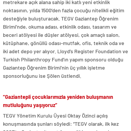
metrekare açık alana sahip iki katlı yeni etkinlik
noktasının, yılda 1500’den fazla çocuğu nitelikli eğitim
desteğiyle buluşturacak. TEGV Gaziantep Öğrenim
Birimi’nde, okuma adası, etkinlik odası, tasarım ve
beceri atölyesi ile düşler atölyesi, çok amaçlı salon,
kütüphane, gönüllü odası-mutfak, ofis, teknik oda ve
iki adet depo yer alıyor. Lloyd’s Register Foundation ve
Turkish Philanthropy Fund’ın yapım sponsoru olduğu
Gaziantep Öğrenim Birimi’nin üç yıllık işletme
sponsorluğunu ise Şölen üstlendi.
“Gaziantepli çocuklarımızla yeniden buluşmanın
mutluluğunu yaşıyoruz”
TEGV Yönetim Kurulu Üyesi Oktay Özinci açılış
konuşmasında şunları söyledi: “TEGV olarak, ilk kez