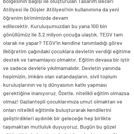
bölgesinin bağışı ile oluşturulan Tasarım Beceri
Atölyesi ile Düşler Atölyesi’nin kullanımına da yeni
öğrenim birimimizde devam
edilecektir. Kuruluşumuzdan bu yana 100 bin
gönüllümüz ile 3,2 milyon çocuğa ulaştık. TEGV tam
olarak ne yapar? TEGV’in kendine tanımladığı görev
ilköğretim çağındaki çocuklara devletin verdiği eğitime
destek ve tamamlayıcı olmaktır. Eğitim devasa bir iştir
ve sadece devlete yıkılmamalıdır. Devletin yanında
hepimizin, imkânı olan vatandaşların, sivil toplum
kuruluşlarının ve iş dünyasının katkı yapması
gerektiğine inanıyoruz. Özetle, nitelikli eğitim olmazsa
olmaz! Gaziantepli çocuklarımıza umut olmaktan ve
onları nitelikli eğitimle buluşturarak kendilerini
geliştirdikleri aydınlık bir geleceğe hep birlikte
taşımaktan mutluluk duyuyoruz. Bugün bu güzel