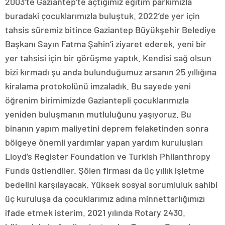
2003’te Gaziantep’te açtığımız eğitim parkımızla
buradaki çocuklarımızla buluştuk. 2022’de yer için
tahsis süremiz bitince Gaziantep Büyükşehir Belediye
Başkanı Sayın Fatma Şahin’i ziyaret ederek, yeni bir
yer tahsisi için bir görüşme yaptık. Kendisi sağ olsun
bizi kırmadı şu anda bulunduğumuz arsanın 25 yıllığına
kiralama protokolünü imzaladık. Bu sayede yeni
öğrenim birimimizde Gaziantepli çocuklarımızla
yeniden buluşmanın mutluluğunu yaşıyoruz. Bu
binanın yapım maliyetini deprem felaketinden sonra
bölgeye önemli yardımlar yapan yardım kuruluşları
Lloyd’s Register Foundation ve Turkish Philanthropy
Funds üstlendiler. Şölen firması da üç yıllık işletme
bedelini karşılayacak. Yüksek sosyal sorumluluk sahibi
üç kuruluşa da çocuklarımız adına minnettarlığımızı
ifade etmek isterim. 2021 yılında Rotary 2430.