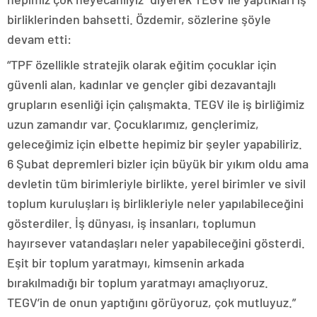
birliklerinden bahsetti. Özdemir, sözlerine şöyle
devam etti:
“TPF özellikle stratejik olarak eğitim çocuklar için
güvenli alan, kadınlar ve gençler gibi dezavantajlı
grupların esenliği için çalışmakta. TEGV ile iş birliğimiz
uzun zamandır var. Çocuklarımız, gençlerimiz,
geleceğimiz için elbette hepimiz bir şeyler yapabiliriz.
6 Şubat depremleri bizler için büyük bir yıkım oldu ama
devletin tüm birimleriyle birlikte, yerel birimler ve sivil
toplum kuruluşları iş birlikleriyle neler yapılabileceğini
gösterdiler. İş dünyası, iş insanları, toplumun
hayırsever vatandaşları neler yapabileceğini gösterdi.
Eşit bir toplum yaratmayı, kimsenin arkada
bırakılmadığı bir toplum yaratmayı amaçlıyoruz.
TEGV’in de onun yaptığını görüyoruz, çok mutluyuz.”