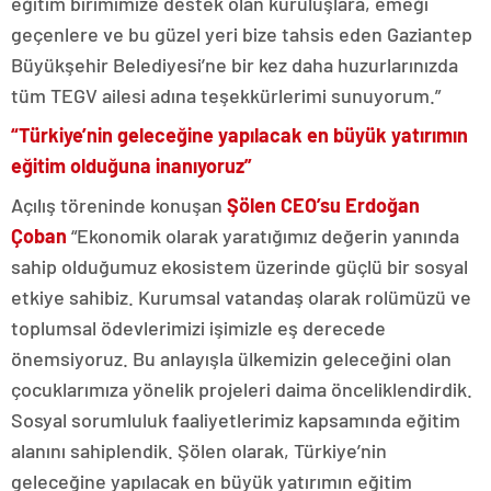
eğitim birimimize destek olan kuruluşlara, emeği
geçenlere ve bu güzel yeri bize tahsis eden Gaziantep
Büyükşehir Belediyesi’ne bir kez daha huzurlarınızda
tüm TEGV ailesi adına teşekkürlerimi sunuyorum.”
“Türkiye’nin geleceğine yapılacak en büyük yatırımın
eğitim olduğuna inanıyoruz”
Açılış töreninde konuşan
Şölen CEO’su Erdoğan
Çoban
“Ekonomik olarak yaratığımız değerin yanında
sahip olduğumuz ekosistem üzerinde güçlü bir sosyal
etkiye sahibiz. Kurumsal vatandaş olarak rolümüzü ve
toplumsal ödevlerimizi işimizle eş derecede
önemsiyoruz. Bu anlayışla ülkemizin geleceğini olan
çocuklarımıza yönelik projeleri daima önceliklendirdik.
Sosyal sorumluluk faaliyetlerimiz kapsamında eğitim
alanını sahiplendik. Şölen olarak, Türkiye’nin
geleceğine yapılacak en büyük yatırımın eğitim