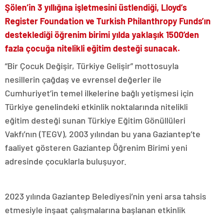
Şölen’in 3 yıllığına işletmesini üstlendiği, Lloyd’s
Register Foundation ve Turkish Philanthropy Funds’ın
desteklediği öğrenim birimi yılda yaklaşık 1500’den
fazla çocuğa nitelikli eğitim desteği sunacak.
“Bir Çocuk Değişir, Türkiye Gelişir” mottosuyla
nesillerin çağdaş ve evrensel değerler ile
Cumhuriyet’in temel ilkelerine bağlı yetişmesi için
Türkiye genelindeki etkinlik noktalarında nitelikli
eğitim desteği sunan Türkiye Eğitim Gönüllüleri
Vakfı’nın (TEGV), 2003 yılından bu yana Gaziantep’te
faaliyet gösteren Gaziantep Öğrenim Birimi yeni
adresinde çocuklarla buluşuyor.
2023 yılında Gaziantep Belediyesi’nin yeni arsa tahsis
etmesiyle inşaat çalışmalarına başlanan etkinlik