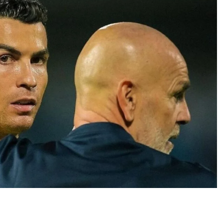
0
News