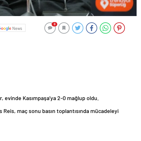
0
News
r, evinde Kasımpaşa’ya 2-0 mağlup oldu.
 Reis, maç sonu basın toplantısında mücadeleyi