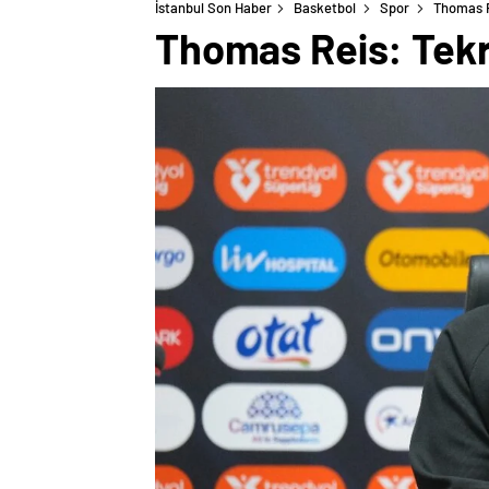
İstanbul Son Haber
Basketbol
Spor
Thomas R
Thomas Reis: Tekr