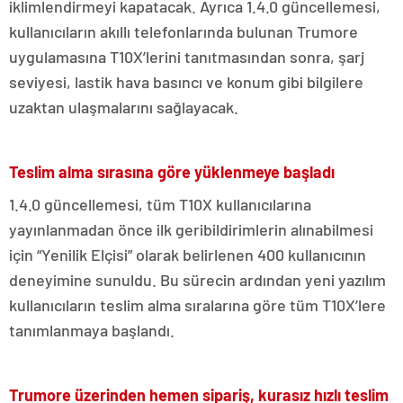
iklimlendirmeyi kapatacak. Ayrıca 1.4.0 güncellemesi,
kullanıcıların akıllı telefonlarında bulunan Trumore
uygulamasına T10X’lerini tanıtmasından sonra, şarj
seviyesi, lastik hava basıncı ve konum gibi bilgilere
uzaktan ulaşmalarını sağlayacak.
Teslim alma sırasına göre yüklenmeye başladı
1.4.0 güncellemesi, tüm T10X kullanıcılarına
yayınlanmadan önce ilk geribildirimlerin alınabilmesi
için “Yenilik Elçisi” olarak belirlenen 400 kullanıcının
deneyimine sunuldu. Bu sürecin ardından yeni yazılım
kullanıcıların teslim alma sıralarına göre tüm T10X’lere
tanımlanmaya başlandı.
Trumore üzerinden hemen sipariş, kurasız hızlı teslim