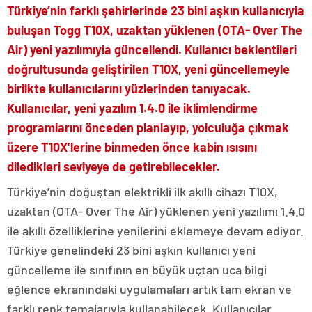
Türkiye’nin farklı şehirlerinde 23 bini aşkın kullanıcıyla
buluşan Togg T10X, uzaktan yüklenen (OTA- Over The
Air) yeni yazılımıyla güncellendi. Kullanıcı beklentileri
doğrultusunda geliştirilen T10X, yeni güncellemeyle
birlikte kullanıcılarını yüzlerinden tanıyacak.
Kullanıcılar, yeni yazılım 1.4.0 ile iklimlendirme
programlarını önceden planlayıp, yolculuğa çıkmak
üzere T10X’lerine binmeden önce kabin ısısını
diledikleri seviyeye de getirebilecekler.
Türkiye’nin doğuştan elektrikli ilk akıllı cihazı T10X,
uzaktan (OTA- Over The Air) yüklenen yeni yazılımı 1.4.0
ile akıllı özelliklerine yenilerini eklemeye devam ediyor.
Türkiye genelindeki 23 bini aşkın kullanıcı yeni
güncelleme ile sınıfının en büyük uçtan uca bilgi
eğlence ekranındaki uygulamaları artık tam ekran ve
farklı renk temalarıyla kullanabilecek. Kullanıcılar