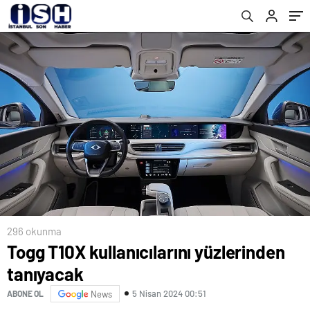
296 okunma
Togg T10X kullanıcılarını yüzlerinden
tanıyacak
5 Nisan 2024 00:51
ABONE OL
News