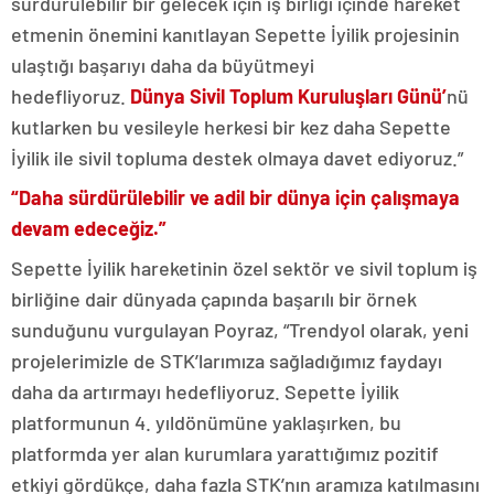
sürdürülebilir bir gelecek için iş birliği içinde hareket
etmenin önemini kanıtlayan Sepette İyilik projesinin
ulaştığı başarıyı daha da büyütmeyi
hedefliyoruz.
Dünya Sivil Toplum Kuruluşları Günü’
nü
kutlarken bu vesileyle herkesi bir kez daha Sepette
İyilik ile sivil topluma destek olmaya davet ediyoruz.”
“Daha sürdürülebilir ve adil bir dünya için çalışmaya
devam edeceğiz.”
Sepette İyilik hareketinin özel sektör ve sivil toplum iş
birliğine dair dünyada çapında başarılı bir örnek
sunduğunu vurgulayan Poyraz, “Trendyol olarak, yeni
projelerimizle de STK’larımıza sağladığımız faydayı
daha da artırmayı hedefliyoruz. Sepette İyilik
platformunun 4. yıldönümüne yaklaşırken, bu
platformda yer alan kurumlara yarattığımız pozitif
etkiyi gördükçe, daha fazla STK’nın aramıza katılmasını