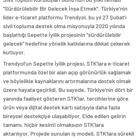
“Sürdürülebilir Bir Gelecek İnşa Etmek”. Türkiye’nin
lider e-ticaret platformu Trendyol, bu yıl 27 Şubat’ı
sivil topluma destek olma misyonuyla 2020 yılında
başlattığı Sepette İyilik projesinin “sürdürülebilir
gelecek” hedefine yönelik katkılarına dikkat çekerek
kutluyor.
Trendyol’un Sepette İyilik projesi, STK’lara e-ticaret
platformunda özel bir alan açıp görünürlük sağlamak
ve böylelikle kaynaklarını artırmalarına destek olmak
üzere hayata geçirildi. Bu sayede, Türkiye’nin dört bir
yanında faaliyet gösteren STK’lar, tercihlerine göre
ürün veya dijital destek kartı satışıyla daha fazla
bireysel destekçiye ulaşabiliyor. Elde edilen gelirin
tamamı, hiçbir kesinti olmaksızın STK’lara
aktarılıyor. Projede sunulan iş modeli, STK’lara sürekli