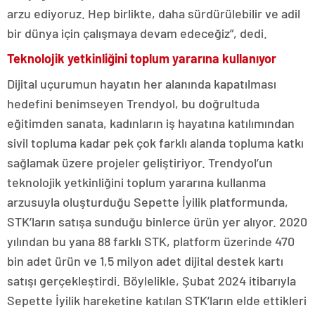
arzu ediyoruz. Hep birlikte, daha sürdürülebilir ve adil
bir dünya için çalışmaya devam edeceğiz”, dedi.
Teknolojik yetkinliğini toplum yararına kullanıyor
Dijital uçurumun hayatın her alanında kapatılması
hedefini benimseyen Trendyol, bu doğrultuda
eğitimden sanata, kadınların iş hayatına katılımından
sivil topluma kadar pek çok farklı alanda topluma katkı
sağlamak üzere projeler geliştiriyor. Trendyol’un
teknolojik yetkinliğini toplum yararına kullanma
arzusuyla oluşturduğu Sepette İyilik platformunda,
STK’ların satışa sunduğu binlerce ürün yer alıyor. 2020
yılından bu yana 88 farklı STK, platform üzerinde 470
bin adet ürün ve 1,5 milyon adet dijital destek kartı
satışı gerçekleştirdi. Böylelikle, Şubat 2024 itibarıyla
Sepette İyilik hareketine katılan STK’ların elde ettikleri