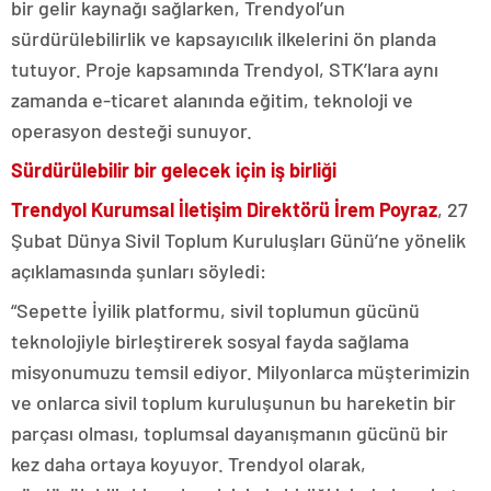
bir gelir kaynağı sağlarken, Trendyol’un
sürdürülebilirlik ve kapsayıcılık ilkelerini ön planda
tutuyor. Proje kapsamında Trendyol, STK’lara aynı
zamanda e-ticaret alanında eğitim, teknoloji ve
operasyon desteği sunuyor.
Sürdürülebilir bir gelecek için iş birliği
Trendyol Kurumsal İletişim Direktörü İrem Poyraz
, 27
Şubat Dünya Sivil Toplum Kuruluşları Günü’ne yönelik
açıklamasında şunları söyledi:
“Sepette İyilik platformu, sivil toplumun gücünü
teknolojiyle birleştirerek sosyal fayda sağlama
misyonumuzu temsil ediyor. Milyonlarca müşterimizin
ve onlarca sivil toplum kuruluşunun bu hareketin bir
parçası olması, toplumsal dayanışmanın gücünü bir
kez daha ortaya koyuyor. Trendyol olarak,