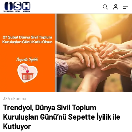
oldu
384 okunma
Trendyol, Dünya Sivil Toplum
Kuruluşları Günü’nü Sepette İyilik ile
Kutluyor