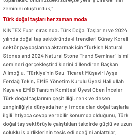
zeminini oluşturduk.”
Türk doğal taşları her zaman moda
KİNTEX Fuarı sırasında; Türk Doğal Taşlarını ve 2024
yılında doğal taş sektöründeki trendleri Güney Koreli
sektör paydaşlarına aktarmak için “Turkish Natural
Stones and 2024 Natural Stone Trend Seminar” isimli
semineri gerçekleştirdiklerini dillendiren Başkan
Alimoğlu, “Türkiye’nin Seul Ticaret Müşaviri Ayşe
Ferdağ Tekin, EMİB Yönetim Kurulu Üyesi Halilullah
Kaya ve EMİB Tanıtım Komitesi Üyesi Oben İnceler
Türk doğal taşlarının çeşitliliği, renk ve desen
zenginliğiyle dünyada her yıl moda olan doğal taşlarla
ilgili ihtiyaca cevap verebilir konumda olduğunu, Türk
doğal taş sektörüyle çalıştıkları takdirde güçlü ve uzun
soluklu iş birliklerinin tesis edileceğini anlattılar.