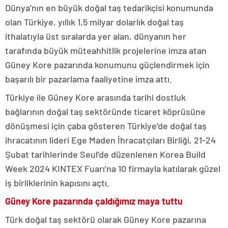
Dünya’nın en büyük doğal taş tedarikçisi konumunda
olan Türkiye, yıllık 1,5 milyar dolarlık doğal taş
ithalatıyla üst sıralarda yer alan, dünyanın her
tarafında büyük müteahhitlik projelerine imza atan
Güney Kore pazarında konumunu güçlendirmek için
başarılı bir pazarlama faaliyetine imza attı.
Türkiye ile Güney Kore arasında tarihi dostluk
bağlarının doğal taş sektöründe ticaret köprüsüne
dönüşmesi için çaba gösteren Türkiye’de doğal taş
ihracatının lideri Ege Maden İhracatçıları Birliği, 21-24
Şubat tarihlerinde Seul’de düzenlenen Korea Build
Week 2024 KINTEX Fuarı’na 10 firmayla katılarak güzel
iş birliklerinin kapısını açtı.
Güney Kore pazarında çaldığımız maya tuttu
Türk doğal taş sektörü olarak Güney Kore pazarına