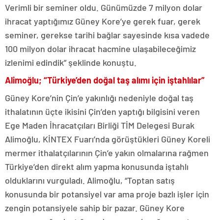
Verimli bir seminer oldu. Günümüzde 7 milyon dolar
ihracat yaptığımız Güney Kore’ye gerek fuar, gerek
seminer, gerekse tarihi bağlar sayesinde kısa vadede
100 milyon dolar ihracat hacmine ulaşabileceğimiz
izlenimi edindik” şeklinde konuştu.
Alimoğlu; “Türkiye’den doğal taş alımı için iştahlılar”
Güney Kore’nin Çin’e yakınlığı nedeniyle doğal taş
ithalatının üçte ikisini Çin’den yaptığı bilgisini veren
Ege Maden İhracatçıları Birliği TİM Delegesi Burak
Alimoğlu, KİNTEX Fuarı’nda görüştükleri Güney Koreli
mermer ithalatçılarının Çin’e yakın olmalarına rağmen
Türkiye’den direkt alım yapma konusunda iştahlı
olduklarını vurguladı. Alimoğlu, “Toptan satış
konusunda bir potansiyel var ama proje bazlı işler için
zengin potansiyele sahip bir pazar. Güney Kore