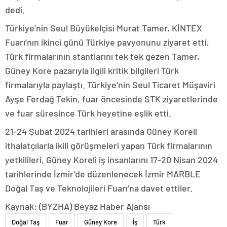
dedi.
Türkiye’nin Seul Büyükelçisi Murat Tamer, KİNTEX
Fuarı’nın ikinci günü Türkiye pavyonunu ziyaret etti,
Türk firmalarının stantlarını tek tek gezen Tamer,
Güney Kore pazarıyla ilgili kritik bilgileri Türk
firmalarıyla paylaştı. Türkiye’nin Seul Ticaret Müşaviri
Ayşe Ferdağ Tekin, fuar öncesinde STK ziyaretlerinde
ve fuar süresince Türk heyetine eşlik etti.
21-24 Şubat 2024 tarihleri arasında Güney Koreli
ithalatçılarla ikili görüşmeleri yapan Türk firmalarının
yetkilileri, Güney Koreli iş insanlarını 17-20 Nisan 2024
tarihlerinde İzmir’de düzenlenecek İzmir MARBLE
Doğal Taş ve Teknolojileri Fuarı’na davet ettiler.
Kaynak: (BYZHA) Beyaz Haber Ajansı
Doğal Taş
Fuar
Güney Kore
İş
Türk