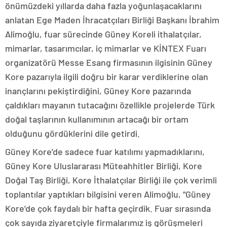
önümüzdeki yıllarda daha fazla yoğunlaşacaklarını
anlatan Ege Maden İhracatçıları Birliği Başkanı İbrahim
Alimoğlu, fuar sürecinde Güney Koreli ithalatçılar,
mimarlar, tasarımcılar, iç mimarlar ve KİNTEX Fuarı
organizatörü Messe Esang firmasının ilgisinin Güney
Kore pazarıyla ilgili doğru bir karar verdiklerine olan
inançlarını pekiştirdiğini, Güney Kore pazarında
çaldıkları mayanın tutacağını özellikle projelerde Türk
doğal taşlarının kullanımının artacağı bir ortam
olduğunu gördüklerini dile getirdi.
Güney Kore’de sadece fuar katılımı yapmadıklarını,
Güney Kore Uluslararası Müteahhitler Birliği, Kore
Doğal Taş Birliği, Kore İthalatçılar Birliği ile çok verimli
toplantılar yaptıkları bilgisini veren Alimoğlu, “Güney
Kore’de çok faydalı bir hafta geçirdik. Fuar sırasında
çok sayıda ziyaretçiyle firmalarımız iş görüşmeleri