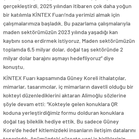
gerçekleştirdi. 2025 yılından itibaren çok daha yoğun
bir katılımla KİNTEX Fuarı’nda yerimizi almak için
çalışmalarımıza başladık. Bu pazarlama çalışmalarıyla
maden sektörümüzün 2023 yılında yaşadığı kan
kaybını sona erdirmek istiyoruz. Maden sektörümüzün
toplamda 6,5 milyar dolar, doğal taş sektöründe 2
milyar dolar barajını aşmayı hedefliyoruz” diye
konuştu.
KİNTEX Fuarı kapsamında Güney Koreli ithalatçılar,
mimarlar, tasarımcılar, iç mimarların davetli olduğu bir
kokteyl düzenlediklerini aktaran Alimoğlu sözlerine
şöyle devam etti: “Kokteyle gelen konuklara QR
koduna yerleştirdiğimiz formu dolduran konuklara
doğal taş bileklik hediye ettik. Bu sadece Güney
Kore’de hedef kitlemizdeki insanların iletişim datalarını
toparladık, önümüzdeki süreçte yeni iş birliklerinin