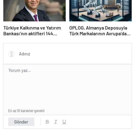
Türkiye Kalkınma ve Yatırım
OPLOG, Almanya Deposuyla
Bankası’nın aktifleri 144
Türk Markalarının Avrupa’da
milyar TL’ye ulaştı
Büyümesine Destek Oluyor
En az 10 karakter gerekli
Gönder