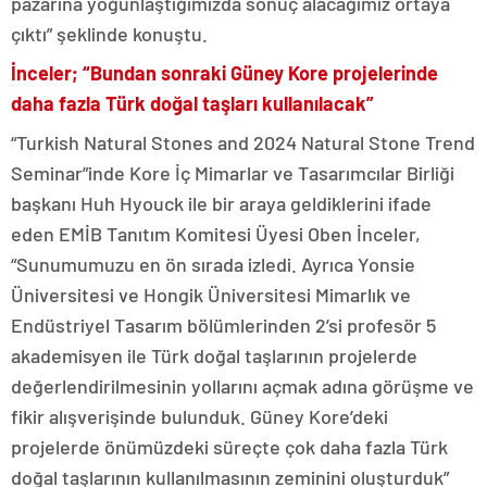
pazarına yoğunlaştığımızda sonuç alacağımız ortaya
çıktı” şeklinde konuştu.
İnceler; “Bundan sonraki Güney Kore projelerinde
daha fazla Türk doğal taşları kullanılacak”
“Turkish Natural Stones and 2024 Natural Stone Trend
Seminar”inde Kore İç Mimarlar ve Tasarımcılar Birliği
başkanı Huh Hyouck ile bir araya geldiklerini ifade
eden EMİB Tanıtım Komitesi Üyesi Oben İnceler,
“Sunumumuzu en ön sırada izledi. Ayrıca Yonsie
Üniversitesi ve Hongik Üniversitesi Mimarlık ve
Endüstriyel Tasarım bölümlerinden 2’si profesör 5
akademisyen ile Türk doğal taşlarının projelerde
değerlendirilmesinin yollarını açmak adına görüşme ve
fikir alışverişinde bulunduk. Güney Kore’deki
projelerde önümüzdeki süreçte çok daha fazla Türk
doğal taşlarının kullanılmasının zeminini oluşturduk”