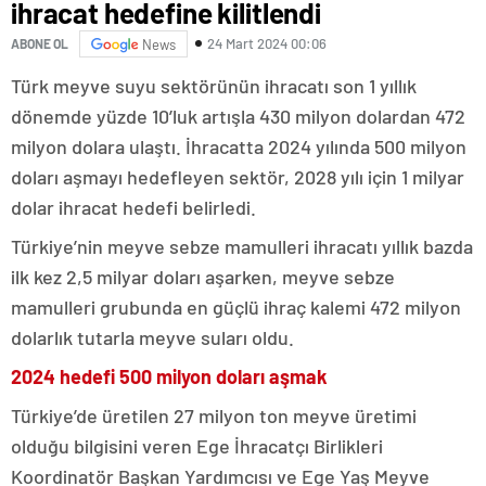
ihracat hedefine kilitlendi
24 Mart 2024 00:06
ABONE OL
News
Türk meyve suyu sektörünün ihracatı son 1 yıllık
dönemde yüzde 10’luk artışla 430 milyon dolardan 472
milyon dolara ulaştı. İhracatta 2024 yılında 500 milyon
doları aşmayı hedefleyen sektör, 2028 yılı için 1 milyar
dolar ihracat hedefi belirledi.
Türkiye’nin meyve sebze mamulleri ihracatı yıllık bazda
ilk kez 2,5 milyar doları aşarken, meyve sebze
mamulleri grubunda en güçlü ihraç kalemi 472 milyon
dolarlık tutarla meyve suları oldu.
2024 hedefi 500 milyon doları aşmak
Türkiye’de üretilen 27 milyon ton meyve üretimi
olduğu bilgisini veren Ege İhracatçı Birlikleri
Koordinatör Başkan Yardımcısı ve Ege Yaş Meyve