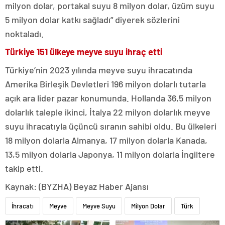
milyon dolar, portakal suyu 8 milyon dolar, üzüm suyu
5 milyon dolar katkı sağladı” diyerek sözlerini
noktaladı.
Türkiye 151 ülkeye meyve suyu ihraç etti
Türkiye’nin 2023 yılında meyve suyu ihracatında
Amerika Birleşik Devletleri 196 milyon dolarlı tutarla
açık ara lider pazar konumunda. Hollanda 36,5 milyon
dolarlık taleple ikinci, İtalya 22 milyon dolarlık meyve
suyu ihracatıyla üçüncü sıranın sahibi oldu. Bu ülkeleri
18 milyon dolarla Almanya, 17 milyon dolarla Kanada,
13,5 milyon dolarla Japonya, 11 milyon dolarla İngiltere
takip etti.
Kaynak: (BYZHA) Beyaz Haber Ajansı
İhracatı
Meyve
Meyve Suyu
Milyon Dolar
Türk