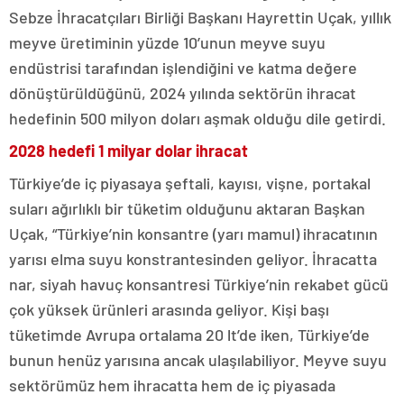
Sebze İhracatçıları Birliği Başkanı Hayrettin Uçak, yıllık
meyve üretiminin yüzde 10’unun meyve suyu
endüstrisi tarafından işlendiğini ve katma değere
dönüştürüldüğünü, 2024 yılında sektörün ihracat
hedefinin 500 milyon doları aşmak olduğu dile getirdi.
2028 hedefi 1 milyar dolar ihracat
Türkiye’de iç piyasaya şeftali, kayısı, vişne, portakal
suları ağırlıklı bir tüketim olduğunu aktaran Başkan
Uçak, “Türkiye’nin konsantre (yarı mamul) ihracatının
yarısı elma suyu konstrantesinden geliyor. İhracatta
nar, siyah havuç konsantresi Türkiye’nin rekabet gücü
çok yüksek ürünleri arasında geliyor. Kişi başı
tüketimde Avrupa ortalama 20 lt’de iken, Türkiye’de
bunun henüz yarısına ancak ulaşılabiliyor. Meyve suyu
sektörümüz hem ihracatta hem de iç piyasada