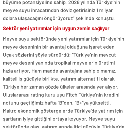
büyüme potansiyeline sahip. 2028 yılında Türkiye’nin
meyve suyu ihracatından döviz getirisiniz 1 milyar
dolara ulaşacağını öngörüyoruz” şeklinde konuştu.
Sektör yeni yatırımlar için uygun zemin sağlıyor
Meyve suyu sektöründe yeni yatırımlar için Türkiye’nin
meyve deseninin bir avantaj olduğuna işaret eden
Uçak sözlerini şöyle sürdürdü; “Türkiye’nin mevcut
meyve deseni yanında tropikal meyvelerin üretimi
hızla artıyor. Ham madde avantajına sahip olmamız,
kaliteli iş gücüyle birlikte, yatırım alternatifi olarak
Türkiye her zaman gözde ülkeler arasında yer alıyor.
Uluslararası rating kuruluşu Fitch Türkiye’nin kredini
notunu geçtiğimiz hafta “B”den, “B+”ya yükseltti.
Makro ekonomik göstergelerde Türkiye’de yatırım için
şartların iyiye gittiğini ortaya koyuyor. Meyve suyu
sektöründe olası yatırımlarında itici gücüyle Türkiye’de