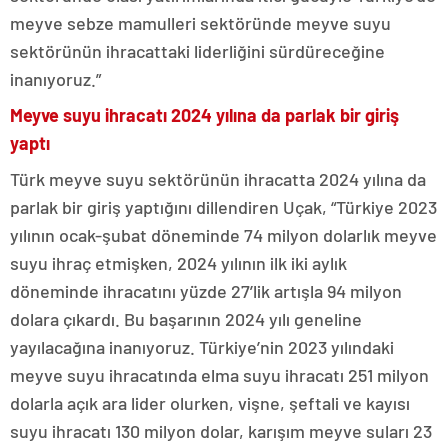
meyve sebze mamulleri sektöründe meyve suyu
sektörünün ihracattaki liderliğini sürdüreceğine
inanıyoruz.”
Meyve suyu ihracatı 2024 yılına da parlak bir giriş
yaptı
Türk meyve suyu sektörünün ihracatta 2024 yılına da
parlak bir giriş yaptığını dillendiren Uçak, “Türkiye 2023
yılının ocak-şubat döneminde 74 milyon dolarlık meyve
suyu ihraç etmişken, 2024 yılının ilk iki aylık
döneminde ihracatını yüzde 27’lik artışla 94 milyon
dolara çıkardı. Bu başarının 2024 yılı geneline
yayılacağına inanıyoruz. Türkiye’nin 2023 yılındaki
meyve suyu ihracatında elma suyu ihracatı 251 milyon
dolarla açık ara lider olurken, vişne, şeftali ve kayısı
suyu ihracatı 130 milyon dolar, karışım meyve suları 23