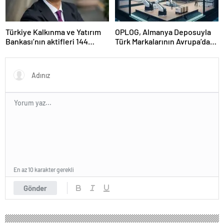
Türkiye Kalkınma ve Yatırım
OPLOG, Almanya Deposuyla
Bankası’nın aktifleri 144
Türk Markalarının Avrupa’da
milyar TL’ye ulaştı
Büyümesine Destek Oluyor
En az 10 karakter gerekli
Gönder