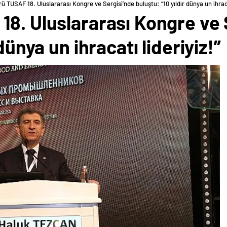
ü TUSAF 18. Uluslararası Kongre ve Sergisi’nde buluştu: “10 yıldır dünya un ihraca
8. Uluslararası Kongre ve 
dünya un ihracatı lideriyiz!”