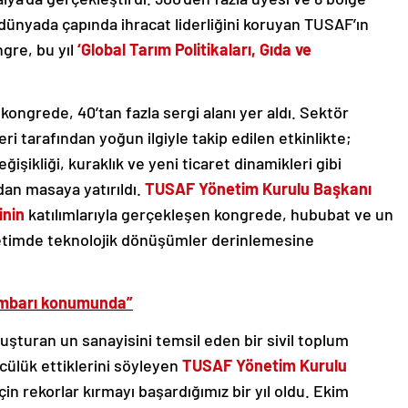
dünyada çapında ihracat liderliğini koruyan TUSAF’ın
ngre, bu yıl
‘Global Tarım Politikaları, Gıda ve
kongrede, 40’tan fazla sergi alanı yer aldı.
Sektör
ri tarafından yoğun ilgiyle takip edilen etkinlikte;
eğişikliği, kuraklık ve yeni ticaret dinamikleri gibi
dan masaya yatırıldı.
TUSAF Yönetim Kurulu Başkanı
inin
katılımlarıyla gerçekleşen kongrede, hububat ve un
 üretimde teknolojik dönüşümler derinlemesine
ambarı konumunda”
uşturan un sanayisini temsil eden bir sivil toplum
cülük ettiklerini söyleyen
TUSAF Yönetim Kurulu
için rekorlar kırmayı başardığımız bir yıl oldu. Ekim