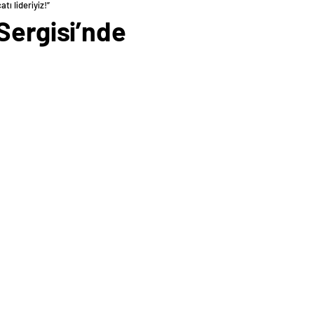
tı lideriyiz!”
Sergisi’nde