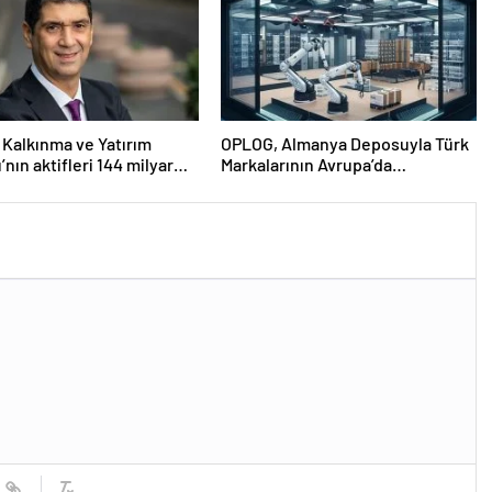
 Kalkınma ve Yatırım
OPLOG, Almanya Deposuyla Türk
’nın aktifleri 144 milyar
Markalarının Avrupa’da
aştı
Büyümesine Destek Oluyor