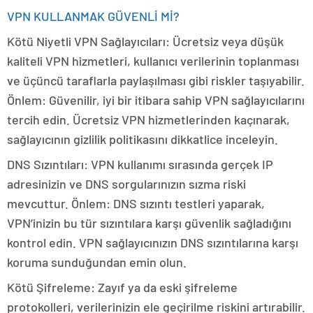
VPN KULLANMAK GÜVENLİ Mİ?
Kötü Niyetli VPN Sağlayıcıları: Ücretsiz veya düşük
kaliteli VPN hizmetleri, kullanıcı verilerinin toplanması
ve üçüncü taraflarla paylaşılması gibi riskler taşıyabilir.
Önlem: Güvenilir, iyi bir itibara sahip VPN sağlayıcılarını
tercih edin. Ücretsiz VPN hizmetlerinden kaçınarak,
sağlayıcının gizlilik politikasını dikkatlice inceleyin.
DNS Sızıntıları: VPN kullanımı sırasında gerçek IP
adresinizin ve DNS sorgularınızın sızma riski
mevcuttur. Önlem: DNS sızıntı testleri yaparak,
VPN’inizin bu tür sızıntılara karşı güvenlik sağladığını
kontrol edin. VPN sağlayıcınızın DNS sızıntılarına karşı
koruma sunduğundan emin olun.
Kötü Şifreleme: Zayıf ya da eski şifreleme
protokolleri, verilerinizin ele geçirilme riskini artırabilir.