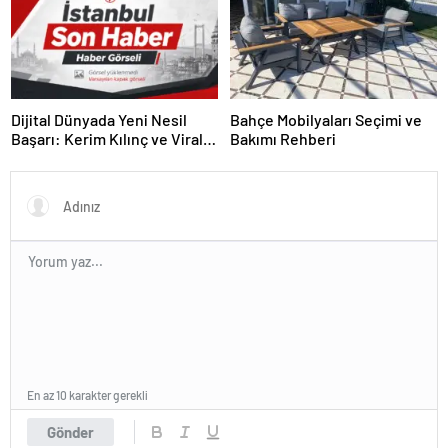
Dijital Dünyada Yeni Nesil
Bahçe Mobilyaları Seçimi ve
Başarı: Kerim Kılınç ve Viral
Bakımı Rehberi
İçerik Stratejilerinin Yükselişi
En az 10 karakter gerekli
Gönder