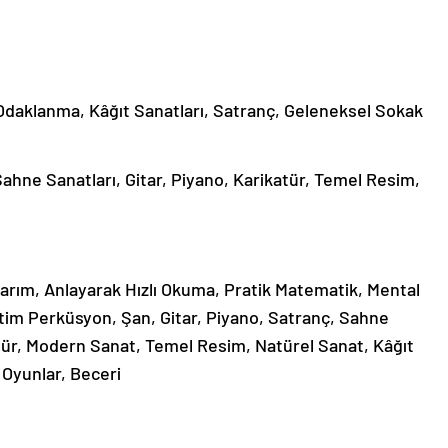
 Odaklanma, Kâğıt Sanatları, Satranç, Geleneksel Sokak
ahne Sanatları, Gitar, Piyano, Karikatür, Temel Resim,
sarım, Anlayarak Hızlı Okuma, Pratik Matematik, Mental
tim Perküsyon, Şan, Gitar, Piyano, Satranç, Sahne
tür, Modern Sanat, Temel Resim, Natürel Sanat, Kâğıt
el Oyunlar, Beceri