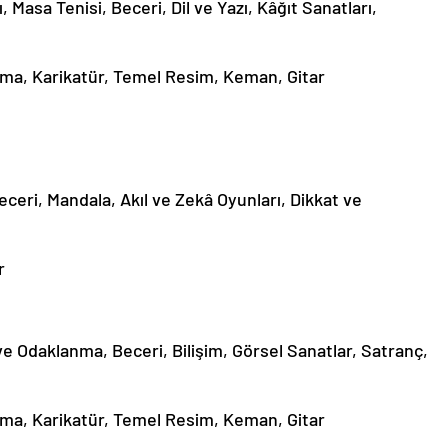
 Masa Tenisi, Beceri, Dil ve Yazı, Kâğıt Sanatları,
ama, Karikatür, Temel Resim, Keman, Gitar
ceri, Mandala, Akıl ve Zekâ Oyunları, Dikkat ve
r
 ve Odaklanma, Beceri, Bilişim, Görsel Sanatlar, Satranç,
ama, Karikatür, Temel Resim, Keman, Gitar