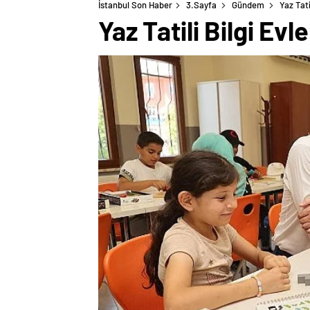
İstanbul Son Haber
3.Sayfa
Gündem
Yaz Tati
Yaz Tatili Bilgi Evl