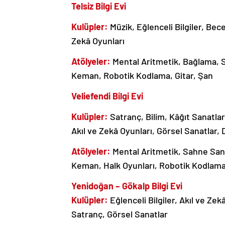
Telsiz Bilgi Evi
Kulüpler:
Müzik, Eğlenceli Bilgiler, Bec
Zekâ Oyunları
Atölyeler:
Mental Aritmetik, Bağlama, 
Keman, Robotik Kodlama, Gitar, Şan
Veliefendi Bilgi Evi
Kulüpler:
Satranç, Bilim, Kâğıt Sanatlar
Akıl ve Zekâ Oyunları, Görsel Sanatlar,
Atölyeler:
Mental Aritmetik, Sahne Sana
Keman, Halk Oyunları, Robotik Kodlama
Yenidoğan – Gökalp Bilgi Evi
Kulüpler:
Eğlenceli Bilgiler, Akıl ve Ze
Satranç, Görsel Sanatlar