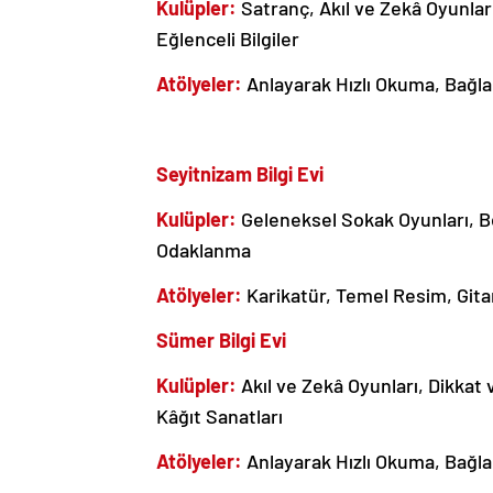
Kulüpler:
Satranç, Akıl ve Zekâ Oyunları,
Eğlenceli Bilgiler
Atölyeler:
Anlayarak Hızlı Okuma, Bağl
Seyitnizam Bilgi Evi
Kulüpler:
Geleneksel Sokak Oyunları, Be
Odaklanma
Atölyeler:
Karikatür, Temel Resim, Gita
Sümer Bilgi Evi
Kulüpler:
Akıl ve Zekâ Oyunları, Dikkat
Kâğıt Sanatları
Atölyeler:
Anlayarak Hızlı Okuma, Bağl