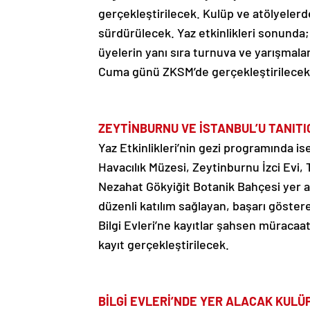
gerçekleştirilecek. Kulüp ve atölyelerd
sürdürülecek. Yaz etkinlikleri sonunda;
üyelerin yanı sıra turnuva ve yarışmal
Cuma günü ZKSM’de gerçekleştirilecek
ZEYTİNBURNU VE İSTANBUL’U TANIT
Yaz Etkinlikleri’nin gezi programında is
Havacılık Müzesi, Zeytinburnu İzci Evi,
Nezahat Gökyiğit Botanik Bahçesi yer al
düzenli katılım sağlayan, başarı göster
Bilgi Evleri’ne kayıtlar şahsen müracaat
kayıt gerçekleştirilecek.
BİLGİ EVLERİ’NDE YER ALACAK KULÜ