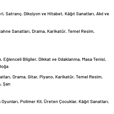
eri, Satranç, Diksiyon ve Hitabet, Kâğıt Sanatları, Akıl ve
Sahne Sanatları, Drama, Karikatür, Temel Resim,
ı, Eğlenceli Bilgiler, Dikkat ve Odaklanma, Masa Tenisi,
 Doğa
tları, Drama, Gitar, Piyano, Karikatür, Temel Resim,
, Şan
kâ Oyunları, Polimer Kil, Üreten Çocuklar, Kâğıt Sanatları,