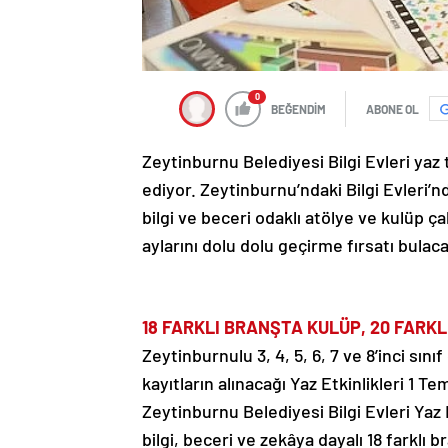
0
BEĞENDİM
ABONE OL
Zeytinburnu Belediyesi Bilgi Evleri ya
ediyor. Zeytinburnu’ndaki Bilgi Evleri’
bilgi ve beceri odaklı atölye ve kulüp ç
aylarını dolu dolu geçirme fırsatı bulaca
18 FARKLI BRANŞTA KULÜP, 20 FARK
Zeytinburnulu 3, 4, 5, 6, 7 ve 8’inci sını
kayıtların alınacağı Yaz Etkinlikleri 1
Zeytinburnu Belediyesi Bilgi Evleri Yaz 
bilgi, beceri ve zekâya dayalı 18 farklı 