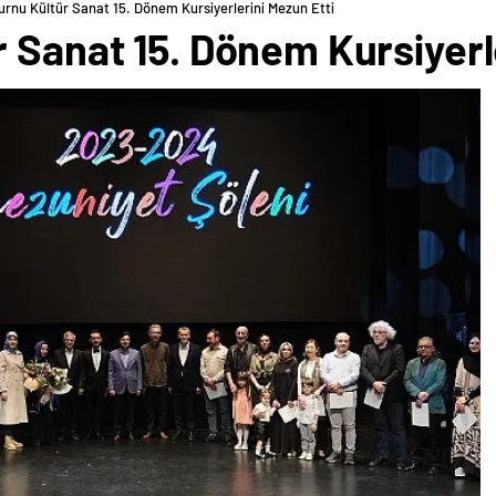
urnu Kültür Sanat 15. Dönem Kursiyerlerini Mezun Etti
 Sanat 15. Dönem Kursiyerl