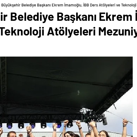
l Büyükşehir Belediye Başkanı Ekrem İmamoğlu, İBB Ders Atölyeleri ve Teknoloji A
ir Belediye Başkanı Ekrem
 Teknoloji Atölyeleri Mezuni