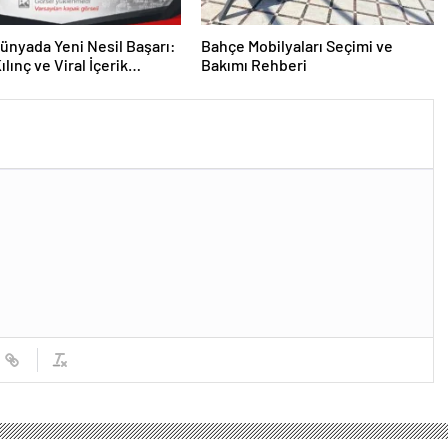
 Dünyada Yeni Nesil Başarı:
Bahçe Mobilyaları Seçimi ve
lınç ve Viral İçerik
Bakımı Rehberi
lerinin Yükselişi