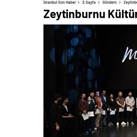
İstanbul Son Haber
3.Sayfa
Gündem
Zeytinb
Zeytinburnu Kültür