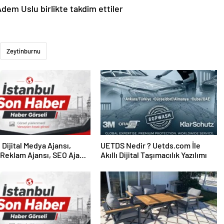
em Uslu birlikte takdim ettiler
Zeytinburnu
UETDS Nedir ? Uetds.com İle
Reklam Ajansı, SEO Ajansı
Akıllı Dijital Taşımacılık Yazılımı
Tasarım Ajansı