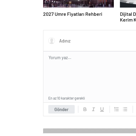
2027 Umre Fiyatları Rehberi
Dijital
Kerim Kı
Strateji
En az 10 karakter gerekli
Gönder