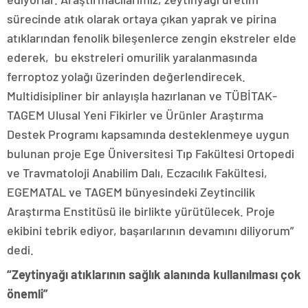
sürecinde atık olarak ortaya çıkan yaprak ve pirina
atıklarından fenolik bileşenlerce zengin ekstreler elde
ederek, bu ekstreleri omurilik yaralanmasında
ferroptoz yolağı üzerinden değerlendirecek.
Multidisipliner bir anlayışla hazırlanan ve TÜBİTAK-
TAGEM Ulusal Yeni Fikirler ve Ürünler Araştırma
Destek Programı kapsamında desteklenmeye uygun
bulunan proje Ege Üniversitesi Tıp Fakültesi Ortopedi
ve Travmatoloji Anabilim Dalı, Eczacılık Fakültesi,
EGEMATAL ve TAGEM bünyesindeki Zeytincilik
Araştırma Enstitüsü ile birlikte yürütülecek. Proje
ekibini tebrik ediyor, başarılarının devamını diliyorum”
dedi.
“Zeytinyağı atıklarının sağlık alanında kullanılması çok
önemli”