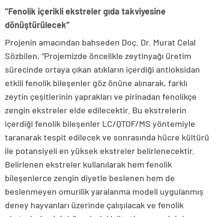
“Fenolik içerikli ekstreler gıda takviyesine
dönüştürülecek”
Projenin amacından bahseden Doç. Dr. Murat Celal
Sözbilen, “Projemizde öncelikle zeytinyağı üretim
sürecinde ortaya çıkan atıkların içerdiği antioksidan
etkili fenolik bileşenler göz önüne alınarak, farklı
zeytin çeşitlerinin yaprakları ve pirinadan fenolikçe
zengin ekstreler elde edilecektir. Bu ekstrelerin
içerdiği fenolik bileşenler LC/QTOF/MS yöntemiyle
taranarak tespit edilecek ve sonrasında hücre kültürü
ile potansiyeli en yüksek ekstreler belirlenecektir.
Belirlenen ekstreler kullanılarak hem fenolik
bileşenlerce zengin diyetle beslenen hem de
beslenmeyen omurilik yaralanma modeli uygulanmış
deney hayvanları üzerinde çalışılacak ve fenolik