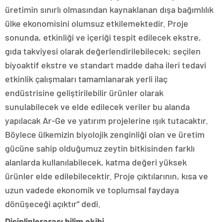
üretimin sınırlı olmasından kaynaklanan dışa bağımlılık
ülke ekonomisini olumsuz etkilemektedir. Proje
sonunda, etkinliği ve içeriği tespit edilecek ekstre,
gıda takviyesi olarak değerlendirilebilecek; seçilen
biyoaktif ekstre ve standart madde daha ileri tedavi
etkinlik çalışmaları tamamlanarak yerli ilaç
endüstrisine geliştirilebilir ürünler olarak
sunulabilecek ve elde edilecek veriler bu alanda
yapılacak Ar-Ge ve yatırım projelerine ışık tutacaktır.
Böylece ülkemizin biyolojik zenginliği olan ve üretim
gücüne sahip olduğumuz zeytin bitkisinden farklı
alanlarda kullanılabilecek, katma değeri yüksek
ürünler elde edilebilecektir. Proje çıktılarının, kısa ve
uzun vadede ekonomik ve toplumsal faydaya
dönüşeceği açıktır” dedi.
Disiplinlerarası bilim ekibi