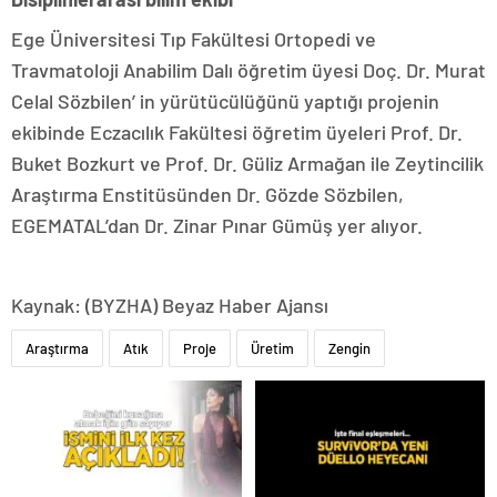
Ege Üniversitesi Tıp Fakültesi Ortopedi ve
Travmatoloji Anabilim Dalı öğretim üyesi Doç. Dr. Murat
Celal Sözbilen’ in yürütücülüğünü yaptığı projenin
ekibinde Eczacılık Fakültesi öğretim üyeleri Prof. Dr.
Buket Bozkurt ve Prof. Dr. Güliz Armağan ile Zeytincilik
Araştırma Enstitüsünden Dr. Gözde Sözbilen,
EGEMATAL’dan Dr. Zinar Pınar Gümüş yer alıyor.
Kaynak: (BYZHA) Beyaz Haber Ajansı
Araştırma
Atık
Proje
Üretim
Zengin