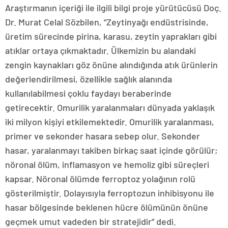
Araştırmanın içeriği ile ilgili bilgi proje yürütücüsü Doç.
Dr. Murat Celal Sözbilen, “Zeytinyağı endüstrisinde,
üretim sürecinde pirina, karasu, zeytin yaprakları gibi
atıklar ortaya çıkmaktadır. Ülkemizin bu alandaki
zengin kaynakları göz önüne alındığında atık ürünlerin
değerlendirilmesi, özellikle sağlık alanında
kullanılabilmesi çoklu faydayı beraberinde
getirecektir. Omurilik yaralanmaları dünyada yaklaşık
iki milyon kişiyi etkilemektedir. Omurilik yaralanması,
primer ve sekonder hasara sebep olur. Sekonder
hasar, yaralanmayı takiben birkaç saat içinde görülür;
nöronal ölüm, inflamasyon ve hemoliz gibi süreçleri
kapsar. Nöronal ölümde ferroptoz yolağının rolü
gösterilmiştir. Dolayısıyla ferroptozun inhibisyonu ile
hasar bölgesinde beklenen hücre ölümünün önüne
geçmek umut vadeden bir stratejidir” dedi.