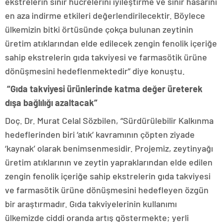
ekstrelerin sinir hücrelerini iyileştirme ve sinir hasarını
en aza indirme etkileri değerlendirilecektir. Böylece
ülkemizin bitki örtüsünde çokça bulunan zeytinin
üretim atıklarından elde edilecek zengin fenolik içeriğe
sahip ekstrelerin gıda takviyesi ve farmasötik ürüne
dönüşmesini hedeflenmektedir” diye konuştu.
“Gıda takviyesi ürünlerinde katma değer üreterek
dışa bağlılığı azaltacak”
Doç. Dr. Murat Celal Sözbilen, “Sürdürülebilir Kalkınma
hedeflerinden biri ‘atık’ kavramının çöpten ziyade
‘kaynak’ olarak benimsenmesidir. Projemiz, zeytinyağı
üretim atıklarının ve zeytin yapraklarından elde edilen
zengin fenolik içeriğe sahip ekstrelerin gıda takviyesi
ve farmasötik ürüne dönüşmesini hedefleyen özgün
bir araştırmadır. Gıda takviyelerinin kullanımı
ülkemizde ciddi oranda artış göstermekte; yerli