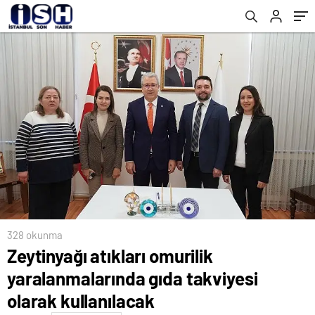
328 okunma
Zeytinyağı atıkları omurilik
yaralanmalarında gıda takviyesi
olarak kullanılacak