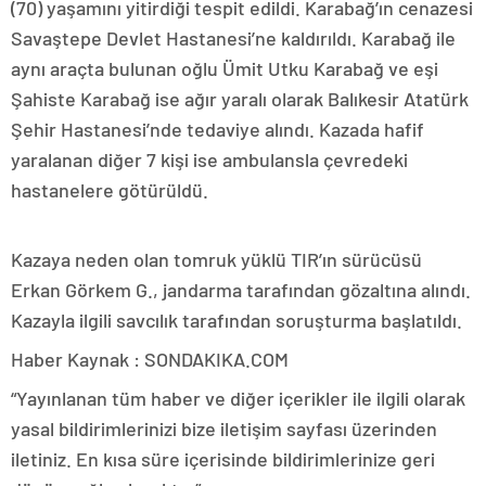
(70) yaşamını yitirdiği tespit edildi. Karabağ’ın cenazesi
Savaştepe Devlet Hastanesi’ne kaldırıldı. Karabağ ile
aynı araçta bulunan oğlu Ümit Utku Karabağ ve eşi
Şahiste Karabağ ise ağır yaralı olarak Balıkesir Atatürk
Şehir Hastanesi’nde tedaviye alındı. Kazada hafif
yaralanan diğer 7 kişi ise ambulansla çevredeki
hastanelere götürüldü.
Kazaya neden olan tomruk yüklü TIR’ın sürücüsü
Erkan Görkem G., jandarma tarafından gözaltına alındı.
Kazayla ilgili savcılık tarafından soruşturma başlatıldı.
Haber Kaynak : SONDAKIKA.COM
“Yayınlanan tüm haber ve diğer içerikler ile ilgili olarak
yasal bildirimlerinizi bize iletişim sayfası üzerinden
iletiniz. En kısa süre içerisinde bildirimlerinize geri