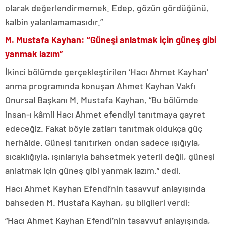
olarak değerlendirmemek. Edep, gözün gördüğünü,
kalbin yalanlamamasıdır.”
M. Mustafa Kayhan: “Güneşi anlatmak için güneş gibi
yanmak lazım”
İkinci bölümde gerçekleştirilen ‘Hacı Ahmet Kayhan’
anma programında konuşan Ahmet Kayhan Vakfı
Onursal Başkanı M. Mustafa Kayhan, “Bu bölümde
insan-ı kâmil Hacı Ahmet efendiyi tanıtmaya gayret
edeceğiz. Fakat böyle zatları tanıtmak oldukça güç
herhâlde. Güneşi tanıtırken ondan sadece ışığıyla,
sıcaklığıyla, ışınlarıyla bahsetmek yeterli değil, güneşi
anlatmak için güneş gibi yanmak lazım.” dedi.
Hacı Ahmet Kayhan Efendi’nin tasavvuf anlayışında
bahseden M. Mustafa Kayhan, şu bilgileri verdi:
“Hacı Ahmet Kayhan Efendi’nin tasavvuf anlayışında,