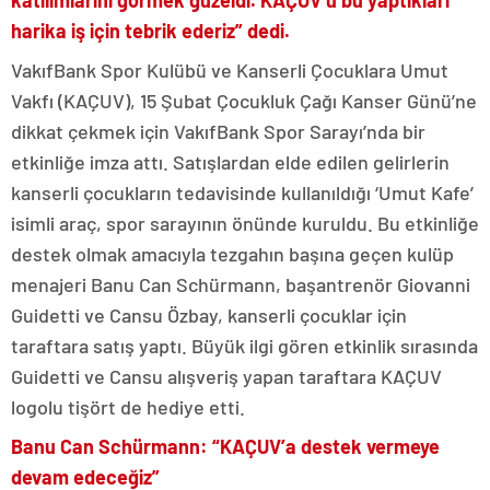
harika iş için tebrik ederiz” dedi.
VakıfBank Spor Kulübü ve Kanserli Çocuklara Umut
Vakfı (KAÇUV), 15 Şubat Çocukluk Çağı Kanser Günü’ne
dikkat çekmek için VakıfBank Spor Sarayı’nda bir
etkinliğe imza attı. Satışlardan elde edilen gelirlerin
kanserli çocukların tedavisinde kullanıldığı ‘Umut Kafe’
isimli araç, spor sarayının önünde kuruldu. Bu etkinliğe
destek olmak amacıyla tezgahın başına geçen kulüp
menajeri Banu Can Schürmann, başantrenör Giovanni
Guidetti ve Cansu Özbay, kanserli çocuklar için
taraftara satış yaptı. Büyük ilgi gören etkinlik sırasında
Guidetti ve Cansu alışveriş yapan taraftara KAÇUV
logolu tişört de hediye etti.
Banu Can Schürmann: “KAÇUV’a destek vermeye
devam edeceğiz”