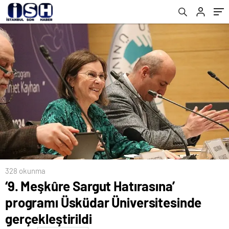
328 okunma
‘9. Meşkûre Sargut Hatırasına’
programı Üsküdar Üniversitesinde
gerçekleştirildi