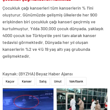
Çocukluk çağı kanserleri tüm kanserlerin % 1’ini
oluşturur. Günümüzde gelişmiş ülkelerde her 900
erişkinden biri çocukluk çağı kanseri geçirmiş ve
kurtulmuştur. Yılda 300.000 çocuk dünyada, yaklaşık
4000 çocuk ise Türkiye’de yeni tanı alarak kanser
tedavisi görmektedir. Dünyada her yıl oluşan
kanserlerin %2 ve 4’ü 19 yaş altı yaş grubunda
gelişmektedir.
Kaynak: (BYZHA) Beyaz Haber Ajansı
Kaçuv
Kanser
Satış
Umut
Vakıfbank