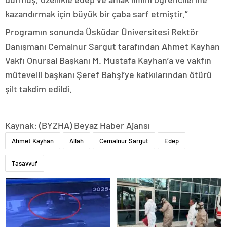
kazandırmak için büyük bir çaba sarf etmiştir.”
Programın sonunda Üsküdar Üniversitesi Rektör
Danışmanı Cemalnur Sargut tarafından Ahmet Kayhan
Vakfı Onursal Başkanı M. Mustafa Kayhan’a ve vakfın
mütevelli başkanı Şeref Bahşi’ye katkılarından ötürü
şilt takdim edildi.
Kaynak: (BYZHA) Beyaz Haber Ajansı
Ahmet Kayhan
Allah
Cemalnur Sargut
Edep
Tasavvuf