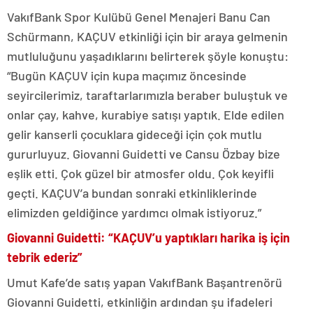
VakıfBank Spor Kulübü Genel Menajeri Banu Can
Schürmann, KAÇUV etkinliği için bir araya gelmenin
mutluluğunu yaşadıklarını belirterek şöyle konuştu:
“Bugün KAÇUV için kupa maçımız öncesinde
seyircilerimiz, taraftarlarımızla beraber buluştuk ve
onlar çay, kahve, kurabiye satışı yaptık. Elde edilen
gelir kanserli çocuklara gideceği için çok mutlu
gururluyuz. Giovanni Guidetti ve Cansu Özbay bize
eşlik etti. Çok güzel bir atmosfer oldu. Çok keyifli
geçti. KAÇUV’a bundan sonraki etkinliklerinde
elimizden geldiğince yardımcı olmak istiyoruz.”
Giovanni Guidetti: “KAÇUV’u yaptıkları harika iş için
tebrik ederiz”
Umut Kafe’de satış yapan VakıfBank Başantrenörü
Giovanni Guidetti, etkinliğin ardından şu ifadeleri