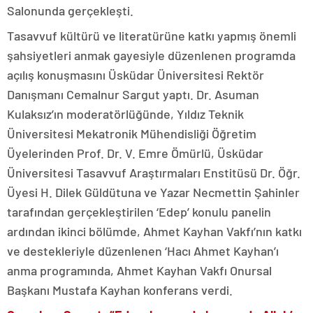
Salonunda gerçekleşti.
Tasavvuf kültürü ve literatürüne katkı yapmış önemli
şahsiyetleri anmak gayesiyle düzenlenen programda
açılış konuşmasını Üsküdar Üniversitesi Rektör
Danışmanı Cemalnur Sargut yaptı. Dr. Asuman
Kulaksız’ın moderatörlüğünde, Yıldız Teknik
Üniversitesi Mekatronik Mühendisliği Öğretim
Üyelerinden Prof. Dr. V. Emre Ömürlü, Üsküdar
Üniversitesi Tasavvuf Araştırmaları Enstitüsü Dr. Öğr.
Üyesi H. Dilek Güldütuna ve Yazar Necmettin Şahinler
tarafından gerçekleştirilen ‘Edep’ konulu panelin
ardından ikinci bölümde, Ahmet Kayhan Vakfı’nın katkı
ve destekleriyle düzenlenen ‘Hacı Ahmet Kayhan’ı
anma programında, Ahmet Kayhan Vakfı Onursal
Başkanı Mustafa Kayhan konferans verdi.