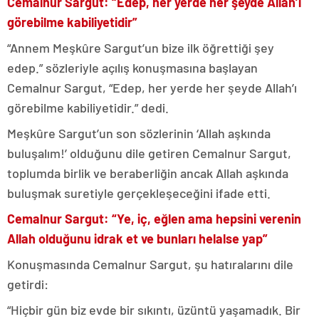
Cemalnur Sargut: “Edep, her yerde her şeyde Allah’ı
görebilme kabiliyetidir”
“Annem Meşkûre Sargut’un bize ilk öğrettiği şey
edep.” sözleriyle açılış konuşmasına başlayan
Cemalnur Sargut, “Edep, her yerde her şeyde Allah’ı
görebilme kabiliyetidir.” dedi.
Meşkûre Sargut’un son sözlerinin ‘Allah aşkında
buluşalım!’ olduğunu dile getiren Cemalnur Sargut,
toplumda birlik ve beraberliğin ancak Allah aşkında
buluşmak suretiyle gerçekleşeceğini ifade etti.
Cemalnur Sargut: “Ye, iç, eğlen ama hepsini verenin
Allah olduğunu idrak et ve bunları helalse yap”
Konuşmasında Cemalnur Sargut, şu hatıralarını dile
getirdi:
“Hiçbir gün biz evde bir sıkıntı, üzüntü yaşamadık. Bir