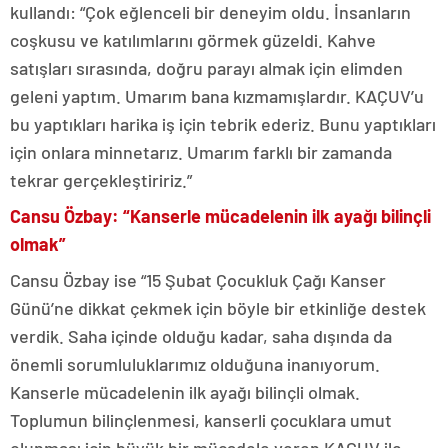
kullandı: “Çok eğlenceli bir deneyim oldu. İnsanların
coşkusu ve katılımlarını görmek güzeldi. Kahve
satışları sırasında, doğru parayı almak için elimden
geleni yaptım. Umarım bana kızmamışlardır. KAÇUV’u
bu yaptıkları harika iş için tebrik ederiz. Bunu yaptıkları
için onlara minnetarız. Umarım farklı bir zamanda
tekrar gerçekleştiririz.”
Cansu Özbay: “Kanserle mücadelenin ilk ayağı bilinçli
olmak”
Cansu Özbay ise “15 Şubat Çocukluk Çağı Kanser
Günü’ne dikkat çekmek için böyle bir etkinliğe destek
verdik. Saha içinde olduğu kadar, saha dışında da
önemli sorumluluklarımız olduğuna inanıyorum.
Kanserle mücadelenin ilk ayağı bilinçli olmak.
Toplumun bilinçlenmesi, kanserli çocuklara umut
olunması için büyük bir mücadele veren KAÇUV ile