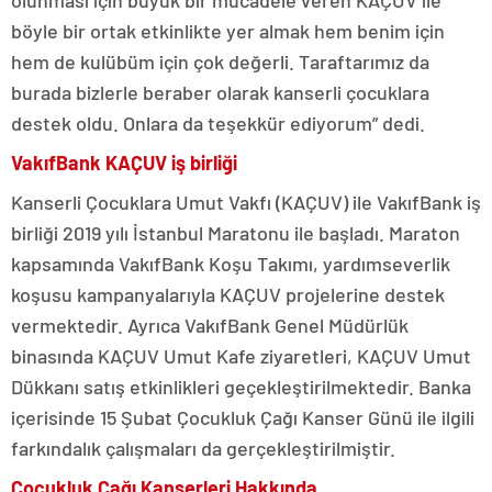
böyle bir ortak etkinlikte yer almak hem benim için
hem de kulübüm için çok değerli. Taraftarımız da
burada bizlerle beraber olarak kanserli çocuklara
destek oldu. Onlara da teşekkür ediyorum” dedi.
VakıfBank KAÇUV iş birliği
Kanserli Çocuklara Umut Vakfı (KAÇUV) ile VakıfBank iş
birliği 2019 yılı İstanbul Maratonu ile başladı. Maraton
kapsamında VakıfBank Koşu Takımı, yardımseverlik
koşusu kampanyalarıyla KAÇUV projelerine destek
vermektedir. Ayrıca VakıfBank Genel Müdürlük
binasında KAÇUV Umut Kafe ziyaretleri, KAÇUV Umut
Dükkanı satış etkinlikleri geçekleştirilmektedir. Banka
içerisinde 15 Şubat Çocukluk Çağı Kanser Günü ile ilgili
farkındalık çalışmaları da gerçekleştirilmiştir.
Çocukluk Çağı Kanserleri Hakkında