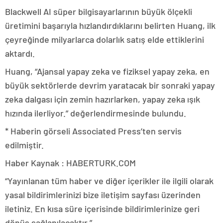
Blackwell AI süper bilgisayarlarının büyük ölçekli
üretimini başarıyla hızlandırdıklarını belirten Huang, ilk
çeyreğinde milyarlarca dolarlık satış elde ettiklerini
aktardı.
Huang, “Ajansal yapay zeka ve fiziksel yapay zeka, en
büyük sektörlerde devrim yaratacak bir sonraki yapay
zeka dalgası için zemin hazırlarken, yapay zeka ışık
hızında ilerliyor.” değerlendirmesinde bulundu.
* Haberin görseli Associated Press’ten servis
edilmiştir.
Haber Kaynak : HABERTURK.COM
“Yayınlanan tüm haber ve diğer içerikler ile ilgili olarak
yasal bildirimlerinizi bize iletişim sayfası üzerinden
iletiniz. En kısa süre içerisinde bildirimlerinize geri
dönüş sağlanılacaktır.”