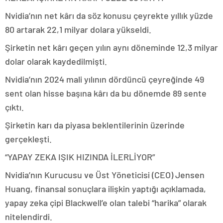
Nvidia’nın net kârı da söz konusu çeyrekte yıllık yüzde
80 artarak 22,1 milyar dolara yükseldi.
Şirketin net kârı geçen yılın aynı döneminde 12,3 milyar
dolar olarak kaydedilmişti.
Nvidia’nın 2024 mali yılının dördüncü çeyreğinde 49
sent olan hisse başına kârı da bu dönemde 89 sente
çıktı.
Şirketin karı da piyasa beklentilerinin üzerinde
gerçekleşti.
“YAPAY ZEKA IŞIK HIZINDA İLERLİYOR”
Nvidia’nın Kurucusu ve Üst Yöneticisi (CEO) Jensen
Huang, finansal sonuçlara ilişkin yaptığı açıklamada,
yapay zeka çipi Blackwell’e olan talebi “harika” olarak
nitelendirdi.