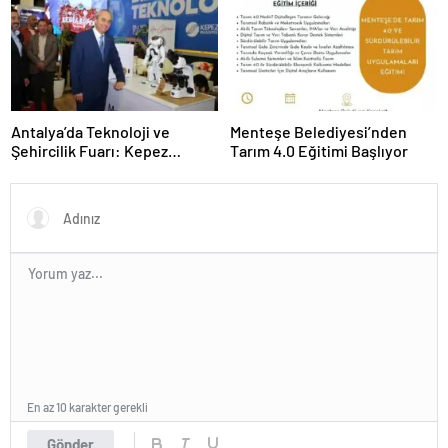
Antalya’da Teknoloji ve
Menteşe Belediyesi’nden
Şehircilik Fuarı: Kepez
Tarım 4.0 Eğitimi Başlıyor
Belediyesi İle Fark Yarattı
En az 10 karakter gerekli
Gönder