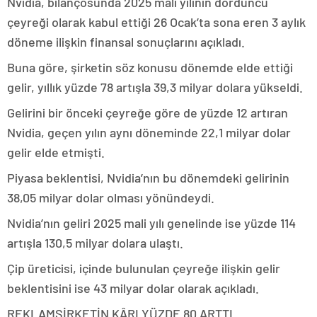
Nvidia, bilançosunda 2025 mali yılının dördüncü
çeyreği olarak kabul ettiği 26 Ocak’ta sona eren 3 aylık
döneme ilişkin finansal sonuçlarını açıkladı.
Buna göre, şirketin söz konusu dönemde elde ettiği
gelir, yıllık yüzde 78 artışla 39,3 milyar dolara yükseldi.
Gelirini bir önceki çeyreğe göre de yüzde 12 artıran
Nvidia, geçen yılın aynı döneminde 22,1 milyar dolar
gelir elde etmişti.
Piyasa beklentisi, Nvidia’nın bu dönemdeki gelirinin
38,05 milyar dolar olması yönündeydi.
Nvidia’nın geliri 2025 mali yılı genelinde ise yüzde 114
artışla 130,5 milyar dolara ulaştı.
Çip üreticisi, içinde bulunulan çeyreğe ilişkin gelir
beklentisini ise 43 milyar dolar olarak açıkladı.
REKLAM
ŞİRKETİN KÂRI YÜZDE 80 ARTTI