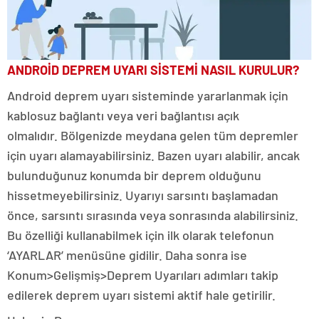
ANDROİD DEPREM UYARI SİSTEMİ NASIL KURULUR?
Android deprem uyarı sisteminde yararlanmak için
kablosuz bağlantı veya veri bağlantısı açık
olmalıdır. Bölgenizde meydana gelen tüm depremler
için uyarı alamayabilirsiniz. Bazen uyarı alabilir, ancak
bulunduğunuz konumda bir deprem olduğunu
hissetmeyebilirsiniz. Uyarıyı sarsıntı başlamadan
önce, sarsıntı sırasında veya sonrasında alabilirsiniz.
Bu özelliği kullanabilmek için ilk olarak telefonun
‘AYARLAR’ menüsüne gidilir. Daha sonra ise
Konum>Gelişmiş>Deprem Uyarıları adımları takip
edilerek deprem uyarı sistemi aktif hale getirilir.