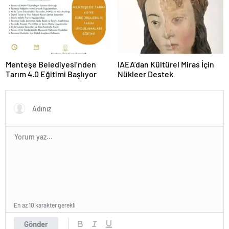
Menteşe Belediyesi’nden
IAEA’dan Kültürel Miras İçin
Tarım 4.0 Eğitimi Başlıyor
Nükleer Destek
En az 10 karakter gerekli
Gönder