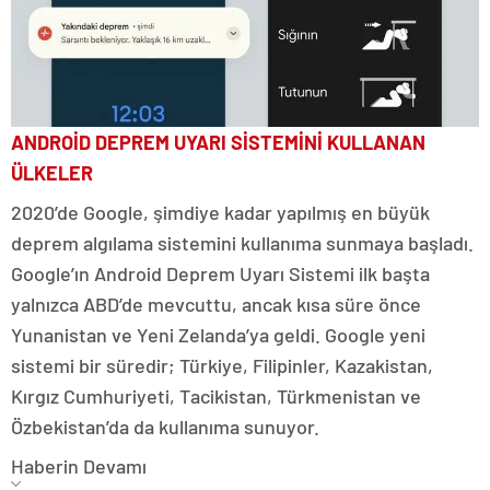
ANDROİD DEPREM UYARI SİSTEMİNİ KULLANAN
ÜLKELER
2020’de Google, şimdiye kadar yapılmış en büyük
deprem algılama sistemini kullanıma sunmaya başladı.
Google’ın Android Deprem Uyarı Sistemi ilk başta
yalnızca ABD’de mevcuttu, ancak kısa süre önce
Yunanistan ve Yeni Zelanda’ya geldi. Google yeni
sistemi bir süredir; Türkiye, Filipinler, Kazakistan,
Kırgız Cumhuriyeti, Tacikistan, Türkmenistan ve
Özbekistan’da da kullanıma sunuyor.
Haberin Devamı