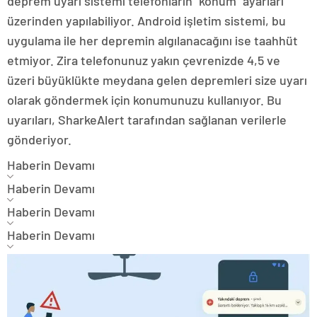
deprem uyarı sistemi telefonların “konum” ayarları
üzerinden yapılabiliyor. Android işletim sistemi, bu
uygulama ile her depremin algılanacağını ise taahhüt
etmiyor. Zira telefonunuz yakın çevrenizde 4,5 ve
üzeri büyüklükte meydana gelen depremleri size uyarı
olarak göndermek için konumunuzu kullanıyor. Bu
uyarıları, SharkeAlert tarafından sağlanan verilerle
gönderiyor.
Haberin Devamı
Haberin Devamı
Haberin Devamı
Haberin Devamı