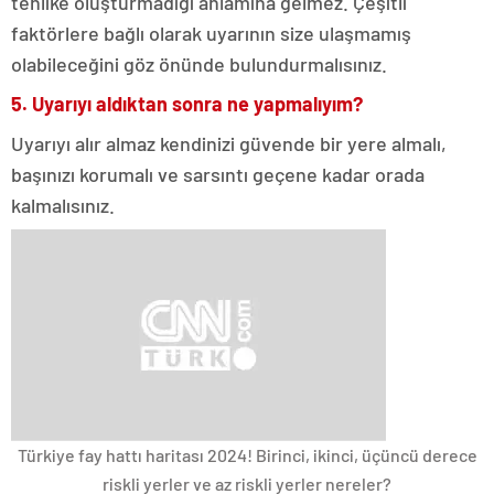
tehlike oluşturmadığı anlamına gelmez. Çeşitli
faktörlere bağlı olarak uyarının size ulaşmamış
olabileceğini göz önünde bulundurmalısınız.
5. Uyarıyı aldıktan sonra ne yapmalıyım?
Uyarıyı alır almaz kendinizi güvende bir yere almalı,
başınızı korumalı ve sarsıntı geçene kadar orada
kalmalısınız.
Türkiye fay hattı haritası 2024! Birinci, ikinci, üçüncü derece
riskli yerler ve az riskli yerler nereler?