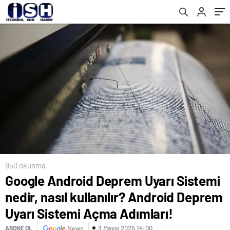
Sistemi Açma Adımları!
950 okunma
Google Android Deprem Uyarı Sistemi
nedir, nasıl kullanılır? Android Deprem
Uyarı Sistemi Açma Adımları!
3 Mayıs 2025 14:00
ABONE OL
News