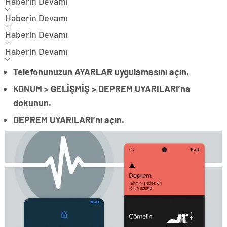
Haberin Devamı
Haberin Devamı
Haberin Devamı
Haberin Devamı
Telefonunuzun AYARLAR uygulamasını açın.
KONUM > GELİŞMİŞ > DEPREM UYARILARI’na
dokunun.
DEPREM UYARILARI’nı açın.