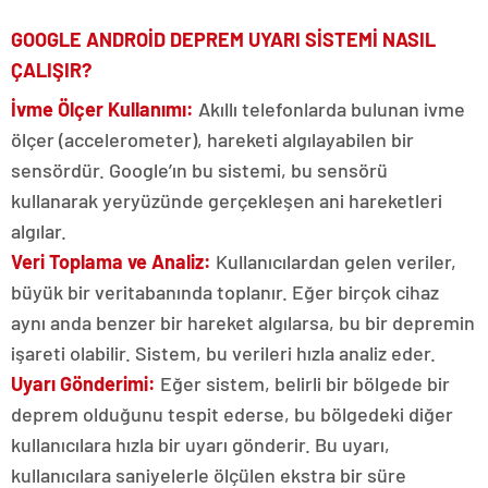
GOOGLE ANDROİD DEPREM UYARI SİSTEMİ NASIL
ÇALIŞIR?
İvme Ölçer Kullanımı:
Akıllı telefonlarda bulunan ivme
ölçer (accelerometer), hareketi algılayabilen bir
sensördür. Google’ın bu sistemi, bu sensörü
kullanarak yeryüzünde gerçekleşen ani hareketleri
algılar.
Veri Toplama ve Analiz:
Kullanıcılardan gelen veriler,
büyük bir veritabanında toplanır. Eğer birçok cihaz
aynı anda benzer bir hareket algılarsa, bu bir depremin
işareti olabilir. Sistem, bu verileri hızla analiz eder.
Uyarı Gönderimi:
Eğer sistem, belirli bir bölgede bir
deprem olduğunu tespit ederse, bu bölgedeki diğer
kullanıcılara hızla bir uyarı gönderir. Bu uyarı,
kullanıcılara saniyelerle ölçülen ekstra bir süre