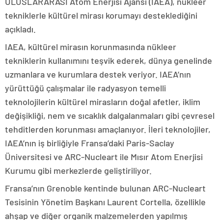
ULUSLARARASI Atom Enerjisi Ajansı (IAEA), nükleer
tekniklerle kültürel mirası korumayı desteklediğini
açıkladı.
IAEA, kültürel mirasın korunmasında nükleer
tekniklerin kullanımını teşvik ederek, dünya genelinde
uzmanlara ve kurumlara destek veriyor. IAEA’nın
yürüttüğü çalışmalar ile radyasyon temelli
teknolojilerin kültürel mirasların doğal afetler, iklim
değişikliği, nem ve sıcaklık dalgalanmaları gibi çevresel
tehditlerden korunması amaçlanıyor. İleri teknolojiler,
IAEA’nın iş birliğiyle Fransa’daki Paris-Saclay
Üniversitesi ve ARC-Nucleart ile Mısır Atom Enerjisi
Kurumu gibi merkezlerde geliştiriliyor.
Fransa’nın Grenoble kentinde bulunan ARC-Nucleart
Tesisinin Yönetim Başkanı Laurent Cortella, özellikle
ahşap ve diğer organik malzemelerden yapılmış