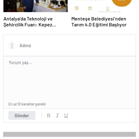
Antalya’da Teknoloji ve
Menteşe Belediyesi’nden
Şehircilik Fuarı: Kepez
Tarım 4.0 Eğitimi Başlıyor
Belediyesi İle Fark Yarattı
En az 10 karakter gerekli
Gönder