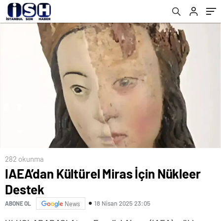
282 okunma
IAEA’dan Kültürel Miras İçin Nükleer
Destek
18 Nisan 2025 23:05
ABONE OL
News