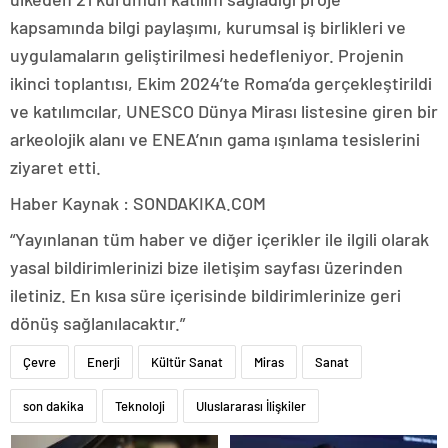
kapsamında bilgi paylaşımı, kurumsal iş birlikleri ve
uygulamaların geliştirilmesi hedefleniyor. Projenin
ikinci toplantısı, Ekim 2024’te Roma’da gerçekleştirildi
ve katılımcılar, UNESCO Dünya Mirası listesine giren bir
arkeolojik alanı ve ENEA’nın gama ışınlama tesislerini
ziyaret etti.
Haber Kaynak : SONDAKIKA.COM
“Yayınlanan tüm haber ve diğer içerikler ile ilgili olarak
yasal bildirimlerinizi bize iletişim sayfası üzerinden
iletiniz. En kısa süre içerisinde bildirimlerinize geri
dönüş sağlanılacaktır.”
Çevre
Enerji
Kültür Sanat
Miras
Sanat
son dakika
Teknoloji
Uluslararası İlişkiler