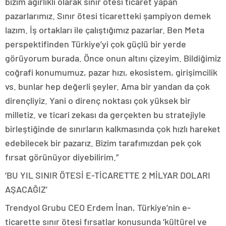
bizim ağırlıklı olarak sınır ötesi ticaret yapan
pazarlarımız. Sınır ötesi ticaretteki şampiyon demek
lazım. İş ortakları ile çalıştığımız pazarlar. Ben Meta
perspektifinden Türkiye’yi çok güçlü bir yerde
görüyorum burada. Önce onun altını çizeyim. Bildiğimiz
coğrafi konumumuz, pazar hızı, ekosistem, girişimcilik
vs. bunlar hep değerli şeyler. Ama bir yandan da çok
dirençliyiz. Yani o direnç noktası çok yüksek bir
milletiz. ve ticari zekası da gerçekten bu stratejiyle
birleştiğinde de sınırların kalkmasında çok hızlı hareket
edebilecek bir pazarız. Bizim tarafımızdan pek çok
fırsat görünüyor diyebilirim.”
‘BU YIL SINIR ÖTESİ E-TİCARETTE 2 MİLYAR DOLARI
AŞACAĞIZ’
Trendyol Grubu CEO Erdem İnan, Türkiye’nin e-
ticarette sınır ötesi fırsatlar konusunda ‘kültürel ve