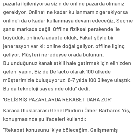
pazarla ilgileniyorsa sizin de online pazarda olmanız
gerekiyor. Online’ı ne kadar kullanmamız gerekiyorsa
online’ı da o kadar kullanmaya devam edeceğiz. Seçme
şansı markada değil. Offline fiziksel perakende ile
büyüdük, online’a adapte olduk. Fakat şöyle bir
jenerasyon var ki; online doğal geliyor, offline ilginç
geliyor. Müşteri neredeyse orada bulunun.
Bulunduğunuz kanalı etkili hale getirmek için elinizden
geleni yapın. Biz de Defacto olarak 100 ülkede
müşterimizle buluşuyoruz. 6-7 yılda 100 ülkeye ulaştık.
Bu da teknoloji sayesinde oldu” dedi.
‘GELİŞMİŞ PAZARLARDA REKABET DAHA ZOR’
Karaca Uluslararası Genel Müdürü Ömer Barbaros Yiş,
konuşmasında şu ifadeleri kullandı:
“Rekabet konusunu ikiye böleceğim. Gelişmemiş