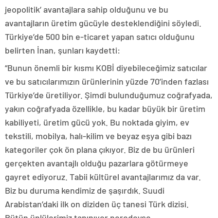
jeopolitik’ avantajlara sahip olduğunu ve bu
avantajların üretim gücüyle desteklendiğini söyledi.
Türkiye’de 500 bin e-ticaret yapan satıcı olduğunu
belirten İnan, şunları kaydetti:
“Bunun önemli bir kısmı KOBİ diyebileceğimiz satıcılar
ve bu satıcılarımızın ürünlerinin yüzde 70’inden fazlası
Türkiye’de üretiliyor. Şimdi bulunduğumuz coğrafyada,
yakın coğrafyada özellikle, bu kadar büyük bir üretim
kabiliyeti, üretim gücü yok. Bu noktada giyim, ev
tekstili, mobilya, halı-kilim ve beyaz eşya gibi bazı
kategoriler çok ön plana çıkıyor. Biz de bu ürünleri
gerçekten avantajlı olduğu pazarlara götürmeye
gayret ediyoruz. Tabii kültürel avantajlarımız da var.
Biz bu duruma kendimiz de şaşırdık. Suudi
Arabistan’daki ilk on diziden üç tanesi Türk dizisi.
Bütün ünlülerimiz tanınıyor neredeyse,