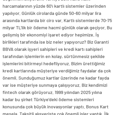
harcamalarının yüzde 60’ı kartlı sistemler üzerinden
yapılıyor. Günlük cirolarda günde 50-60 milyar lira
arasında kartlarda bir ciro var. Kartlı sistemlerde 70-75
milyar TL’lik bir ödeme hacmi günlük olarak geçiyor. Bu
gelişmiş bir ekonomiyi işaret ediyor hepimize. İş
birlikleri tarafında ise biz neler yapıyoruz? Biz Garanti
BBVA olarak işyeri sahipleri ve kredi kartı sahipleri
tarafından işlemlerin en kolay, sürtünmesiz şekilde
işlemlerini bitirmeyi hedefliyoruz. Bizim ürettiğimiz
kredi kartlarında müşteriye verdiğimiz faydalar da çok
önemli. Sunduğumuz kartlar üzerinde ne kadar fayda
var ise müşteriye sunmaya çalışıyoruz. Biz kendimizi
fintech olarak görüyoruz. 1999 yılından 2025 yılına
kadar bu şirket Türkiye’deki ödeme sistemleri
konusunda çok büyük inovasyonlar yaptı. Bonus Kart
mesela. Taksitli alışverişte çok önemli işler yaptık. İlk