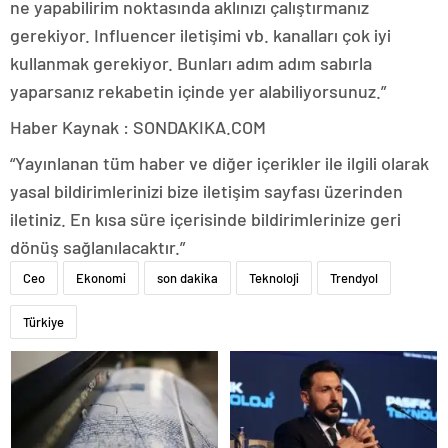
ne yapabilirim noktasında aklınızı çalıştırmanız
gerekiyor. Influencer iletişimi vb. kanalları çok iyi
kullanmak gerekiyor. Bunları adım adım sabırla
yaparsanız rekabetin içinde yer alabiliyorsunuz.”
Haber Kaynak : SONDAKIKA.COM
“Yayınlanan tüm haber ve diğer içerikler ile ilgili olarak
yasal bildirimlerinizi bize iletişim sayfası üzerinden
iletiniz. En kısa süre içerisinde bildirimlerinize geri
dönüş sağlanılacaktır.”
Ceo
Ekonomi
son dakika
Teknoloji
Trendyol
Türkiye