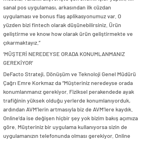
sanal pos uygulaması, arkasından ilk cüzdan
uygulaması ve bonus flaş aplikasyonumuz var. O
yüzden bizi fintech olarak düşünebilirsiniz. Ürün
geliştirme ve know how olarak ürün geliştirmekte ve
çıkarmaktayız.”
‘MÜŞTERİ NEREDEYSE ORADA KONUMLANMANIZ
GEREKİYOR’
DeFacto Strateji, Dönüşüm ve Teknoloji Genel Müdürü
Çağrı Emre Korkmaz da “Müşteriniz neredeyse orada
konumlanmanız gerekiyor. Fiziksel perakendede ayak
trafiğinin yüksek olduğu yerlerde konumlanıyorduk,
ardından AVM’lerin artmasıyla biz de AVM’lere kaydık.
Online’da ise değişen hiçbir şey yok bizim bakış açımıza
göre. Müşteriniz bir uygulama kullanıyorsa sizin de
uygulamanızın telefonunda olması gerekiyor. Online