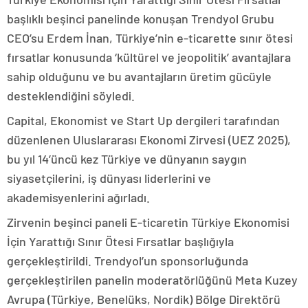
başlıklı beşinci panelinde konuşan Trendyol Grubu
CEO’su Erdem İnan, Türkiye’nin e-ticarette sınır ötesi
fırsatlar konusunda ‘kültürel ve jeopolitik’ avantajlara
sahip olduğunu ve bu avantajların üretim gücüyle
desteklendiğini söyledi.
Capital, Ekonomist ve Start Up dergileri tarafından
düzenlenen Uluslararası Ekonomi Zirvesi (UEZ 2025),
bu yıl 14’üncü kez Türkiye ve dünyanın saygın
siyasetçilerini, iş dünyası liderlerini ve
akademisyenlerini ağırladı.
Zirvenin beşinci paneli E-ticaretin Türkiye Ekonomisi
İçin Yarattığı Sınır Ötesi Fırsatlar başlığıyla
gerçekleştirildi. Trendyol’un sponsorluğunda
gerçekleştirilen panelin moderatörlüğünü Meta Kuzey
Avrupa (Türkiye, Benelüks, Nordik) Bölge Direktörü