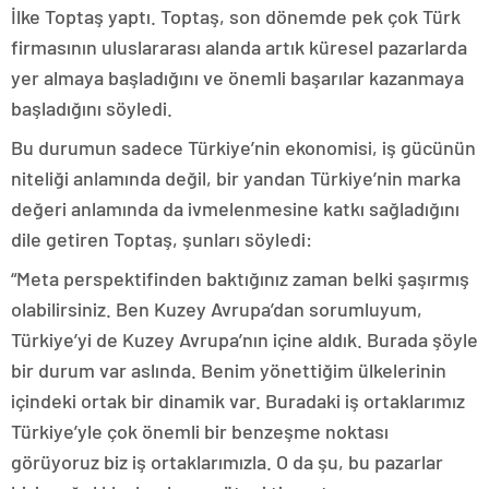
İlke Toptaş yaptı. Toptaş, son dönemde pek çok Türk
firmasının uluslararası alanda artık küresel pazarlarda
yer almaya başladığını ve önemli başarılar kazanmaya
başladığını söyledi.
Bu durumun sadece Türkiye’nin ekonomisi, iş gücünün
niteliği anlamında değil, bir yandan Türkiye’nin marka
değeri anlamında da ivmelenmesine katkı sağladığını
dile getiren Toptaş, şunları söyledi:
“Meta perspektifinden baktığınız zaman belki şaşırmış
olabilirsiniz. Ben Kuzey Avrupa’dan sorumluyum,
Türkiye’yi de Kuzey Avrupa’nın içine aldık. Burada şöyle
bir durum var aslında. Benim yönettiğim ülkelerinin
içindeki ortak bir dinamik var. Buradaki iş ortaklarımız
Türkiye’yle çok önemli bir benzeşme noktası
görüyoruz biz iş ortaklarımızla. O da şu, bu pazarlar