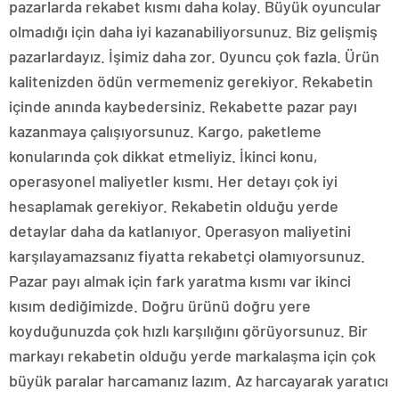
pazarlarda rekabet kısmı daha kolay. Büyük oyuncular
olmadığı için daha iyi kazanabiliyorsunuz. Biz gelişmiş
pazarlardayız. İşimiz daha zor. Oyuncu çok fazla. Ürün
kalitenizden ödün vermemeniz gerekiyor. Rekabetin
içinde anında kaybedersiniz. Rekabette pazar payı
kazanmaya çalışıyorsunuz. Kargo, paketleme
konularında çok dikkat etmeliyiz. İkinci konu,
operasyonel maliyetler kısmı. Her detayı çok iyi
hesaplamak gerekiyor. Rekabetin olduğu yerde
detaylar daha da katlanıyor. Operasyon maliyetini
karşılayamazsanız fiyatta rekabetçi olamıyorsunuz.
Pazar payı almak için fark yaratma kısmı var ikinci
kısım dediğimizde. Doğru ürünü doğru yere
koyduğunuzda çok hızlı karşılığını görüyorsunuz. Bir
markayı rekabetin olduğu yerde markalaşma için çok
büyük paralar harcamanız lazım. Az harcayarak yaratıcı