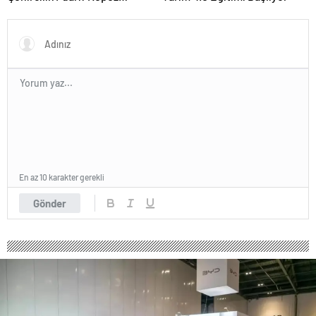
Belediyesi İle Fark Yarattı
En az 10 karakter gerekli
Gönder