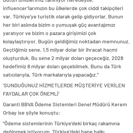
influencer’larımızın bu ülkelerde çok ciddi takipçileri
var. Türkiye’ye turistik olarak gelip gidiyorlar. Bunun
her biri aslında bizim o yumuşak güç avantajımızı
yaratıyor ve bizim o pazara girişimizi çok
kolaylaştırıyor. Bugün geldiğimiz noktadan memnunuz.
Geçtiğimiz sene, 1,5 milyar dolar bir ihracat hacmi
oluşturduk. Bu sene 2 milyar doları geçeceğiz. 2028
hedefimiz 8 milyar doları geçebilmek. Bunu da Türk
satıcılarıyla, Türk markalarıyla yapacağız.”
‘SUNDUĞUNUZ HİZMETLERDE MÜŞTERİYE VERİLEN
FAYDALAR ÇOK ÖNEMLİ’
Garanti BBVA Ödeme Sistemleri Genel Müdürü Kerem
Orbay ise şöyle konuştu:
“Ödeme sistemlerinin Türkiye’deki birkaç rakamına
değinmek istiyorum. Türkiye’deki hane halkı