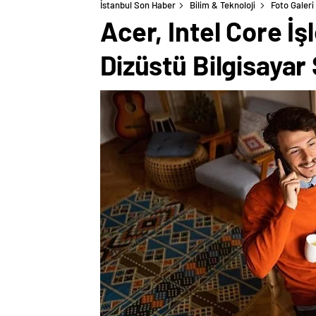
İstanbul Son Haber
Bilim & Teknoloji
Foto Galeri
Acer, Intel Core İ
Dizüstü Bilgisayar 