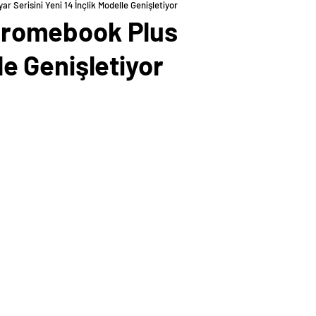
r Serisini Yeni 14 İnçlik Modelle Genişletiyor
 Chromebook Plus
le Genişletiyor