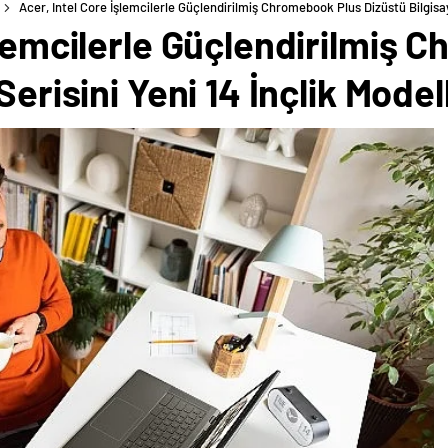
Acer, Intel Core İşlemcilerle Güçlendirilmiş Chromebook Plus Dizüstü Bilgisaya
şlemcilerle Güçlendirilmiş
Serisini Yeni 14 İnçlik Model