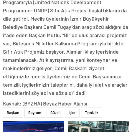
Programı’yla (United Nations Development
Programme- UNDP) Sıfır Atık Projesi başlattıklarını da
dile getirdi. Meclis üyelerinin İzmir Büyükşehir
Belediye Başkanı Cemil Tugay’dan araç sözü aldığını da
ifade eden Başkan Mutlu, “Bir de uluslararası projemiz
var. Birleşmiş Milletler Kalkınma Programı’yla birlikte
Sıfır Atık Projemiz başlıyor. Alımlar iki ay içerisinde
tamamlanacak. Atık ayrıştırma, yeni konteyner ve
makinelerimiz geliyor. Cemil Başkan’ı ziyaret
ettiğimizde meclis üyelerimiz de Cemil Başkanımıza
temizlik işçilerimizin taleplerini, daha iyi alet ve araçlar
istediklerini söyledi ve söz aldı” dedi.
Kaynak: (BYZHA) Beyaz Haber Ajansı
Başkan
Bayram
Güzel
İşler
Temizlik