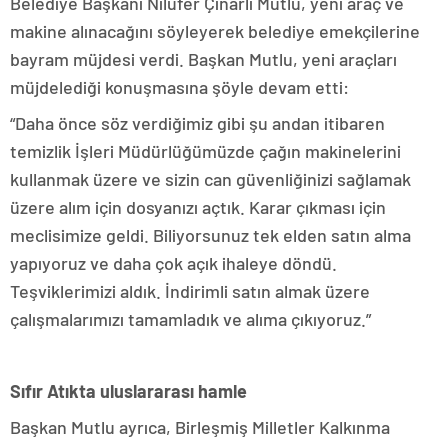
Belediye Başkanı Nilüfer Çınarlı Mutlu, yeni araç ve
makine alınacağını söyleyerek belediye emekçilerine
bayram müjdesi verdi. Başkan Mutlu, yeni araçları
müjdelediği konuşmasına şöyle devam etti:
“Daha önce söz verdiğimiz gibi şu andan itibaren
temizlik İşleri Müdürlüğümüzde çağın makinelerini
kullanmak üzere ve sizin can güvenliğinizi sağlamak
üzere alım için dosyanızı açtık. Karar çıkması için
meclisimize geldi. Biliyorsunuz tek elden satın alma
yapıyoruz ve daha çok açık ihaleye döndü.
Teşviklerimizi aldık. İndirimli satın almak üzere
çalışmalarımızı tamamladık ve alıma çıkıyoruz.”
Sıfır Atıkta uluslararası hamle
Başkan Mutlu ayrıca, Birleşmiş Milletler Kalkınma