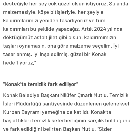
desteğiyle her şey çok güzel olsun istiyoruz. Şu anda
malzemesiyle, köşe bitişleriyle, her şeyiyle
kaldırımlarımızı yeniden tasarlıyoruz ve tüm
kaldırımları bu şekilde yapacağız. Artık 2024 yılında,
döktüğümüz asfalt jilet gibi olsun, kaldırımımızın
taşları oynamasın, ona göre malzeme seçelim. İyi
tasarlanmış, iyi inşa edilmiş, güzel bir Konak
hedefliyoruz.”
“Konak’ta temizlik fark ediliyor”
Konak Belediye Başkanı Nilüfer Çınarlı Mutlu, Temizlik
İşleri Müdürlüğü şantiyesinde düzenlenen geleneksel
Kurban Bayramı yemeğine de katıldı. Konak’ta
başlattıkları temizlik seferberliğinin karşılık bulduğunu
ve fark edildiğini belirten Başkan Mutlu, “Sizler