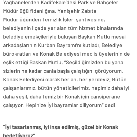
Yağhanelerden Kadifekale’deki Park ve Bahçeler
Müdürlüğü fidanlığına, Yenişehir Zabıta
Müdürlüğünden Temizlik İşleri şantiyesine,
belediyenin ilçede yer alan tüm hizmet binalarında
belediye emekçileriyle buluşan Başkan Mutlu mesai
arkadaşlarının Kurban Bayramı’nı kutladı. Belediye
bürokratları ve Konak Belediyesi meclis üyelerinin de
eşlik ettiği Başkan Mutlu, “Seçildiğimizden bu yana
sizlerin ne kadar canla başla çalıştığını görüyorum.
Konak Belediyesi olarak her an, her yerdeyiz. Bütün
çalışanlarımız, bütün yöneticilerimiz, hepimiz daha iyi,
daha yeşil, daha temiz bir Konak için cansiperane
çalışıyor. Hepinize İyi bayramlar diliyorum” dedi.
“İyi tasarlanmış, iyi inşa edilmiş, güzel bir Konak
hedefliyoruz”