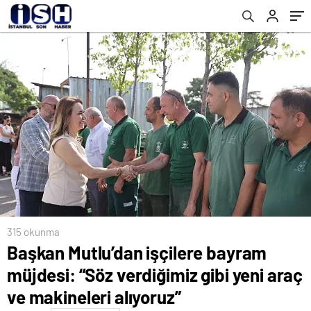
alıyoruz”
315 okunma
Başkan Mutlu’dan işçilere bayram
müjdesi: “Söz verdiğimiz gibi yeni araç
ve makineleri alıyoruz”