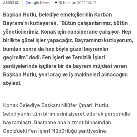
18 Haziran 2024 00:45
ABONE OL
News
Başkan Mutlu, belediye emekçilerinin Kurban
Bayramı’nı kutlayarak, “Bütün çalışanlarımız, bütün
yöneticilerimiz, Konak için cansiperane çalışıyor. Hep
birlikte güzel işler yapacağız. Bayramınızı kutluyorum,
bundan sonra da hep böyle güzel bayramlar
geçirelim” dedi. Fen İşleri ve Temizlik İşleri
şantiyelerinde işçilere bir de bayram müjdesi veren
Başkan Mutlu, yeni araç ve iş makineleri alınacağını
söyledi.
Konak Belediye Başkanı Nilüfer Çınarlı Mutlu,
belediyenin tüm birimlerini ziyaret ederek personelle
bayramlaştı. Basmane ana hizmet binasından
Gediz’deki Fen İşleri Müdürlüğü şantiyesine,