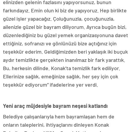
elinizden gelenin fazlasını yapıyorsunuz, bunun
farkındayız. Emin olun ki biz de yapıyoruz. Hep birlikte
güzel işler yapacağız. Çoluğunuzla, çocuğunuzla,
ailenizle güzel bir bayram diliyorum. Ayrıca bugün bizi,
düzenlediğiniz bu güzel yemek organizasyonuna davet
ettiğiniz, sofranızı ve gönlünüzü bize açtığınız için
teşekkür ederim. Geldiğimizden beri yaklaşık iki buçuk
aydır temizlikte gerçekten inanılmaz bir fark yarattık.
Bu, herkesin dilinde. Konak’ta temizlik fark ediliyor.
Ellerinize sağlık, emeğinize sağlık, her şey için çok
teşekkür ediyorum” ifadelerine yer verdi.
Yeni araç müjdesiyle bayram neşesi katlandı
Belediye çalışanlarıyla hem bayramlaşan hem de
onların taleplerini, ihtiyaçlarını dinleyen Konak