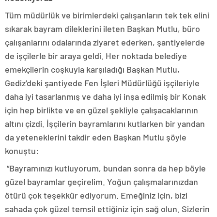
Tüm müdürlük ve birimlerdeki çalışanların tek tek elini
sıkarak bayram dileklerini ileten Başkan Mutlu, büro
çalışanlarını odalarında ziyaret ederken, şantiyelerde
de işçilerle bir araya geldi. Her noktada belediye
emekçilerin coşkuyla karşıladığı Başkan Mutlu,
Gediz’deki şantiyede Fen İşleri Müdürlüğü işçileriyle
daha iyi tasarlanmış ve daha iyi inşa edilmiş bir Konak
için hep birlikte ve en güzel şekliyle çalışacaklarının
altını çizdi. İşçilerin bayramlarını kutlarken bir yandan
da yeteneklerini takdir eden Başkan Mutlu şöyle
konuştu:
“Bayramınızı kutluyorum, bundan sonra da hep böyle
güzel bayramlar geçirelim. Yoğun çalışmalarınızdan
ötürü çok teşekkür ediyorum. Emeğiniz için, bizi
sahada çok güzel temsil ettiğiniz için sağ olun. Sizlerin