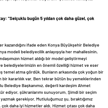
ay: “Selçuklu bugün 5 yıldan çok daha güzel, çok
ler kazandığını ifade eden Konya Büyükşehir Belediye
ya modeli belediyecilik anlayışıyla her mahallesinin,
ndaşımızın hizmet aldığı bir model geliştirmeyi
ve belediyelerimizin en önemli özelliği hizmet ve eser
lış temel atma gördük. Bunların arkasında çok yoğun bir
 bir kararlılık var. Ben tekrar bütün bu yemeklerinden
klu Belediye Başkanımız, değerli kardeşim Ahmet
ür ediyor, şükranlarımı sunuyorum. Şimdi bir seçim
i yazmak gerekiyor. Mutluluğumuz şu, bıraktığımız
 çok daha iyi hizmetler aldı. Hizmet çıtası çok daha