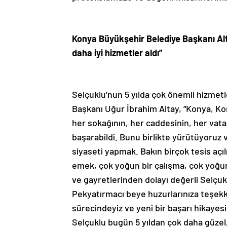
Konya Büyükşehir Belediye Başkanı Alt
daha iyi hizmetler aldı”
Selçuklu’nun 5 yılda çok önemli hizmet
Başkanı Uğur İbrahim Altay, “Konya, Kon
her sokağının, her caddesinin, her vata
başarabildi. Bunu birlikte yürütüyoruz 
siyaseti yapmak. Bakın birçok tesis açı
emek, çok yoğun bir çalışma, çok yoğun
ve gayretlerinden dolayı değerli Selçu
Pekyatırmacı beye huzurlarınıza teşekk
sürecindeyiz ve yeni bir başarı hikayes
Selçuklu bugün 5 yıldan çok daha güzel,