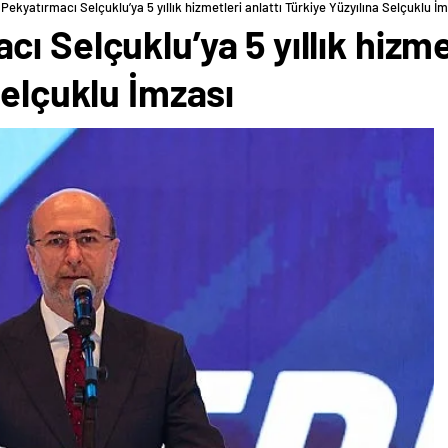
Pekyatırmacı Selçuklu’ya 5 yıllık hizmetleri anlattı Türkiye Yüzyılına Selçuklu İm
 Selçuklu’ya 5 yıllık hizmet
Selçuklu İmzası