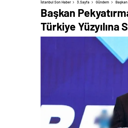
İstanbul Son Haber
3.Sayfa
Gündem
Başkan 
Başkan Pekyatırmacı
Türkiye Yüzyılına 