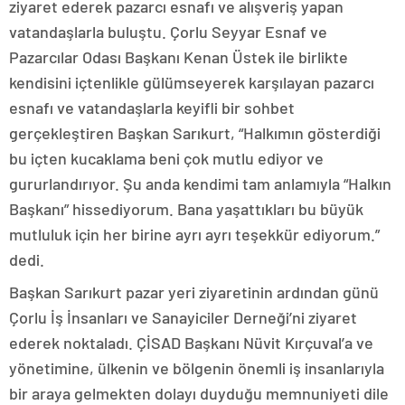
ziyaret ederek pazarcı esnafı ve alışveriş yapan
vatandaşlarla buluştu. Çorlu Seyyar Esnaf ve
Pazarcılar Odası Başkanı Kenan Üstek ile birlikte
kendisini içtenlikle gülümseyerek karşılayan pazarcı
esnafı ve vatandaşlarla keyifli bir sohbet
gerçekleştiren Başkan Sarıkurt, “Halkımın gösterdiği
bu içten kucaklama beni çok mutlu ediyor ve
gururlandırıyor. Şu anda kendimi tam anlamıyla “Halkın
Başkanı” hissediyorum. Bana yaşattıkları bu büyük
mutluluk için her birine ayrı ayrı teşekkür ediyorum.”
dedi.
Başkan Sarıkurt pazar yeri ziyaretinin ardından günü
Çorlu İş İnsanları ve Sanayiciler Derneği’ni ziyaret
ederek noktaladı. ÇİSAD Başkanı Nüvit Kırçuval’a ve
yönetimine, ülkenin ve bölgenin önemli iş insanlarıyla
bir araya gelmekten dolayı duyduğu memnuniyeti dile