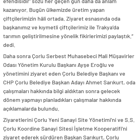
efendisidir’ sözü her geçen gün daha da anlam
kazanıyor. Bugün ülkemizde üretim yapan
çiftçilerimizin hâli ortada. Ziyaret esnasında oda
başkanımız ve kıymetli çiftçilerimiz ile Trakya’da
tarımın geliştirilmesine yönelik fikirlerimizi paylaştık.”
dedi.
Daha sonra Çorlu Serbest Muhasebeci Mali Müşavirler
Odası Yönetim Kurulu Başkanı Ayşe Eroğlu ve
yönetimini ziyaret eden Çorlu Belediye Başkanı ve
CHP Çorlu Belediye Başkan Adayı Ahmet Sarıkurt, oda
çalışmaları hakkında bilgi aldıktan sonra gelecek
dönem yapmayı planladıkları çalışmalar hakkında
açıklamalarda bulundu.
Ziyaretlerini Çorlu Yeni Sanayi Site Yönetimi’ni ve S.S.
Çorlu Koordine Sanayi Sitesi İşletme Kooperatifi’ni
ziyaret ederek sürdüren Başkan Sarıkurt, Çorlu