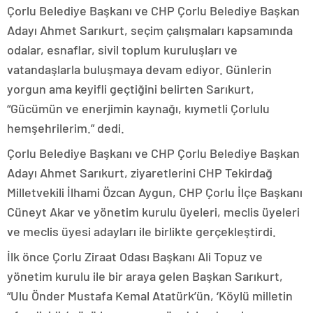
Çorlu Belediye Başkanı ve CHP Çorlu Belediye Başkan
Adayı Ahmet Sarıkurt, seçim çalışmaları kapsamında
odalar, esnaflar, sivil toplum kuruluşları ve
vatandaşlarla buluşmaya devam ediyor. Günlerin
yorgun ama keyifli geçtiğini belirten Sarıkurt,
“Gücümün ve enerjimin kaynağı, kıymetli Çorlulu
hemşehrilerim.” dedi.
Çorlu Belediye Başkanı ve CHP Çorlu Belediye Başkan
Adayı Ahmet Sarıkurt, ziyaretlerini CHP Tekirdağ
Milletvekili İlhami Özcan Aygun, CHP Çorlu İlçe Başkanı
Cüneyt Akar ve yönetim kurulu üyeleri, meclis üyeleri
ve meclis üyesi adayları ile birlikte gerçekleştirdi.
İlk önce Çorlu Ziraat Odası Başkanı Ali Topuz ve
yönetim kurulu ile bir araya gelen Başkan Sarıkurt,
“Ulu Önder Mustafa Kemal Atatürk’ün, ‘Köylü milletin