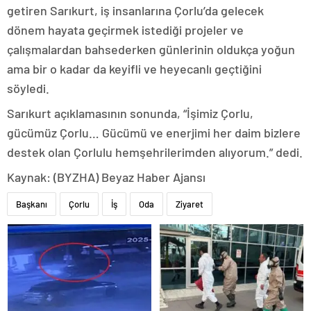
getiren Sarıkurt, iş insanlarına Çorlu’da gelecek
dönem hayata geçirmek istediği projeler ve
çalışmalardan bahsederken günlerinin oldukça yoğun
ama bir o kadar da keyifli ve heyecanlı geçtiğini
söyledi.
Sarıkurt açıklamasının sonunda, “İşimiz Çorlu,
gücümüz Çorlu… Gücümü ve enerjimi her daim bizlere
destek olan Çorlulu hemşehrilerimden alıyorum.” dedi.
Kaynak: (BYZHA) Beyaz Haber Ajansı
Başkanı
Çorlu
İş
Oda
Ziyaret