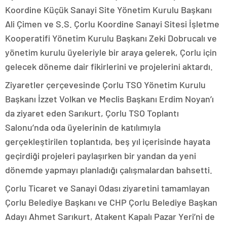
Koordine Küçük Sanayi Site Yönetim Kurulu Başkanı
Ali Çimen ve S.S. Çorlu Koordine Sanayi Sitesi İşletme
Kooperatifi Yönetim Kurulu Başkanı Zeki Dobrucalı ve
yönetim kurulu üyeleriyle bir araya gelerek, Çorlu için
gelecek döneme dair fikirlerini ve projelerini aktardı.
Ziyaretler çerçevesinde Çorlu TSO Yönetim Kurulu
Başkanı İzzet Volkan ve Meclis Başkanı Erdim Noyan’ı
da ziyaret eden Sarıkurt, Çorlu TSO Toplantı
Salonu’nda oda üyelerinin de katılımıyla
gerçekleştirilen toplantıda, beş yıl içerisinde hayata
geçirdiği projeleri paylaşırken bir yandan da yeni
dönemde yapmayı planladığı çalışmalardan bahsetti.
Çorlu Ticaret ve Sanayi Odası ziyaretini tamamlayan
Çorlu Belediye Başkanı ve CHP Çorlu Belediye Başkan
Adayı Ahmet Sarıkurt, Atakent Kapalı Pazar Yeri’ni de