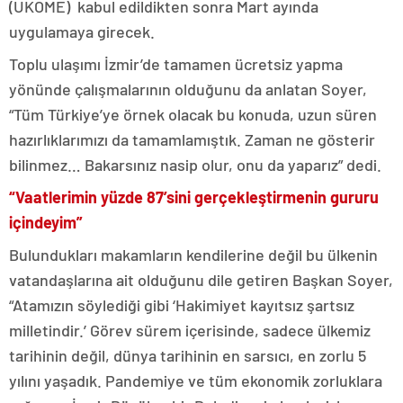
(UKOME) kabul edildikten sonra Mart ayında
uygulamaya girecek.
Toplu ulaşımı İzmir’de tamamen ücretsiz yapma
yönünde çalışmalarının olduğunu da anlatan Soyer,
“Tüm Türkiye’ye örnek olacak bu konuda, uzun süren
hazırlıklarımızı da tamamlamıştık. Zaman ne gösterir
bilinmez… Bakarsınız nasip olur, onu da yaparız” dedi.
“Vaatlerimin yüzde 87’sini gerçekleştirmenin gururu
içindeyim”
Bulundukları makamların kendilerine değil bu ülkenin
vatandaşlarına ait olduğunu dile getiren Başkan Soyer,
“Atamızın söylediği gibi ‘Hakimiyet kayıtsız şartsız
milletindir.’ Görev sürem içerisinde, sadece ülkemiz
tarihinin değil, dünya tarihinin en sarsıcı, en zorlu 5
yılını yaşadık. Pandemiye ve tüm ekonomik zorluklara