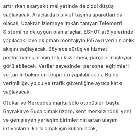
artırırken akaryakıt maliyetinde de ciddi düşüş
sağlayacak. Araçlarda bisiklet taşıma aparatları da
olacak. Uzaktan izlemeye imkân tanıyan Telemetri
Sistemi’ne de uygun olan araçlar, ESHOT atölyelerinde
yapılacak ilave ekipman montajıyla 145 ayrı verinin anlık
akışını sağlayacak. Böylece sürüş ve hizmet
performansı, aracın teknik izlemesi, parçaların işleyişi
görülebilecek. Veriler sayesinde; personel eğitimleri
ve tamir-bakım ön tespitleri yapılabilecek. Bu da
verimliliğe, yolcu ve trafik güvenliğine ayrıca katkı
sağlayacak.
Otokar ve Mercedes marka solo otobüsler, başta
Bayraklı ve Buca olmak üzere, kent merkezindeki yeni
ve genişleyen yerleşim birimlerinin artan ulaşım
ihtiyaçlarını karşılamak için kullanılacak.