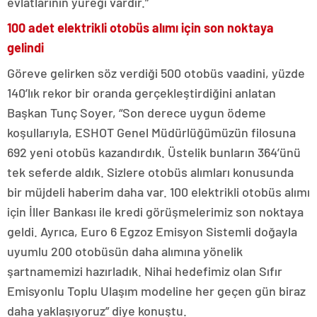
evlatlarının yüreği vardır.”
100 adet elektrikli otobüs alımı için son noktaya
gelindi
Göreve gelirken söz verdiği 500 otobüs vaadini, yüzde
140’lık rekor bir oranda gerçekleştirdiğini anlatan
Başkan Tunç Soyer, “Son derece uygun ödeme
koşullarıyla, ESHOT Genel Müdürlüğümüzün filosuna
692 yeni otobüs kazandırdık. Üstelik bunların 364’ünü
tek seferde aldık. Sizlere otobüs alımları konusunda
bir müjdeli haberim daha var. 100 elektrikli otobüs alımı
için İller Bankası ile kredi görüşmelerimiz son noktaya
geldi. Ayrıca, Euro 6 Egzoz Emisyon Sistemli doğayla
uyumlu 200 otobüsün daha alımına yönelik
şartnamemizi hazırladık. Nihai hedefimiz olan Sıfır
Emisyonlu Toplu Ulaşım modeline her geçen gün biraz
daha yaklaşıyoruz” diye konuştu.