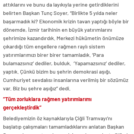
attıklarını ve bunu da layıkıyla yerine getirdiklerini
belirten Başkan Tunç Soyer, “Birlikte 5 yılda neler
başarmadık ki? Ekonomik krizin tavan yaptığı böyle bir
dönemde, İzmir tarihinin en büyük yatırımlarını
şehrimize kazandırdık. Merkezi hükümetin önümüze
çıkardığı tüm engellere rağmen raylı sistem
yatırımlarımızı birer birer tamamladık. ‘Para
bulamazsınız’ dediler, bulduk. ‘Yapamazsınız’ dediler,
yaptık. Çünkü bizim bu şehrin demokrasi aşığı,
Cumhuriyet sevdalısı insanlarına verilmiş bir sözümüz
var. Biz bu şehre aşığız” dedi.
“Tüm zorluklara rağmen yatırımlarımı
gerçekleştirdik”
Belediyemizin öz kaynaklarıyla Çiğli Tramvayı’nı
başlatıp çalışmaları tamamladıklarını anlatan Başkan