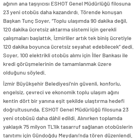
ağının ana taşıyıcısı ESHOT Genel Müdürlüğü filosuna
23 yeni otobüs daha kazandırdı. Törende konuşan
Başkan Tunç Soyer, “Toplu ulaşımda 90 dakika değil,
120 dakika ücretsiz aktarma sistemi için gerekli
çalışmaları başlattık. İzmirliler artık tek biniş ücretiyle
120 dakika boyunca ücretsiz seyahat edebilecek” dedi.
Soyer, 100 elektrikli otobüs alımı için İller Bankası ile
kredi görüşmelerinin de tamamlanmak üzere
olduğunu söyledi.
İzmir Büyükşehir Belediyesi’nin güvenli, konforlu,
engelsiz, çevreci ve ekonomik toplu ulaşım ağını
kentin dört bir yanına eşit şekilde ulaştırma hedefi
doğrultusunda, ESHOT Genel Müdürlüğü filosuna 23
yeni otobüsü daha dâhil edildi. Alınırken toplamda
yaklaşık 75 milyon TL’lik tasarruf sağlanan otobüslerin
tanıtımı için Gündoğdu Meydanı’nda tören düzenlendi.