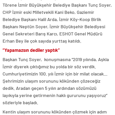
Törene İzmir Büyükşehir Belediye Başkanı Tunç Soyer,
CHP İzmir eski Milletvekili Kani Beko, Gaziemir
Belediye Başkanı Halil Arda, İzmir Köy-Koop Birlik
Başkanı Neptün Soyer, İzmir Büyükşehir Belediyesi
Genel Sekreteri Barış Karcı, ESHOT Genel Müdürü
Erhan Bey ile çok sayıda yurttaş katıldı.
“Yapamazsın dediler yaptık”
Başkan Tunç Soyer, konuşmasına “2019 yılında, Aşkla
İzmir diyerek çıktığımız bu yolda bir söz verdik.
Cumhuriyetimizin 100. yılı İzmir için bir milat olacak…
Şehrimizin ulaşım sorununu kökünden çözeceğiz
dedik. Aradan geçen 5 yılın ardından sözümüzü
layıkıyla yerine getirmenin haklı gururunu yaşıyoruz”
sözleriyle başladı.
Kentin ulaşım sorununu kökünden çözmek için adım