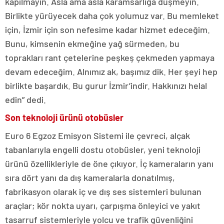
kapılmayın. Asla ama asla karamsarlığa düşmeyin.
Birlikte yürüyecek daha çok yolumuz var. Bu memleket
için, İzmir için son nefesime kadar hizmet edeceğim.
Bunu, kimsenin ekmeğine yağ sürmeden, bu
toprakları rant çetelerine peşkeş çekmeden yapmaya
devam edeceğim. Alnımız ak, başımız dik. Her şeyi hep
birlikte başardık. Bu gurur İzmir’indir. Hakkınızı helal
edin” dedi.
Son teknoloji ürünü otobüsler
Euro 6 Egzoz Emisyon Sistemi ile çevreci, alçak
tabanlarıyla engelli dostu otobüsler, yeni teknoloji
ürünü özellikleriyle de öne çıkıyor. İç kameraların yanı
sıra dört yanı da dış kameralarla donatılmış,
fabrikasyon olarak iç ve dış ses sistemleri bulunan
araçlar; kör nokta uyarı, çarpışma önleyici ve yakıt
tasarruf sistemleriyle yolcu ve trafik güvenliğini