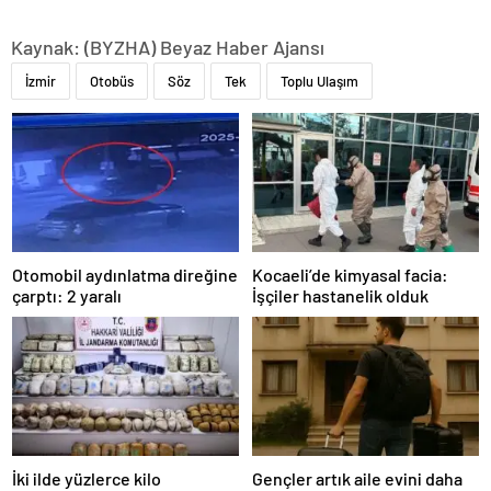
Kaynak: (BYZHA) Beyaz Haber Ajansı
İzmir
Otobüs
Söz
Tek
Toplu Ulaşım
Otomobil aydınlatma direğine
Kocaeli’de kimyasal facia:
çarptı: 2 yaralı
İşçiler hastanelik olduk
İki ilde yüzlerce kilo
Gençler artık aile evini daha