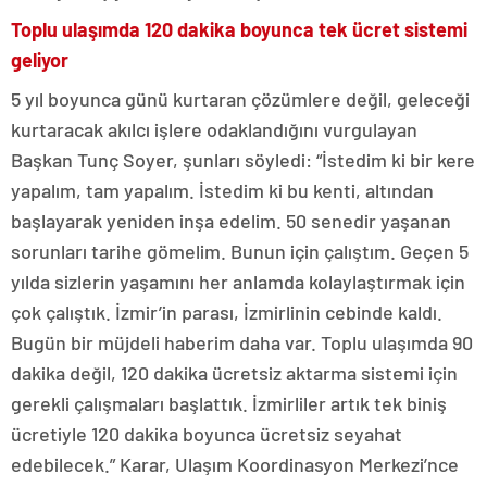
Toplu ulaşımda 120 dakika boyunca tek ücret sistemi
geliyor
5 yıl boyunca günü kurtaran çözümlere değil, geleceği
kurtaracak akılcı işlere odaklandığını vurgulayan
Başkan Tunç Soyer, şunları söyledi: “İstedim ki bir kere
yapalım, tam yapalım. İstedim ki bu kenti, altından
başlayarak yeniden inşa edelim. 50 senedir yaşanan
sorunları tarihe gömelim. Bunun için çalıştım. Geçen 5
yılda sizlerin yaşamını her anlamda kolaylaştırmak için
çok çalıştık. İzmir’in parası, İzmirlinin cebinde kaldı.
Bugün bir müjdeli haberim daha var. Toplu ulaşımda 90
dakika değil, 120 dakika ücretsiz aktarma sistemi için
gerekli çalışmaları başlattık. İzmirliler artık tek biniş
ücretiyle 120 dakika boyunca ücretsiz seyahat
edebilecek.” Karar, Ulaşım Koordinasyon Merkezi’nce