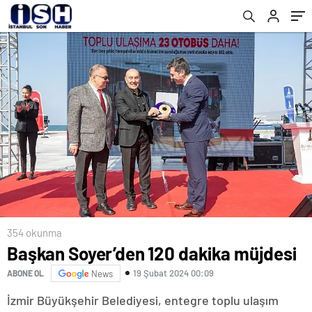
354 okunma
Başkan Soyer’den 120 dakika müjdesi
19 Şubat 2024 00:09
ABONE OL
News
İzmir Büyükşehir Belediyesi, entegre toplu ulaşım