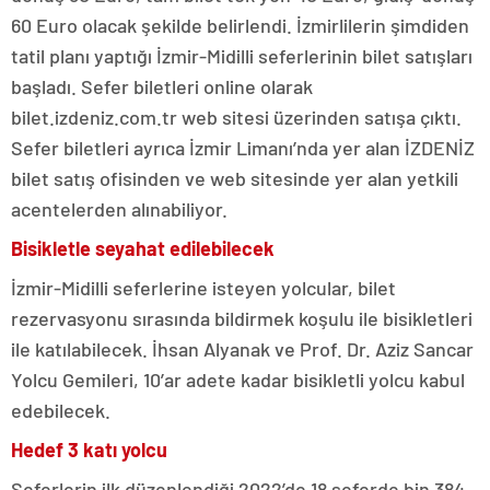
60 Euro olacak şekilde belirlendi. İzmirlilerin şimdiden
tatil planı yaptığı İzmir-Midilli seferlerinin bilet satışları
başladı. Sefer biletleri online olarak
bilet.izdeniz.com.tr web sitesi üzerinden satışa çıktı.
Sefer biletleri ayrıca İzmir Limanı’nda yer alan İZDENİZ
bilet satış ofisinden ve web sitesinde yer alan yetkili
acentelerden alınabiliyor.
Bisikletle seyahat edilebilecek
İzmir-Midilli seferlerine isteyen yolcular, bilet
rezervasyonu sırasında bildirmek koşulu ile bisikletleri
ile katılabilecek. İhsan Alyanak ve Prof. Dr. Aziz Sancar
Yolcu Gemileri, 10’ar adete kadar bisikletli yolcu kabul
edebilecek.
Hedef 3 katı yolcu
Seferlerin ilk düzenlendiği 2022’de 18 seferde bin 384