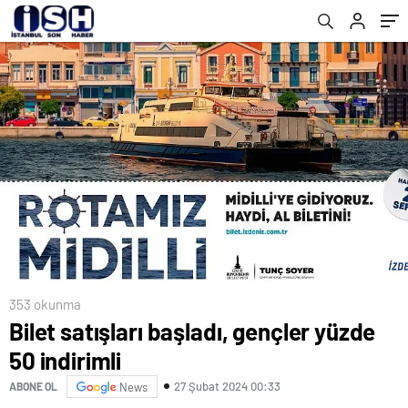
353 okunma
Bilet satışları başladı, gençler yüzde
50 indirimli
27 Şubat 2024 00:33
ABONE OL
News