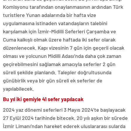
Komisyonu tarafından onaylanmasının ardından Türk
turistlere Yunan adalarında bir hafta vize
uygulamasına istinaden vatandaşların talebini
karşılamak için İzmir-Midilli Seferleri Çarşamba ve
Cuma kalkışlı olmak üzere haftada iki sefer olarak
düzenlenecek. Kapı vizesinin 7 gün için geçerli olacak
olması ve yolcunun Midilli Adası’nda daha çok zaman
geçirebilmesini sağlamak amacıyla seferler 2 gün
süreli şekilde planlandı. Talepler doğrultusunda
günübirlik veya bir gün süreli ek seferler de
yapılabilecek.
Bu yıl iki gemiyle 41 sefer yapılacak
2024 yaz dönemi seferleri 3 Mayıs 2024’te başlayacak
27 Eylül 2024 tarihinde bitecek. 20 yılı aşkın bir sürede
İzmir Limanı’ndan hareket ederek uluslararası sularda