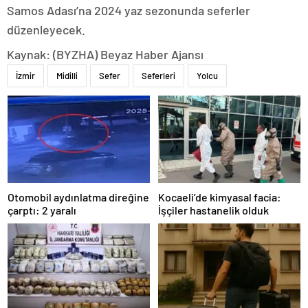
Samos Adası’na 2024 yaz sezonunda seferler
düzenleyecek.
Kaynak: (BYZHA) Beyaz Haber Ajansı
İzmir
Midilli
Sefer
Seferleri
Yolcu
Otomobil aydınlatma direğine
Kocaeli’de kimyasal facia:
çarptı: 2 yaralı
İşçiler hastanelik olduk