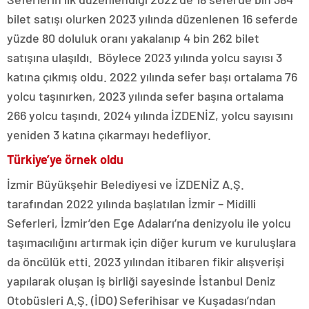
bilet satışı olurken 2023 yılında düzenlenen 16 seferde
yüzde 80 doluluk oranı yakalanıp 4 bin 262 bilet
satışına ulaşıldı. Böylece 2023 yılında yolcu sayısı 3
katına çıkmış oldu. 2022 yılında sefer başı ortalama 76
yolcu taşınırken, 2023 yılında sefer başına ortalama
266 yolcu taşındı. 2024 yılında İZDENİZ, yolcu sayısını
yeniden 3 katına çıkarmayı hedefliyor.
Türkiye’ye örnek oldu
İzmir Büyükşehir Belediyesi ve İZDENİZ A.Ş.
tarafından 2022 yılında başlatılan İzmir – Midilli
Seferleri, İzmir’den Ege Adaları’na denizyolu ile yolcu
taşımacılığını artırmak için diğer kurum ve kuruluşlara
da öncülük etti. 2023 yılından itibaren fikir alışverişi
yapılarak oluşan iş birliği sayesinde İstanbul Deniz
Otobüsleri A.Ş. (İDO) Seferihisar ve Kuşadası’ndan