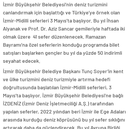
İzmir Büyükşehir Belediyesi’nin deniz turizmini
canlandırmak için başlattığı ve Türkiye’ye örnek olan
İzmir-Midilli seferleri 3 Mayıs’ta başlıyor. Bu yıl İhsan
Alyanak ve Prof. Dr. Aziz Sancar gemileriyle haftada iki
olmak üzere 41 sefer düzenlenecek. Ramazan
Bayramı’na özel seferlerin konduğu programda bilet
satışları başlarken gençler bu yıl da yüzde 50 indirimli
seyahat edecek.
İzmir Büyükşehir Belediye Başkanı Tunç Soyer’in kent
ve ülke turizmini deniz turizmiyle artırma hedefi
doğrultusunda başlatılan İzmir-Midilli seferleri, 3
Mayıs’ta başlıyor. İzmir Büyükşehir Belediyesi’ne bağlı
İZDENİZ (İzmir Deniz İşletmeciliği A.Ş.) tarafından
yapılan seferler, 2022 yılından beri İzmir ile Ege Adaları
arasında kurduğu deniz köprüsünü bu yıl sefer sıklığını
artırarak daha da güçlendirecek. Bu yıl Avrupa Birliği