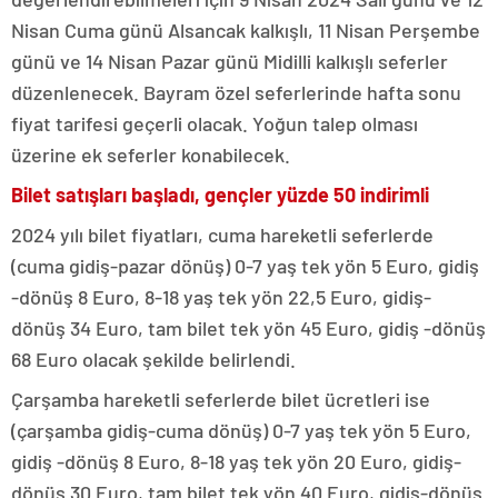
Nisan Cuma günü Alsancak kalkışlı, 11 Nisan Perşembe
günü ve 14 Nisan Pazar günü Midilli kalkışlı seferler
düzenlenecek. Bayram özel seferlerinde hafta sonu
fiyat tarifesi geçerli olacak. Yoğun talep olması
üzerine ek seferler konabilecek.
Bilet satışları başladı, gençler yüzde 50 indirimli
2024 yılı bilet fiyatları, cuma hareketli seferlerde
(cuma gidiş-pazar dönüş) 0-7 yaş tek yön 5 Euro, gidiş
-dönüş 8 Euro, 8-18 yaş tek yön 22,5 Euro, gidiş-
dönüş 34 Euro, tam bilet tek yön 45 Euro, gidiş -dönüş
68 Euro olacak şekilde belirlendi.
Çarşamba hareketli seferlerde bilet ücretleri ise
(çarşamba gidiş-cuma dönüş) 0-7 yaş tek yön 5 Euro,
gidiş -dönüş 8 Euro, 8-18 yaş tek yön 20 Euro, gidiş-
dönüş 30 Euro, tam bilet tek yön 40 Euro, gidiş-dönüş