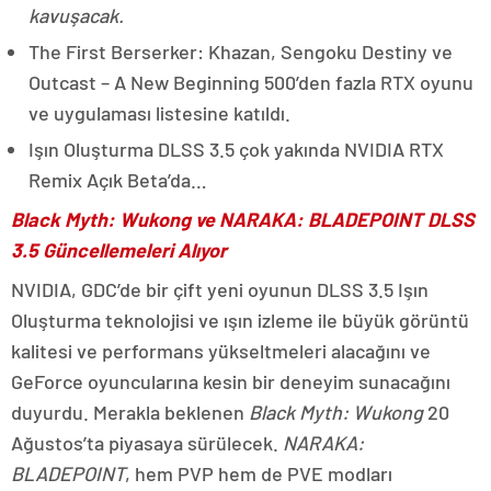
kavuşacak.
The First Berserker: Khazan, Sengoku Destiny ve
Outcast – A New Beginning 500’den fazla RTX oyunu
ve uygulaması listesine katıldı.
Işın Oluşturma DLSS 3.5 çok yakında NVIDIA RTX
Remix Açık Beta’da…
Black Myth: Wukong ve NARAKA: BLADEPOINT DLSS
3.5 Güncellemeleri Alıyor
NVIDIA, GDC’de bir çift yeni oyunun DLSS 3.5 Işın
Oluşturma teknolojisi ve ışın izleme ile büyük görüntü
kalitesi ve performans yükseltmeleri alacağını ve
GeForce oyuncularına kesin bir deneyim sunacağını
duyurdu. Merakla beklenen
Black Myth: Wukong
20
Ağustos’ta piyasaya sürülecek.
NARAKA:
BLADEPOINT
, hem PVP hem de PVE modları