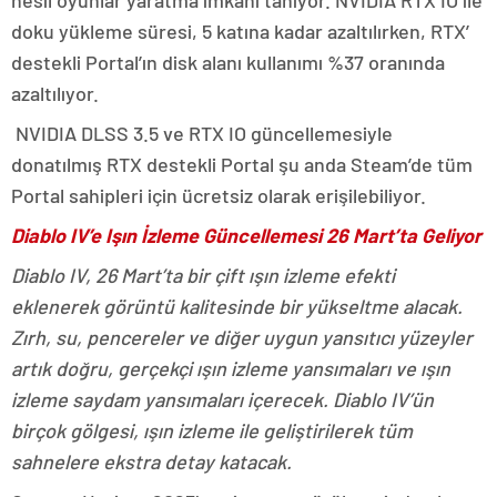
doku yükleme süresi, 5 katına kadar azaltılırken, RTX’
destekli Portal’ın disk alanı kullanımı %37 oranında
azaltılıyor.
NVIDIA DLSS 3.5 ve RTX IO güncellemesiyle
donatılmış RTX destekli Portal şu anda Steam’de tüm
Portal sahipleri için ücretsiz olarak erişilebiliyor.
Diablo IV’e Işın İzleme Güncellemesi 26 Mart’ta Geliyor
Diablo IV, 26 Mart’ta bir çift ışın izleme efekti
eklenerek görüntü kalitesinde bir yükseltme alacak.
Zırh, su, pencereler ve diğer uygun yansıtıcı yüzeyler
artık doğru, gerçekçi ışın izleme yansımaları ve ışın
izleme saydam yansımaları içerecek. Diablo IV’ün
birçok gölgesi, ışın izleme ile geliştirilerek tüm
sahnelere ekstra detay katacak.