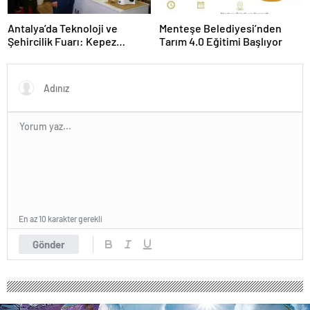
Antalya’da Teknoloji ve
Menteşe Belediyesi’nden
Şehircilik Fuarı: Kepez
Tarım 4.0 Eğitimi Başlıyor
Belediyesi İle Fark Yarattı
En az 10 karakter gerekli
Gönder