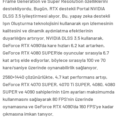
Frame Generation ve Super Resolution özelliklerini
destekliyordu. Bugün, RTX destekli Portal NVIDIA
DLSS 3.5 iyileştirmesi alıyor. Bu, yapay zeka destekli
Işın Oluşturma teknolojisini kullanarak ışın izlemesinin
kalitesini ve dinamik aydınlatma efektlerinin
duyarlılığını artırıyor. NVIDIA DLSS 3.5 kullanarak,
GeForce RTX 4090’da kare hızları 6,2 kat artarken,
GeForce RTX 4080 SUPER’de oyuncular sırasıyla 6,7
kat artış elde ediyorlar, böylece sırasıyla 100 ve 70
kare/saniye üzerinde oynanabilirlik sağlanıyor.
2560×1440 çözünürlükte, 4,7 kat performans artışı,
GeForce RTX 4070 SUPER, 4070 Ti SUPER, 4080, 4080
SUPER ve 4090 sahiplerinin tüm ayarları maksimumda
kullanmasını sağlayarak 80 FPS’nin üzerinde
oynamasına ve GeForce RTX 4090’da 160 FPS’ye kadar
çıkmasına imkan tanıyor.