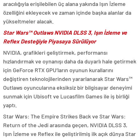
aracılığıyla erişilebilen üç alana yakında Işın İzleme
özelliğini ekleyecek ve zaman içinde başka alanlar da
yükseltmeler alacak.
Star Wars™ Outlaws NVIDIA DLSS 3, Işın İzleme ve
Reflex Desteğiyle Piyasaya Sürülüyor
NVIDIA, grafikleri geliştirmek, performansı
hızlandırmak ve oynanışı daha da duyarlı hale getirmek
için GeForce RTX GPU’ların oyunun kurallarını
değiştiren teknolojilerinden yararlanarak Star Wars™
Outlaws oyuncularına eksiksiz bir bilgisayar deneyimi
sunmak için Ubisoft ve Lucasfilm Games ile iş birliği
yaptı.
Star Wars: The Empire Strikes Back ve Star Wars:
Return of the Jedi arasında geçen, NVIDIA DLSS 3,
Işın İzleme ve Reflex ile geliştirilmiş ilk açık dünya Star