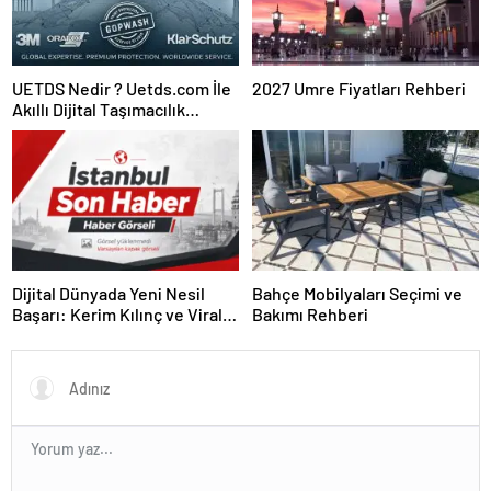
UETDS Nedir ? Uetds.com İle
2027 Umre Fiyatları Rehberi
Akıllı Dijital Taşımacılık
Yazılımı
Dijital Dünyada Yeni Nesil
Bahçe Mobilyaları Seçimi ve
Başarı: Kerim Kılınç ve Viral
Bakımı Rehberi
İçerik Stratejilerinin Yükselişi