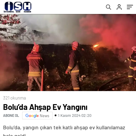
321 okunma
Bolu’da Ahşap Ev Yangını
1 Kasım 2024 02:20
ABONE OL
News
Bolu’da, yangın çıkan tek katlı ahşap ev kullanılamaz
hale geldi.