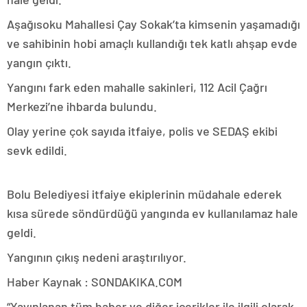
Aşağısoku Mahallesi Çay Sokak’ta kimsenin yaşamadığı
ve sahibinin hobi amaçlı kullandığı tek katlı ahşap evde
yangın çıktı.
Yangını fark eden mahalle sakinleri, 112 Acil Çağrı
Merkezi’ne ihbarda bulundu.
Olay yerine çok sayıda itfaiye, polis ve SEDAŞ ekibi
sevk edildi.
Bolu Belediyesi itfaiye ekiplerinin müdahale ederek
kısa sürede söndürdüğü yangında ev kullanılamaz hale
geldi.
Yangının çıkış nedeni araştırılıyor.
Haber Kaynak : SONDAKIKA.COM
“Yayınlanan tüm haber ve diğer içerikler ile ilgili olarak