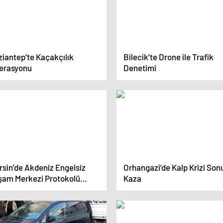
ziantep’te Kaçakçılık
Bilecik’te Drone ile Trafik
erasyonu
Denetimi
rsin’de Akdeniz Engelsiz
Orhangazi’de Kalp Krizi Son
şam Merkezi Protokolü
Kaza
zalandı