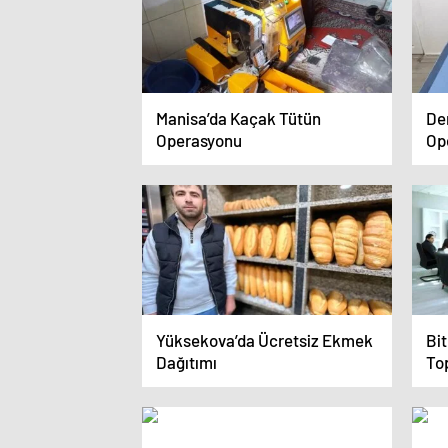
Manisa’da Kaçak Tütün
Den
Operasyonu
Op
Yüksekova’da Ücretsiz Ekmek
Bit
Dağıtımı
Top