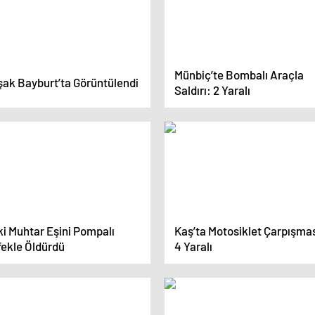
Münbiç’te Bombalı Araçla
şak Bayburt’ta Görüntülendi
Saldırı: 2 Yaralı
ki Muhtar Eşini Pompalı
Kaş’ta Motosiklet Çarpışmas
fekle Öldürdü
4 Yaralı