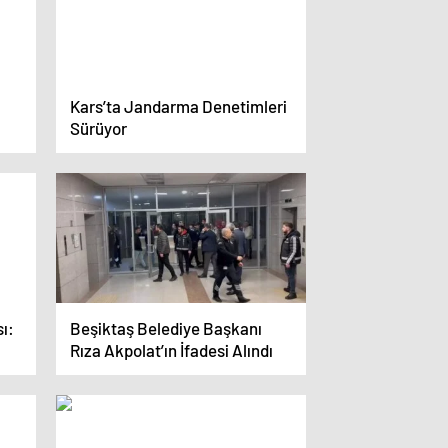
Kars’ta Jandarma Denetimleri
Sürüyor
ı:
Beşiktaş Belediye Başkanı
Rıza Akpolat’ın İfadesi Alındı