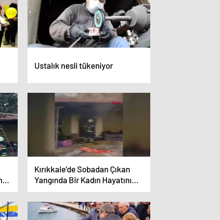
Ustalık nesli tükeniyor
Kırıkkale’de Sobadan Çıkan
n
Yangında Bir Kadın Hayatını
Kaybetti