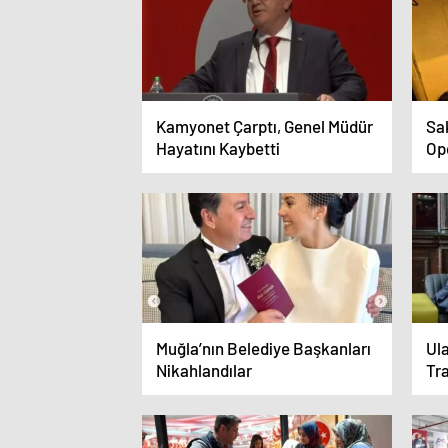
Kamyonet Çarptı, Genel Müdür
Sa
Hayatını Kaybetti
Op
Muğla’nın Belediye Başkanları
Ul
Nikahlandılar
Tr
Pr