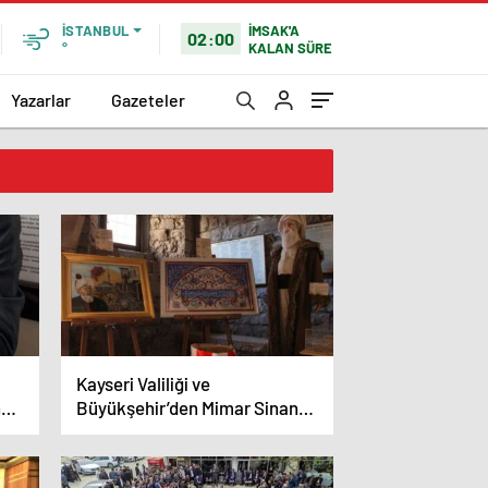
İMSAK'A
İSTANBUL
02:00
KALAN SÜRE
°
Yazarlar
Gazeteler
Kayseri Valiliği ve
ne
Büyükşehir’den Mimar Sinan
etkinlikleri