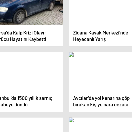
sa’da Kalp Krizi Olayı:
Zigana Kayak Merkezi’nde
rücü Hayatını Kaybetti
Heyecanlı Yarış
anbul’da 1500 yıllık sarnıç
Avcılar’da yol kenarına çöp
rabeye döndü
bırakan kişiye para cezası