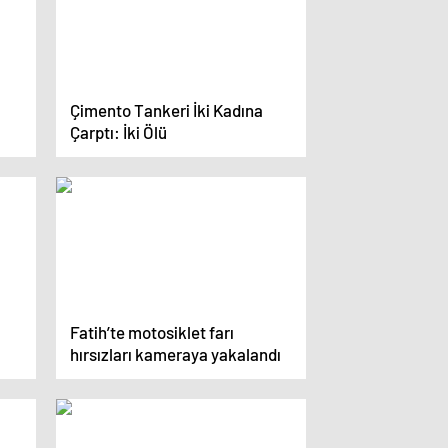
Çimento Tankeri İki Kadına
Çarptı: İki Ölü
Fatih’te motosiklet farı
hırsızları kameraya yakalandı