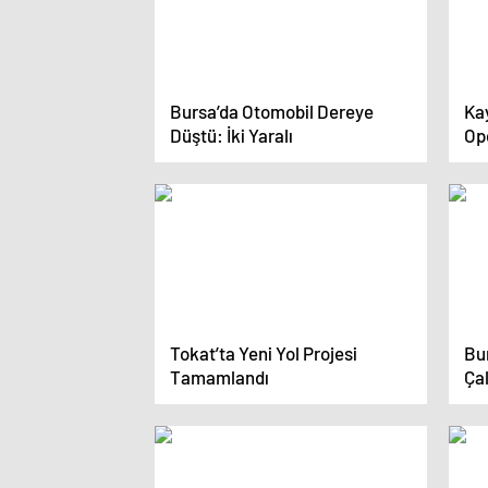
Bursa’da Otomobil Dereye
Ka
Düştü: İki Yaralı
Op
Tokat’ta Yeni Yol Projesi
Bu
Tamamlandı
Ça