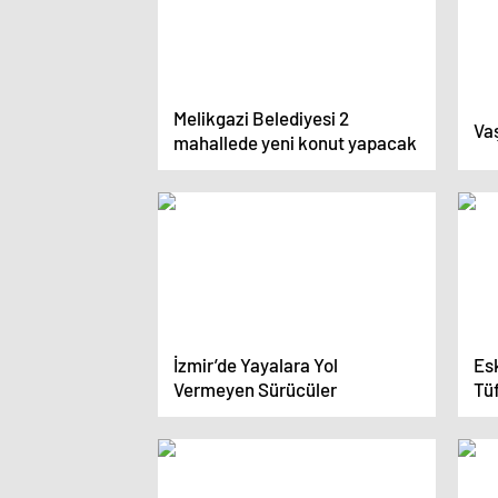
Melikgazi Belediyesi 2
Va
mahallede yeni konut yapacak
İzmir’de Yayalara Yol
Es
Vermeyen Sürücüler
Tü