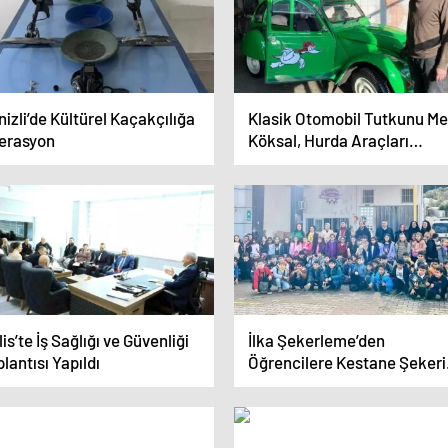
izli’de Kültürel Kaçakçılığa
Klasik Otomobil Tutkunu Me
erasyon
Köksal, Hurda Araçları
Yeniliyor
lis’te İş Sağlığı ve Güvenliği
İlka Şekerleme’den
lantısı Yapıldı
Öğrencilere Kestane Şekeri
Tanıtımı