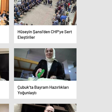
Hüseyin Şansi’den CHP’ye Sert
Eleştiriler
Çubuk’ta Bayram Hazırlıkları
Yoğunlaştı
ük