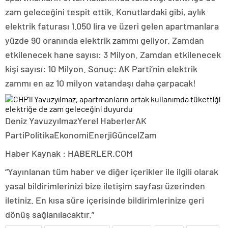
zam geleceğini tespit ettik. Konutlardaki gibi, aylık
elektrik faturası 1.050 lira ve üzeri gelen apartmanlara
yüzde 90 oranında elektrik zammı geliyor. Zamdan
etkilenecek hane sayısı: 3 Milyon. Zamdan etkilenecek
kişi sayısı: 10 Milyon. Sonuç: AK Parti’nin elektrik
zammı en az 10 milyon vatandaşı daha çarpacak!
Deniz YavuzyılmazYerel HaberlerAK
PartiPolitikaEkonomiEnerjiGüncelZam
Haber Kaynak : HABERLER.COM
“Yayınlanan tüm haber ve diğer içerikler ile ilgili olarak
yasal bildirimlerinizi bize iletişim sayfası üzerinden
iletiniz. En kısa süre içerisinde bildirimlerinize geri
dönüş sağlanılacaktır.”