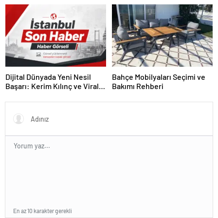
Yazılımı
Dijital Dünyada Yeni Nesil
Bahçe Mobilyaları Seçimi ve
Başarı: Kerim Kılınç ve Viral
Bakımı Rehberi
İçerik Stratejilerinin Yükselişi
En az 10 karakter gerekli