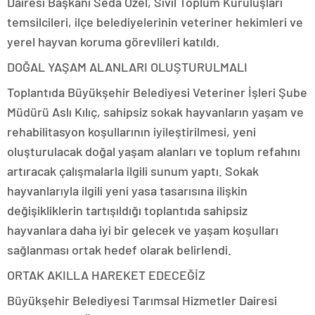
Dairesi Başkanı Seda Özel, Sivil Toplum Kuruluşları
temsilcileri, ilçe belediyelerinin veteriner hekimleri ve
yerel hayvan koruma görevlileri katıldı.
DOĞAL YAŞAM ALANLARI OLUŞTURULMALI
Toplantıda Büyükşehir Belediyesi Veteriner İşleri Şube
Müdürü Aslı Kılıç, sahipsiz sokak hayvanların yaşam ve
rehabilitasyon koşullarının iyileştirilmesi, yeni
oluşturulacak doğal yaşam alanları ve toplum refahını
artıracak çalışmalarla ilgili sunum yaptı. Sokak
hayvanlarıyla ilgili yeni yasa tasarısına ilişkin
değişikliklerin tartışıldığı toplantıda sahipsiz
hayvanlara daha iyi bir gelecek ve yaşam koşulları
sağlanması ortak hedef olarak belirlendi.
ORTAK AKILLA HAREKET EDECEĞİZ
Büyükşehir Belediyesi Tarımsal Hizmetler Dairesi