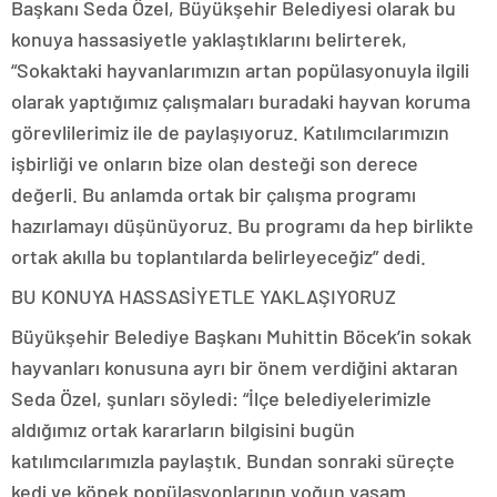
Başkanı Seda Özel, Büyükşehir Belediyesi olarak bu
konuya hassasiyetle yaklaştıklarını belirterek,
“Sokaktaki hayvanlarımızın artan popülasyonuyla ilgili
olarak yaptığımız çalışmaları buradaki hayvan koruma
görevlilerimiz ile de paylaşıyoruz. Katılımcılarımızın
işbirliği ve onların bize olan desteği son derece
değerli. Bu anlamda ortak bir çalışma programı
hazırlamayı düşünüyoruz. Bu programı da hep birlikte
ortak akılla bu toplantılarda belirleyeceğiz” dedi.
BU KONUYA HASSASİYETLE YAKLAŞIYORUZ
Büyükşehir Belediye Başkanı Muhittin Böcek’in sokak
hayvanları konusuna ayrı bir önem verdiğini aktaran
Seda Özel, şunları söyledi: “İlçe belediyelerimizle
aldığımız ortak kararların bilgisini bugün
katılımcılarımızla paylaştık. Bundan sonraki süreçte
kedi ve köpek popülasyonlarının yoğun yaşam