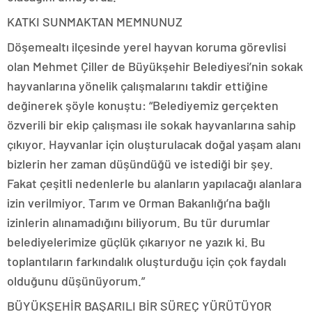
KATKI SUNMAKTAN MEMNUNUZ
Döşemealtı ilçesinde yerel hayvan koruma görevlisi
olan Mehmet Çiller de Büyükşehir Belediyesi’nin sokak
hayvanlarına yönelik çalışmalarını takdir ettiğine
değinerek şöyle konuştu: “Belediyemiz gerçekten
özverili bir ekip çalışması ile sokak hayvanlarına sahip
çıkıyor. Hayvanlar için oluşturulacak doğal yaşam alanı
bizlerin her zaman düşündüğü ve istediği bir şey.
Fakat çeşitli nedenlerle bu alanların yapılacağı alanlara
izin verilmiyor. Tarım ve Orman Bakanlığı’na bağlı
izinlerin alınamadığını biliyorum. Bu tür durumlar
belediyelerimize güçlük çıkarıyor ne yazık ki. Bu
toplantıların farkındalık oluşturduğu için çok faydalı
olduğunu düşünüyorum.”
BÜYÜKŞEHİR BAŞARILI BİR SÜREÇ YÜRÜTÜYOR