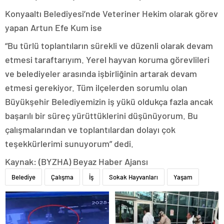
Konyaaltı Belediyesi’nde Veteriner Hekim olarak görev
yapan Artun Efe Kum ise
“Bu türlü toplantıların sürekli ve düzenli olarak devam
etmesi taraftarıyım. Yerel hayvan koruma görevlileri
ve belediyeler arasında işbirliğinin artarak devam
etmesi gerekiyor. Tüm ilçelerden sorumlu olan
Büyükşehir Belediyemizin iş yükü oldukça fazla ancak
başarılı bir süreç yürüttüklerini düşünüyorum. Bu
çalışmalarından ve toplantılardan dolayı çok
teşekkürlerimi sunuyorum” dedi.
Kaynak: (BYZHA) Beyaz Haber Ajansı
Belediye
Çalışma
İş
Sokak Hayvanları
Yaşam