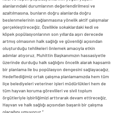
alanlarındaki durumlarının değerlendirilmesi ve
azaltılmasına, bunların doğru alanlarda doğru
beslenmelerinin sağlanmasına yönelik aktif çalışmalar
gerçekleştireceğiz. Özellikle sokaklardaki kedi ve
köpek popülasyonlarının son yıllarda aşırı derecede
artmış olmasının halk sağlığı ve güvenliği açısından
oluşturduğu tehlikeleri önlemek amacıyla etkin
adımlar atıyoruz. Muhittin Başkanımızın hassasiyetle
üzerinde durduğu halk sağlığını öncelik alarak kapsamlı
bir planlama ile bu popülasyon dengesini sağlayacağız.
Hedeflediğimiz ortak çalışma planlamamızda hem tüm
ilçe belediyeleri veteriner işleri müdürlükleri hem de
tüm hayvan koruma görevlileri ve sivil toplum
örgütleriyle işbirliğimizi arttırarak devam ettireceğiz.
Hayvan ve halk sağlığı açısından başarılı bir çalışma
olacağını umuyoruz.”