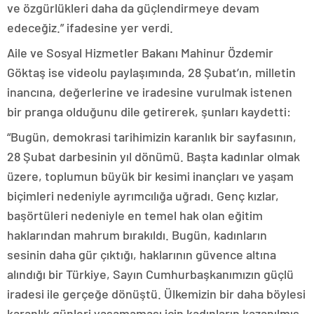
ve özgürlükleri daha da güçlendirmeye devam
edeceğiz.” ifadesine yer verdi.
Aile ve Sosyal Hizmetler Bakanı Mahinur Özdemir
Göktaş ise videolu paylaşımında, 28 Şubat’ın, milletin
inancına, değerlerine ve iradesine vurulmak istenen
bir pranga olduğunu dile getirerek, şunları kaydetti:
“Bugün, demokrasi tarihimizin karanlık bir sayfasının,
28 Şubat darbesinin yıl dönümü. Başta kadınlar olmak
üzere, toplumun büyük bir kesimi inançları ve yaşam
biçimleri nedeniyle ayrımcılığa uğradı. Genç kızlar,
başörtüleri nedeniyle en temel hak olan eğitim
haklarından mahrum bırakıldı. Bugün, kadınların
sesinin daha gür çıktığı, haklarının güvence altına
alındığı bir Türkiye, Sayın Cumhurbaşkanımızın güçlü
iradesi ile gerçeğe dönüştü. Ülkemizin bir daha böylesi
karanlık günleri yaşamaması için kadınların kazanılmış