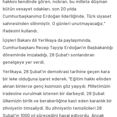
hakkını kendinde gören, nobran, bu millete düşman
bütün vesayet odakları, son 20 yılda
Cumhurbaşkanımız Erdoğan liderliğinde, Türk siyaset
sahnesinden silinmiştir. O günleri unutmayacağız.”
ifadesini kullandı.
İçişleri Bakanı Ali Yerlikaya da paylaşımında,
Cumhurbaşkanı Recep Tayyip Erdoğan’ın Başbakanlığı
döneminde imzaladığı, 28 Şubat’ı sonlandıran
genelgeye yer verdi.
Yerlikaya, 28 Şubat’ın demokrasi tarihine geçen kara
bir leke olduğuna işaret ederek, “Eğitim hakkı elinden
alınan binlerce genç kızımızın göz yaşıydı. Milletimizin
iradesine vurulmak istenen bir darbeydi. 28 Şubat
ülkemizin birlik ve beraberliğine kast eden karanlık bir
zihniyetin timsaliydi. Bu zihniyetin temsilcileri 28
Şubat’ın 1000 yıl süreceğini hayal ediyordu. Ancak