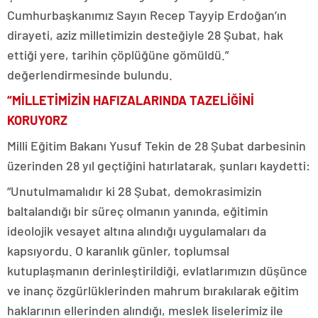
Cumhurbaşkanımız Sayın Recep Tayyip Erdoğan’ın
dirayeti, aziz milletimizin desteğiyle 28 Şubat, hak
ettiği yere, tarihin çöplüğüne gömüldü.”
değerlendirmesinde bulundu.
“MİLLETİMİZİN HAFIZALARINDA TAZELİĞİNİ
KORUYORZ
Milli Eğitim Bakanı Yusuf Tekin de 28 Şubat darbesinin
üzerinden 28 yıl geçtiğini hatırlatarak, şunları kaydetti:
“Unutulmamalıdır ki 28 Şubat, demokrasimizin
baltalandığı bir süreç olmanın yanında, eğitimin
ideolojik vesayet altına alındığı uygulamaları da
kapsıyordu. O karanlık günler, toplumsal
kutuplaşmanın derinleştirildiği, evlatlarımızın düşünce
ve inanç özgürlüklerinden mahrum bırakılarak eğitim
haklarının ellerinden alındığı, meslek liselerimiz ile