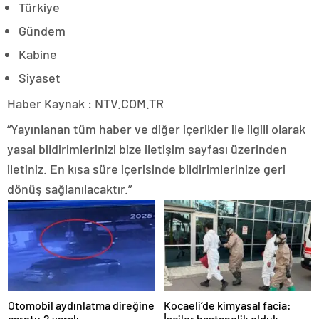
Türkiye
Gündem
Kabine
Siyaset
Haber Kaynak : NTV.COM.TR
“Yayınlanan tüm haber ve diğer içerikler ile ilgili olarak
yasal bildirimlerinizi bize iletişim sayfası üzerinden
iletiniz. En kısa süre içerisinde bildirimlerinize geri
dönüş sağlanılacaktır.”
Otomobil aydınlatma direğine
Kocaeli’de kimyasal facia:
çarptı: 2 yaralı
İşçiler hastanelik olduk