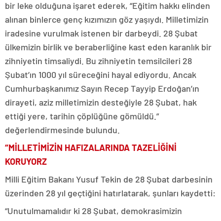
bir leke olduğuna işaret ederek, “Eğitim hakkı elinden
alınan binlerce genç kızımızın göz yaşıydı. Milletimizin
iradesine vurulmak istenen bir darbeydi. 28 Şubat
ülkemizin birlik ve beraberliğine kast eden karanlık bir
zihniyetin timsaliydi. Bu zihniyetin temsilcileri 28
Şubat’ın 1000 yıl süreceğini hayal ediyordu. Ancak
Cumhurbaşkanımız Sayın Recep Tayyip Erdoğan’ın
dirayeti, aziz milletimizin desteğiyle 28 Şubat, hak
ettiği yere, tarihin çöplüğüne gömüldü.”
değerlendirmesinde bulundu.
“MİLLETİMİZİN HAFIZALARINDA TAZELİĞİNİ
KORUYORZ
Milli Eğitim Bakanı Yusuf Tekin de 28 Şubat darbesinin
üzerinden 28 yıl geçtiğini hatırlatarak, şunları kaydetti:
“Unutulmamalıdır ki 28 Şubat, demokrasimizin