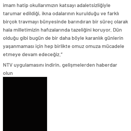
imam hatip okullarımızın katsayı adaletsizliğiyle
tarumar edildiği, ikna odalarının kurulduğu ve farklı
birçok travmayı bünyesinde barındıran bir süreç olarak
hala milletimizin hafızalarında tazeliğini koruyor. Dün
olduğu gibi bugün de bir daha böyle karanlık günlerin
yaşanmaması için hep birlikte omuz omuza mücadele
etmeye devam edeceğiz.”
NTV uygulamasını indirin, gelişmelerden haberdar
olun