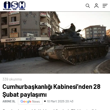
339 okunma
Cumhurbaşkanlığı Kabinesi’nden 28
Şubat paylaşımı
10 Mart 2025 20:43
ABONE OL
News