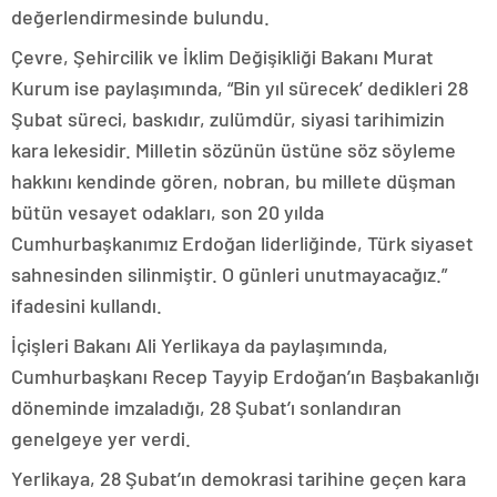
değerlendirmesinde bulundu.
Çevre, Şehircilik ve İklim Değişikliği Bakanı Murat
Kurum ise paylaşımında, “Bin yıl sürecek’ dedikleri 28
Şubat süreci, baskıdır, zulümdür, siyasi tarihimizin
kara lekesidir. Milletin sözünün üstüne söz söyleme
hakkını kendinde gören, nobran, bu millete düşman
bütün vesayet odakları, son 20 yılda
Cumhurbaşkanımız Erdoğan liderliğinde, Türk siyaset
sahnesinden silinmiştir. O günleri unutmayacağız.”
ifadesini kullandı.
İçişleri Bakanı Ali Yerlikaya da paylaşımında,
Cumhurbaşkanı Recep Tayyip Erdoğan’ın Başbakanlığı
döneminde imzaladığı, 28 Şubat’ı sonlandıran
genelgeye yer verdi.
Yerlikaya, 28 Şubat’ın demokrasi tarihine geçen kara