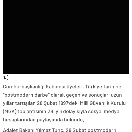
‘); }
Cumhurbaşkanlığı Kabinesi üyeleri, Türkiye tarihine
“postmodern darbe” olarak geçen ve sonuçları uzun
yıllar tartışılan 28 Şubat 1997’deki Milli Güvenlik Kurulu
(MGK) toplantısının 28. yılı dolayısıyla sosyal medya
hesaplarından paylaşımda bulundu.
Adalet Bakanı Yılmaz Tunç, 28 Şubat postmodern