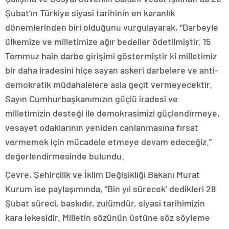
Şubat’ın Türkiye siyasi tarihinin en karanlık
dönemlerinden biri olduğunu vurgulayarak, “Darbeyle
ülkemize ve milletimize ağır bedeller ödetilmiştir. 15
Temmuz hain darbe girişimi göstermiştir ki milletimiz
bir daha iradesini hiçe sayan askeri darbelere ve anti-
demokratik müdahalelere asla geçit vermeyecektir.
Sayın Cumhurbaşkanımızın güçlü iradesi ve
milletimizin desteği ile demokrasimizi güçlendirmeye,
vesayet odaklarının yeniden canlanmasına fırsat
vermemek için mücadele etmeye devam edeceğiz.”
değerlendirmesinde bulundu.
Çevre, Şehircilik ve İklim Değişikliği Bakanı Murat
Kurum ise paylaşımında, “Bin yıl sürecek’ dedikleri 28
Şubat süreci, baskıdır, zulümdür, siyasi tarihimizin
kara lekesidir. Milletin sözünün üstüne söz söyleme