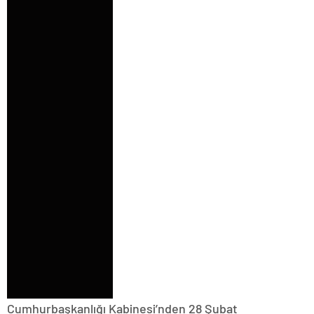
Cumhurbaşkanlığı Kabinesi’nden 28 Şubat