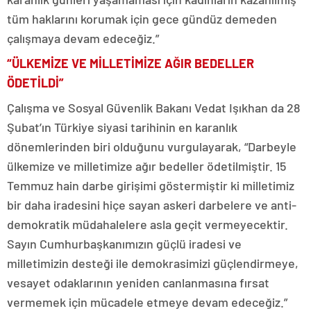
tüm haklarını korumak için gece gündüz demeden
çalışmaya devam edeceğiz.”
“ÜLKEMİZE VE MİLLETİMİZE AĞIR BEDELLER
ÖDETİLDİ”
Çalışma ve Sosyal Güvenlik Bakanı Vedat Işıkhan da 28
Şubat’ın Türkiye siyasi tarihinin en karanlık
dönemlerinden biri olduğunu vurgulayarak, “Darbeyle
ülkemize ve milletimize ağır bedeller ödetilmiştir. 15
Temmuz hain darbe girişimi göstermiştir ki milletimiz
bir daha iradesini hiçe sayan askeri darbelere ve anti-
demokratik müdahalelere asla geçit vermeyecektir.
Sayın Cumhurbaşkanımızın güçlü iradesi ve
milletimizin desteği ile demokrasimizi güçlendirmeye,
vesayet odaklarının yeniden canlanmasına fırsat
vermemek için mücadele etmeye devam edeceğiz.”