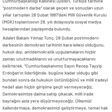
Cumhurbaşkanlığı Kabinesi üyeleri, Türkiye tarihine
“postmodern darbe” olarak geçen ve sonuçları uzun
yıllar tartışılan 28 Şubat 1997’deki Milli Güvenlik Kurulu
(MGK) toplantısının 28. yılı dolayısıyla sosyal medya
hesaplarından paylaşımda bulundu.
Adalet Bakanı Yılmaz Tunç, 28 Şubat postmodern
darbesinin demokrasi tarihinin kara lekesi olduğunu,
hukuk dışı, antidemokratik uygulamalarını hiçbir
zaman unutmadıklarını ve unutturmayacaklarını
belirterek, “Cumhurbaşkanımız Sayın Recep Tayyip
Erdoğan’ın liderliğinde, bugüne kadar olduğu gibi
bundan sonra da hukukun üstünlüğünü ve milli iradeyi
hedef alan hiçbir girişime geçit vermeyeceğiz.
Demokrasimize daima sahip çıkacak, milli irade
bayrağını asla yere düşürmeyeceğiz. Ülkemizi
kalkındırmaya, demokrasimizi geliştirmeye, temel hak