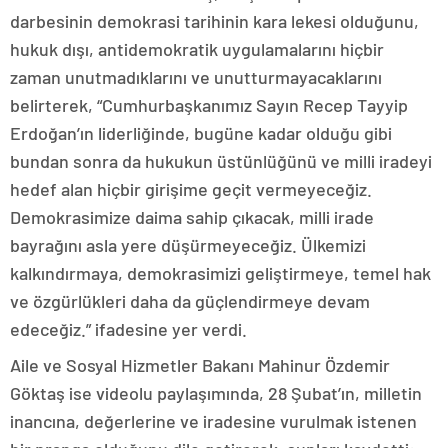
darbesinin demokrasi tarihinin kara lekesi olduğunu,
hukuk dışı, antidemokratik uygulamalarını hiçbir
zaman unutmadıklarını ve unutturmayacaklarını
belirterek, “Cumhurbaşkanımız Sayın Recep Tayyip
Erdoğan’ın liderliğinde, bugüne kadar olduğu gibi
bundan sonra da hukukun üstünlüğünü ve milli iradeyi
hedef alan hiçbir girişime geçit vermeyeceğiz.
Demokrasimize daima sahip çıkacak, milli irade
bayrağını asla yere düşürmeyeceğiz. Ülkemizi
kalkındırmaya, demokrasimizi geliştirmeye, temel hak
ve özgürlükleri daha da güçlendirmeye devam
edeceğiz.” ifadesine yer verdi.
Aile ve Sosyal Hizmetler Bakanı Mahinur Özdemir
Göktaş ise videolu paylaşımında, 28 Şubat’ın, milletin
inancına, değerlerine ve iradesine vurulmak istenen