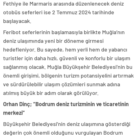
Fethiye ile Marmaris arasında düzenlenecek deniz
otobüs seferleri ise 2 Temmuz 2024 tarihinde
başlayacak.
Feribot seferlerinin başlamasıyla birlikte Muğla’nın
deniz ulaşımında yeni bir döneme girmesi
hedefleniyor. Bu sayede, hem yerli hem de yabancı
turistler için daha hızlı, güvenli ve konforlu bir ulaşım
sağlanmış olacak. Muğla Büyükşehir Belediyesi’nin bu
önemli girişimi, bölgenin turizm potansiyelini artırmak
ve sürdürülebilir ulaşım çözümleri sunmak adına
atılmış büyük bir adım olarak görülüyor.
Orhan Dinç; “Bodrum deniz turizminin ve ticaretinin
merkezi”
Büyükşehir Belediyesi’nin deniz ulaşımına gösterdiği
değerin çok önemli olduğunu vurgulayan Bodrum