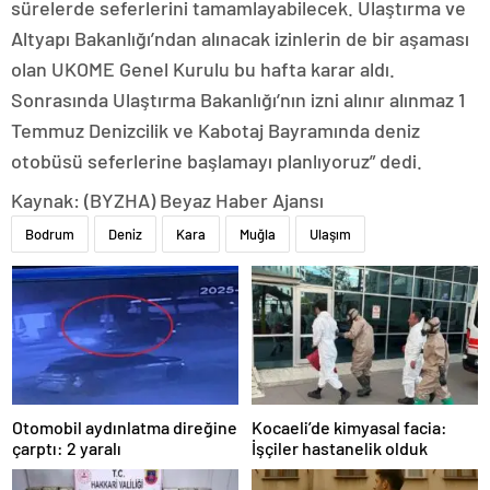
sürelerde seferlerini tamamlayabilecek. Ulaştırma ve
Altyapı Bakanlığı’ndan alınacak izinlerin de bir aşaması
olan UKOME Genel Kurulu bu hafta karar aldı.
Sonrasında Ulaştırma Bakanlığı’nın izni alınır alınmaz 1
Temmuz Denizcilik ve Kabotaj Bayramında deniz
otobüsü seferlerine başlamayı planlıyoruz” dedi.
Kaynak: (BYZHA) Beyaz Haber Ajansı
Bodrum
Deniz
Kara
Muğla
Ulaşım
Otomobil aydınlatma direğine
Kocaeli’de kimyasal facia:
çarptı: 2 yaralı
İşçiler hastanelik olduk