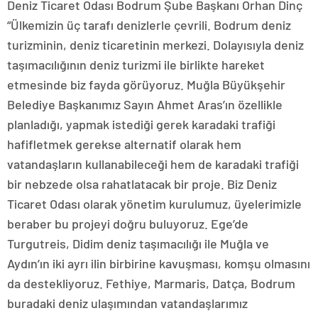
Deniz Ticaret Odası Bodrum Şube Başkanı Orhan Dinç
“Ülkemizin üç tarafı denizlerle çevrili. Bodrum deniz
turizminin, deniz ticaretinin merkezi. Dolayısıyla deniz
taşımacılığının deniz turizmi ile birlikte hareket
etmesinde biz fayda görüyoruz. Muğla Büyükşehir
Belediye Başkanımız Sayın Ahmet Aras’ın özellikle
planladığı, yapmak istediği gerek karadaki trafiği
hafifletmek gerekse alternatif olarak hem
vatandaşların kullanabileceği hem de karadaki trafiği
bir nebzede olsa rahatlatacak bir proje. Biz Deniz
Ticaret Odası olarak yönetim kurulumuz, üyelerimizle
beraber bu projeyi doğru buluyoruz. Ege’de
Turgutreis, Didim deniz taşımacılığı ile Muğla ve
Aydın’ın iki ayrı ilin birbirine kavuşması, komşu olmasını
da destekliyoruz. Fethiye, Marmaris, Datça, Bodrum
buradaki deniz ulaşımından vatandaşlarımız