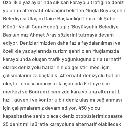
Özellikle yaz aylarında sıkışan karayolu trafiğine deniz
yolunun alternatif olacağını belirten Muğla Büyükşehir
Belediyesi Ulaşım Daire Başkanlığı Denizcilik Şube
Müdür Vekili Cem Hodoğlugil; “Büyükşehir Belediye
Başkanımız Ahmet Aras sözlerini tutmaya devam
ediyor. Denizlerimizden daha fazla faydalanılması ve
özellikle yaz aylarında turizm şehri olan Muğlamızda
karayolunda oluşan trafik yoğunluğuna bir alternatif
olarak deniz yolu hatlarının da geliştirilmesi için
çalışmalarımıza başladık. Alternatif denizyolu hatları
oluşturulması amacıyla ilk aşamada Fethiye ilçe
merkezi ve Bodrum ilçemizde kara yoluna alternatif,
hızlı, güvenli ve konforlu bir deniz ulaşımı sağlanması
için çalışmalarımız devam ediyor. 450 yolcu
kapasitesine sahip olacak deniz otobüslerimiz saatte
25 deniz mili süratle karayoluna alternatif olabilecek