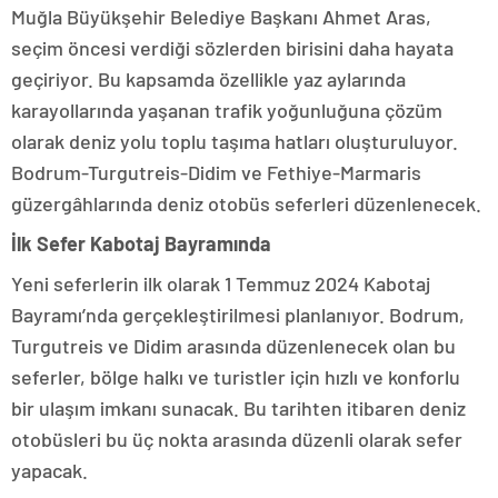
Muğla Büyükşehir Belediye Başkanı Ahmet Aras,
seçim öncesi verdiği sözlerden birisini daha hayata
geçiriyor. Bu kapsamda özellikle yaz aylarında
karayollarında yaşanan trafik yoğunluğuna çözüm
olarak deniz yolu toplu taşıma hatları oluşturuluyor.
Bodrum-Turgutreis-Didim ve Fethiye-Marmaris
güzergâhlarında deniz otobüs seferleri düzenlenecek.
İlk Sefer Kabotaj Bayramında
Yeni seferlerin ilk olarak 1 Temmuz 2024 Kabotaj
Bayramı’nda gerçekleştirilmesi planlanıyor. Bodrum,
Turgutreis ve Didim arasında düzenlenecek olan bu
seferler, bölge halkı ve turistler için hızlı ve konforlu
bir ulaşım imkanı sunacak. Bu tarihten itibaren deniz
otobüsleri bu üç nokta arasında düzenli olarak sefer
yapacak.