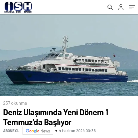
Tesisleri Açıldı
257 okunma
Deniz Ulaşımında Yeni Dönem 1
Temmuz’da Başlıyor
4 Haziran 2024 00:36
ABONE OL
News