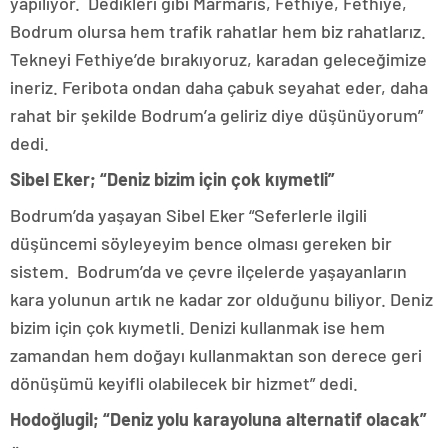
yapılıyor. Dedikleri gibi Marmaris, Fethiye, Fethiye,
Bodrum olursa hem trafik rahatlar hem biz rahatlarız.
Tekneyi Fethiye’de bırakıyoruz, karadan geleceğimize
ineriz. Feribota ondan daha çabuk seyahat eder, daha
rahat bir şekilde Bodrum’a geliriz diye düşünüyorum”
dedi.
Sibel Eker; “Deniz bizim için çok kıymetli”
Bodrum’da yaşayan Sibel Eker “Seferlerle ilgili
düşüncemi söyleyeyim bence olması gereken bir
sistem. Bodrum’da ve çevre ilçelerde yaşayanların
kara yolunun artık ne kadar zor olduğunu biliyor. Deniz
bizim için çok kıymetli. Denizi kullanmak ise hem
zamandan hem doğayı kullanmaktan son derece geri
dönüşümü keyifli olabilecek bir hizmet” dedi.
Hodoğlugil; “Deniz yolu karayoluna alternatif olacak”