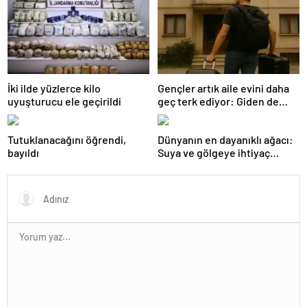
İki ilde yüzlerce kilo
Gençler artık aile evini daha
uyuşturucu ele geçirildi
geç terk ediyor: Giden de
geri dönüyor
Tutuklanacağını öğrendi,
Dünyanın en dayanıklı ağacı:
bayıldı
Suya ve gölgeye ihtiyaç
duymuyor, şifalı meyveler
veriyor!