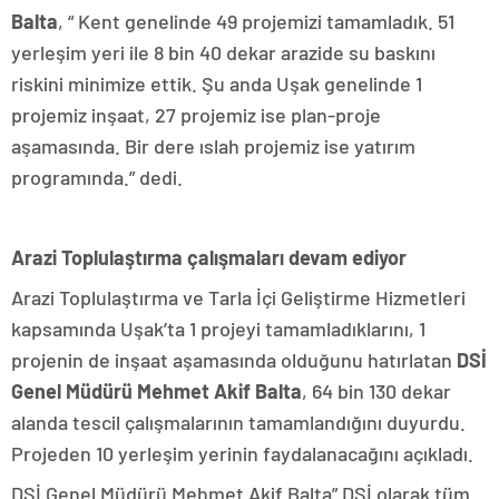
Balta
, “ Kent genelinde 49 projemizi tamamladık. 51
yerleşim yeri ile 8 bin 40 dekar arazide su baskını
riskini minimize ettik. Şu anda Uşak genelinde 1
projemiz inşaat, 27 projemiz ise plan-proje
aşamasında. Bir dere ıslah projemiz ise yatırım
programında.” dedi.
Arazi Toplulaştırma çalışmaları devam ediyor
Arazi Toplulaştırma ve Tarla İçi Geliştirme Hizmetleri
kapsamında Uşak’ta 1 projeyi tamamladıklarını, 1
projenin de inşaat aşamasında olduğunu hatırlatan
DSİ
Genel Müdürü Mehmet Akif Balta
, 64 bin 130 dekar
alanda tescil çalışmalarının tamamlandığını duyurdu.
Projeden 10 yerleşim yerinin faydalanacağını açıkladı.
DSİ Genel Müdürü Mehmet Akif Balta” DSİ olarak tüm