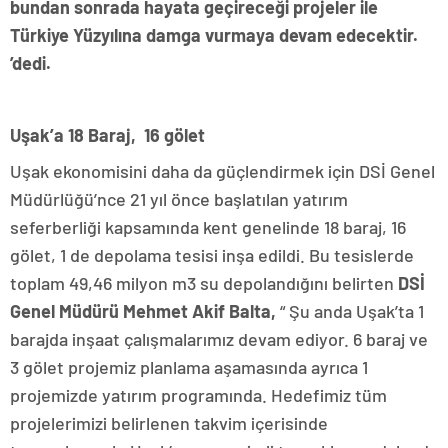
bundan sonrada hayata geçireceği projeler ile
Türkiye Yüzyılına damga vurmaya devam edecektir.
’dedi
.
Uşak’a 18 Baraj, 16 gölet
Uşak ekonomisini daha da güçlendirmek için DSİ Genel
Müdürlüğü’nce 21 yıl önce başlatılan yatırım
seferberliği kapsamında kent genelinde 18 baraj, 16
gölet, 1 de depolama tesisi inşa edildi. Bu tesislerde
toplam 49,46 milyon m3 su depolandığını belirten
DSİ
Genel Müdürü Mehmet Akif Balta,
“ Şu anda Uşak’ta 1
barajda inşaat çalışmalarımız devam ediyor. 6 baraj ve
3 gölet projemiz planlama aşamasında ayrıca 1
projemizde yatırım programında. Hedefimiz tüm
projelerimizi belirlenen takvim içerisinde