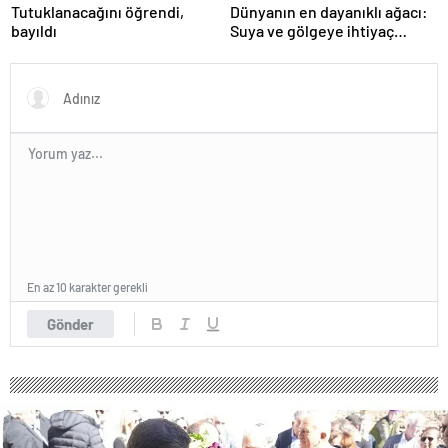
Tutuklanacağını öğrendi,
Dünyanın en dayanıklı ağacı:
bayıldı
Suya ve gölgeye ihtiyaç
duymuyor, şifalı meyveler
veriyor!
En az 10 karakter gerekli
Gönder