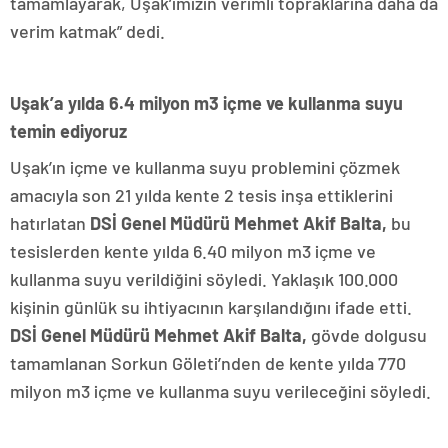
tamamlayarak, Uşak’ımızın verimli topraklarına daha da
verim katmak” dedi.
Uşak’a yılda 6.4 milyon m3 içme ve kullanma suyu
temin ediyoruz
Uşak’ın içme ve kullanma suyu problemini çözmek
amacıyla son 21 yılda kente 2 tesis inşa ettiklerini
hatırlatan
DSİ Genel Müdürü Mehmet Akif Balta,
bu
tesislerden kente yılda 6.40 milyon m3 içme ve
kullanma suyu verildiğini söyledi. Yaklaşık 100.000
kişinin günlük su ihtiyacının karşılandığını ifade etti.
DSİ Genel Müdürü Mehmet Akif Balta,
gövde dolgusu
tamamlanan Sorkun Göleti’nden de kente yılda 770
milyon m3 içme ve kullanma suyu verileceğini söyledi.