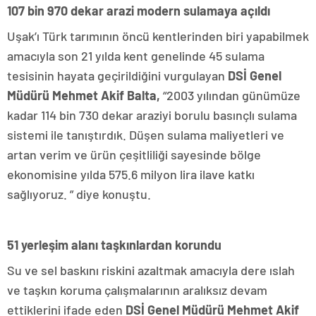
107 bin 970 dekar arazi modern sulamaya açıldı
Uşak’ı Türk tarımının öncü kentlerinden biri yapabilmek
amacıyla son 21 yılda kent genelinde 45 sulama
tesisinin hayata geçirildiğini vurgulayan
DSİ Genel
Müdürü Mehmet Akif Balta,
“2003 yılından günümüze
kadar 114 bin 730 dekar araziyi borulu basınçlı sulama
sistemi ile tanıştırdık. Düşen sulama maliyetleri ve
artan verim ve ürün çeşitliliği sayesinde bölge
ekonomisine yılda 575.6 milyon lira ilave katkı
sağlıyoruz. ” diye konuştu.
51 yerleşim alanı taşkınlardan korundu
Su ve sel baskını riskini azaltmak amacıyla dere ıslah
ve taşkın koruma çalışmalarının aralıksız devam
ettiklerini ifade eden
DSİ Genel Müdürü Mehmet Akif