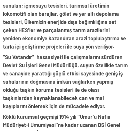
sunulan; içmesuyu tesisleri, tarımsal üretimin
lokomotifi olan barajlar, gölet ve yer altı depolama
tesisleri, Ülkemizin enerjide dışa bağımlılığına set
çeken HES’ler ve parçalanmış tarım arazilerini
yeniden ekonomiye kazandıran arazi toplulaştırma ve
tarla içi geliştirme projeleri ile suya yön veriliyor.
“Su Vatandır” hassasiyeti ile çalışmalarını sürdüren
Devlet Su İşleri Genel Müdürlüğü, suyun özellikle tarım
ve sanayide yarattığı güçlü etkisi sayesinde geniş iş
sahalarının doğmasına imkân sağlarken yapmış
olduğu taşkın koruma tesisleri ile de olası
taşkınlardan kaynaklanabilecek can ve mal
kayıplarını önlemek için de mücadele ediyor.
Köklü kurumsal geçmişi 1914 yılı ‘’Umur’u Nafıa
Müdüriyet-i Umumiyesi’’ne kadar uzanan DSİ Genel