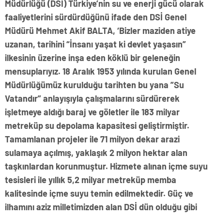
Müdürlüğü (DSİ) Türkiye’nin su ve enerji gücü olarak
faaliyetlerini sürdürdüğünü ifade den DSİ Genel
Müdürü Mehmet Akif BALTA, ‘
Bizler maziden atiye
uzanan, tarihini “İnsanı yaşat ki devlet yaşasın”
ilkesinin üzerine inşa eden köklü bir geleneğin
mensuplarıyız. 18 Aralık 1953 yılında kurulan Genel
Müdürlüğümüz kurulduğu tarihten bu yana ”Su
Vatandır” anlayışıyla çalışmalarını sürdürerek
işletmeye aldığı baraj ve göletler ile 183 milyar
metreküp su depolama kapasitesi geliştirmiştir.
Tamamlanan projeler ile 71 milyon dekar arazi
sulamaya açılmış, yaklaşık 2 milyon hektar alan
taşkınlardan korunmuştur. Hizmete alınan içme suyu
tesisleri ile yıllık 5,2 milyar metreküp memba
kalitesinde içme suyu temin edilmektedir. Güç ve
ilhamını aziz milletimizden alan DSİ dün olduğu gibi