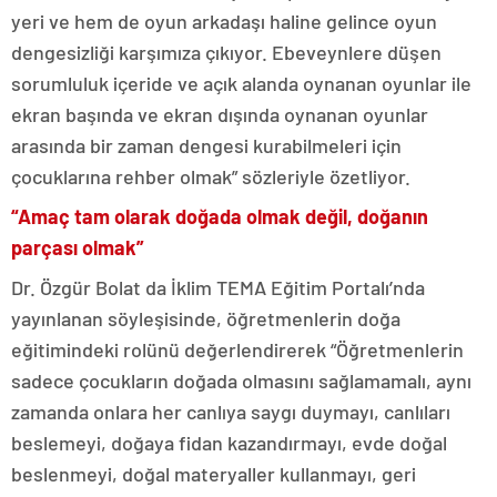
yeri ve hem de oyun arkadaşı haline gelince oyun
dengesizliği karşımıza çıkıyor. Ebeveynlere düşen
sorumluluk içeride ve açık alanda oynanan oyunlar ile
ekran başında ve ekran dışında oynanan oyunlar
arasında bir zaman dengesi kurabilmeleri için
çocuklarına rehber olmak” sözleriyle özetliyor.
“Amaç tam olarak doğada olmak değil, doğanın
parçası olmak”
Dr. Özgür Bolat da İklim TEMA Eğitim Portalı’nda
yayınlanan söyleşisinde, öğretmenlerin doğa
eğitimindeki rolünü değerlendirerek “Öğretmenlerin
sadece çocukların doğada olmasını sağlamamalı, aynı
zamanda onlara her canlıya saygı duymayı, canlıları
beslemeyi, doğaya fidan kazandırmayı, evde doğal
beslenmeyi, doğal materyaller kullanmayı, geri