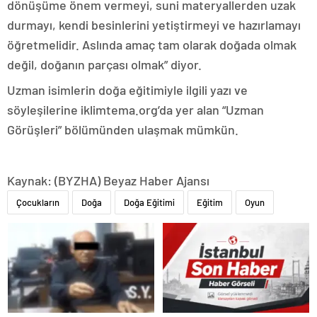
dönüşüme önem vermeyi, suni materyallerden uzak
durmayı, kendi besinlerini yetiştirmeyi ve hazırlamayı
öğretmelidir. Aslında amaç tam olarak doğada olmak
değil, doğanın parçası olmak” diyor.
Uzman isimlerin doğa eğitimiyle ilgili yazı ve
söyleşilerine iklimtema.org’da yer alan “Uzman
Görüşleri” bölümünden ulaşmak mümkün.
Kaynak: (BYZHA) Beyaz Haber Ajansı
Çocukların
Doğa
Doğa Eğitimi
Eğitim
Oyun