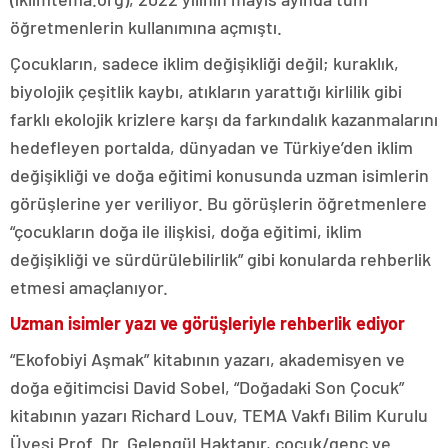
öğretmenlerin kullanımına açmıştı.
Çocukların, sadece iklim değişikliği değil; kuraklık,
biyolojik çeşitlik kaybı, atıkların yarattığı kirlilik gibi
farklı ekolojik krizlere karşı da farkındalık kazanmalarını
hedefleyen portalda, dünyadan ve Türkiye’den iklim
değişikliği ve doğa eğitimi konusunda uzman isimlerin
görüşlerine yer veriliyor. Bu görüşlerin öğretmenlere
“çocukların doğa ile ilişkisi, doğa eğitimi, iklim
değişikliği ve sürdürülebilirlik” gibi konularda rehberlik
etmesi amaçlanıyor.
Uzman isimler yazı ve görüşleriyle rehberlik ediyor
“Ekofobiyi Aşmak” kitabının yazarı, akademisyen ve
doğa eğitimcisi David Sobel, “Doğadaki Son Çocuk”
kitabının yazarı Richard Louv, TEMA Vakfı Bilim Kurulu
Üyesi Prof. Dr. Gelengül Haktanır, çocuk/genç ve