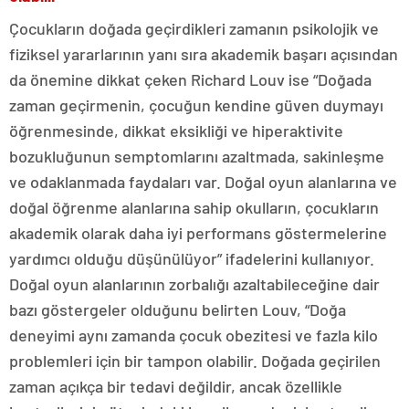
Çocukların doğada geçirdikleri zamanın psikolojik ve
fiziksel yararlarının yanı sıra akademik başarı açısından
da önemine dikkat çeken Richard Louv ise “Doğada
zaman geçirmenin, çocuğun kendine güven duymayı
öğrenmesinde, dikkat eksikliği ve hiperaktivite
bozukluğunun semptomlarını azaltmada, sakinleşme
ve odaklanmada faydaları var. Doğal oyun alanlarına ve
doğal öğrenme alanlarına sahip okulların, çocukların
akademik olarak daha iyi performans göstermelerine
yardımcı olduğu düşünülüyor” ifadelerini kullanıyor.
Doğal oyun alanlarının zorbalığı azaltabileceğine dair
bazı göstergeler olduğunu belirten Louv, “Doğa
deneyimi aynı zamanda çocuk obezitesi ve fazla kilo
problemleri için bir tampon olabilir. Doğada geçirilen
zaman açıkça bir tedavi değildir, ancak özellikle