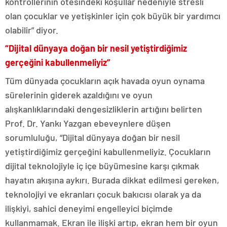
kontrollerinin ötesindeki koşullar nedeniyle stresli
olan çocuklar ve yetişkinler için çok büyük bir yardımcı
olabilir” diyor.
“Dijital dünyaya doğan bir nesil yetiştirdiğimiz
gerçeğini kabullenmeliyiz”
Tüm dünyada çocukların açık havada oyun oynama
sürelerinin giderek azaldığını ve oyun
alışkanlıklarındaki dengesizliklerin artığını belirten
Prof. Dr. Yankı Yazgan ebeveynlere düşen
sorumluluğu, “Dijital dünyaya doğan bir nesil
yetiştirdiğimiz gerçeğini kabullenmeliyiz. Çocukların
dijital teknolojiyle iç içe büyümesine karşı çıkmak
hayatın akışına aykırı. Burada dikkat edilmesi gereken,
teknolojiyi ve ekranları çocuk bakıcısı olarak ya da
ilişkiyi, sahici deneyimi engelleyici biçimde
kullanmamak. Ekran ile ilişki artıp, ekran hem bir oyun