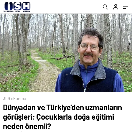
önemli?
399 okunma
Dünyadan ve Türkiye’den uzmanların
görüşleri: Çocuklarla doğa eğitimi
neden önemli?