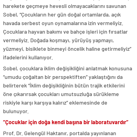
harekete geçmeye hevesli olmayacaklarını savunan
Sobel, “Çocukların her gün doğal ortamlarda, açık
havada serbest oyun oynamalarına izin vermeliyiz.
Çocuklara hayvan bakımı ve bahçe işleri için fırsatlar
vermeliyiz. Doğada koşmayı, yürüyüş yapmayı,
yüzmeyi, bisiklete binmeyi öncelik haline getirmeliyiz”
ifadelerini kullanıyor.
Sobel, çocuklara iklim değişikliğini anlatmak konusuna
“umudu çoğaltan bir perspektiften” yaklaştığını da
belirterek “İklim değişikliğinin bütün trajik etkilerini
öne çıkarırsak çocukları umutsuzluğa sürükleme
riskiyle karşı karşıya kalırız” eklemesinde de
bulunuyor.
“Çocuklar için doğa kendi başına bir laboratuvardır”
Prof. Dr. Gelengül Haktanır, portalda yayınlanan