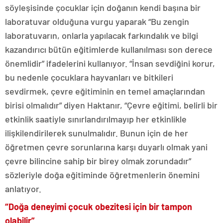
söyleşisinde çocuklar için doğanın kendi başına bir
laboratuvar olduğuna vurgu yaparak “Bu zengin
laboratuvarın, onlarla yapılacak farkındalık ve bilgi
kazandırıcı bütün eğitimlerde kullanılması son derece
önemlidir” ifadelerini kullanıyor. “İnsan sevdiğini korur,
bu nedenle çocuklara hayvanları ve bitkileri
sevdirmek, çevre eğitiminin en temel amaçlarından
birisi olmalıdır” diyen Haktanır, “Çevre eğitimi, belirli bir
etkinlik saatiyle sınırlandırılmayıp her etkinlikle
ilişkilendirilerek sunulmalıdır. Bunun için de her
öğretmen çevre sorunlarına karşı duyarlı olmak yani
çevre bilincine sahip bir birey olmak zorundadır”
sözleriyle doğa eğitiminde öğretmenlerin önemini
anlatıyor.
“Doğa deneyimi çocuk obezitesi için bir tampon
olabilir”