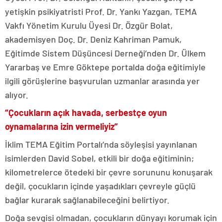
yetişkin psikiyatristi Prof. Dr. Yankı Yazgan, TEMA
Vakfı Yönetim Kurulu Üyesi Dr. Özgür Bolat,
akademisyen Doç. Dr. Deniz Kahriman Pamuk,
Eğitimde Sistem Düşüncesi Derneği’nden Dr. Ülkem
Yararbaş ve Emre Göktepe portalda doğa eğitimiyle
ilgili görüşlerine başvurulan uzmanlar arasında yer
alıyor.
“Çocukların açık havada, serbestçe oyun
oynamalarına izin vermeliyiz”
İklim TEMA Eğitim Portalı’nda söyleşisi yayınlanan
isimlerden David Sobel, etkili bir doğa eğitiminin;
kilometrelerce ötedeki bir çevre sorununu konuşarak
değil, çocukların içinde yaşadıkları çevreyle güçlü
bağlar kurarak sağlanabileceğini belirtiyor.
Doğa sevgisi olmadan, çocukların dünyayı korumak için