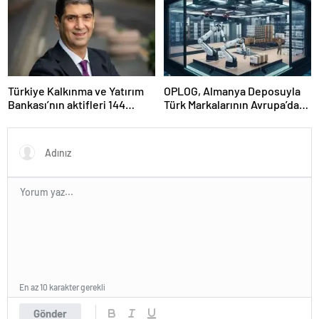
Türkiye Kalkınma ve Yatırım
OPLOG, Almanya Deposuyla
Bankası’nın aktifleri 144
Türk Markalarının Avrupa’da
milyar TL’ye ulaştı
Büyümesine Destek Oluyor
En az 10 karakter gerekli
Gönder