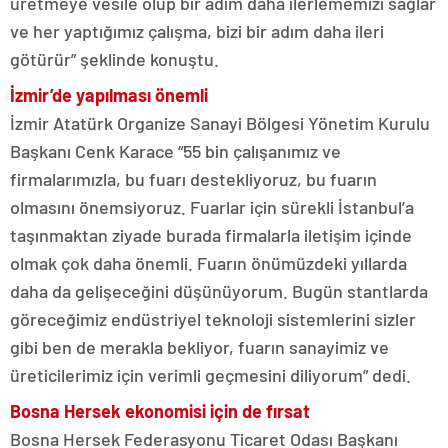
üretmeye vesile olup bir adım daha ilerlememizi sağlar
ve her yaptığımız çalışma, bizi bir adım daha ileri
götürür” şeklinde konuştu.
İzmir’de yapılması önemli
İzmir Atatürk Organize Sanayi Bölgesi Yönetim Kurulu
Başkanı Cenk Karace “55 bin çalışanımız ve
firmalarımızla, bu fuarı destekliyoruz, bu fuarın
olmasını önemsiyoruz. Fuarlar için sürekli İstanbul’a
taşınmaktan ziyade burada firmalarla iletişim içinde
olmak çok daha önemli. Fuarın önümüzdeki yıllarda
daha da gelişeceğini düşünüyorum. Bugün stantlarda
göreceğimiz endüstriyel teknoloji sistemlerini sizler
gibi ben de merakla bekliyor, fuarın sanayimiz ve
üreticilerimiz için verimli geçmesini diliyorum” dedi.
Bosna Hersek ekonomisi için de fırsat
Bosna Hersek Federasyonu Ticaret Odası Başkanı