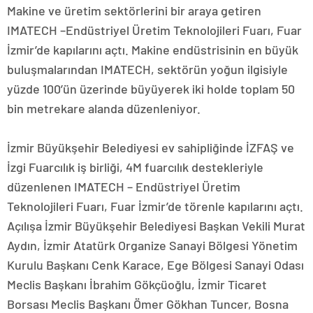
Makine ve üretim sektörlerini bir araya getiren
IMATECH –Endüstriyel Üretim Teknolojileri Fuarı, Fuar
İzmir’de kapılarını açtı. Makine endüstrisinin en büyük
buluşmalarından IMATECH, sektörün yoğun ilgisiyle
yüzde 100’ün üzerinde büyüyerek iki holde toplam 50
bin metrekare alanda düzenleniyor.
İzmir Büyükşehir Belediyesi ev sahipliğinde İZFAŞ ve
İzgi Fuarcılık iş birliği, 4M fuarcılık destekleriyle
düzenlenen IMATECH – Endüstriyel Üretim
Teknolojileri Fuarı, Fuar İzmir’de törenle kapılarını açtı.
Açılışa İzmir Büyükşehir Belediyesi Başkan Vekili Murat
Aydın, İzmir Atatürk Organize Sanayi Bölgesi Yönetim
Kurulu Başkanı Cenk Karace, Ege Bölgesi Sanayi Odası
Meclis Başkanı İbrahim Gökçüoğlu, İzmir Ticaret
Borsası Meclis Başkanı Ömer Gökhan Tuncer, Bosna