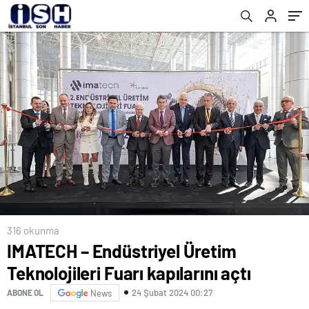
316 okunma
IMATECH – Endüstriyel Üretim
Teknolojileri Fuarı kapılarını açtı
24 Şubat 2024 00:27
ABONE OL
News