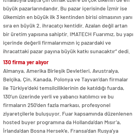
büyük pazarlarındandır. Bu pazar içerisinde İzmir ise
ülkemizin en büyük ilk 3 kentinden birisi olmasının yanı
sıra en büyük 2. ihracatçı kentidir. Azalan değil artan
bir üretim yapısına sahiptir. IMATECH Fuarımız, bu yapı
içerinde değerli firmalarımızın iç pazardaki ve
ihracattaki pazar payına büyük katkı sunacaktır” dedi.
130 firma yer alıyor
Almanya, Amerika Birleşik Devletleri, Avustralya,
Belçika, Çin, Kanada, Polonya ve Tayvan’dan firmalar
ile Türkiye’deki temsilciliklerinin de katıldığı fuarda,
130’un üzerinde yerli ve yabancı katılımcı ve bu
firmaların 250’den fazla markası, profesyonel
ziyaretçilerle buluşuyor. Fuar kapsamında düzenlenen
hosted buyer programına da Hollanda’dan Mısır’a,
İrlanda’dan Bosna Hersek’e, Fransa’dan Rusya’ya