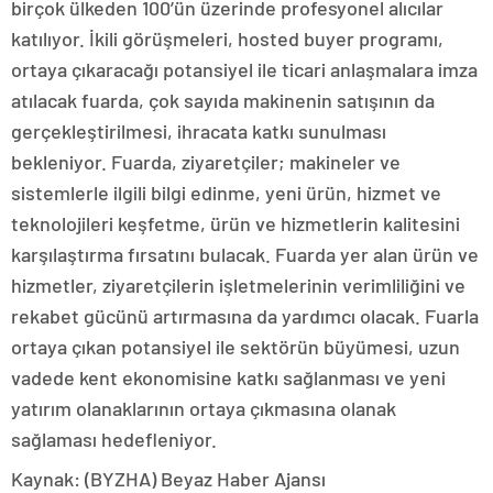
birçok ülkeden 100’ün üzerinde profesyonel alıcılar
katılıyor. İkili görüşmeleri, hosted buyer programı,
ortaya çıkaracağı potansiyel ile ticari anlaşmalara imza
atılacak fuarda, çok sayıda makinenin satışının da
gerçekleştirilmesi, ihracata katkı sunulması
bekleniyor. Fuarda, ziyaretçiler; makineler ve
sistemlerle ilgili bilgi edinme, yeni ürün, hizmet ve
teknolojileri keşfetme, ürün ve hizmetlerin kalitesini
karşılaştırma fırsatını bulacak. Fuarda yer alan ürün ve
hizmetler, ziyaretçilerin işletmelerinin verimliliğini ve
rekabet gücünü artırmasına da yardımcı olacak. Fuarla
ortaya çıkan potansiyel ile sektörün büyümesi, uzun
vadede kent ekonomisine katkı sağlanması ve yeni
yatırım olanaklarının ortaya çıkmasına olanak
sağlaması hedefleniyor.
Kaynak: (BYZHA) Beyaz Haber Ajansı