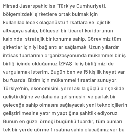
Mirsad Jasarspahic ise “Türkiye Cumhuriyeti,
bölgemizdeki şirketlere ortak bulmak için
kullanılabilecek olağanüstü fırsatlara ve lojistik
altyapıya sahip, bölgesel bir ticaret koridorunun
kalbinde, stratejik bir konuma sahip. Görevimiz tüm
şirketler için iyi bağlantılar sağlamak. Uzun yıllardır
ihtisas fuarlarının organizasyonunda mükemmel bir iş
birliği içinde olduğumuz İZFAŞ ile iş birliğimizi de
vurgulamak isterim. Bugün ben ve 15 kişilik heyet var
bu fuarda. Bizim için mükemmel fırsatlar sunuyor.
Türkiye’nin, ekonomisini, yerel akılla güçlü bir şekilde
geliştirdiğine ve daha da gelişmesini ve parlak bir
geleceğe sahip olmasını sağlayacak yeni teknolojilerin
geliştirilmesine yatırım yaptığına şahitlik ediyoruz.
Bunun en güzel örneği bugünkü fuardır, tüm bunları
tek bir yerde görme fırsatına sahip olacağımız yer bu