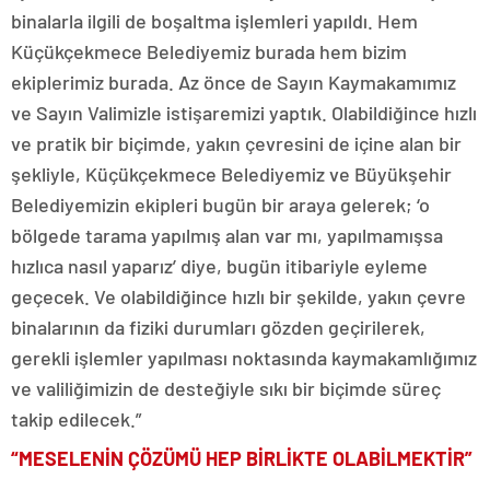
binalarla ilgili de boşaltma işlemleri yapıldı. Hem
Küçükçekmece Belediyemiz burada hem bizim
ekiplerimiz burada. Az önce de Sayın Kaymakamımız
ve Sayın Valimizle istişaremizi yaptık. Olabildiğince hızlı
ve pratik bir biçimde, yakın çevresini de içine alan bir
şekliyle, Küçükçekmece Belediyemiz ve Büyükşehir
Belediyemizin ekipleri bugün bir araya gelerek; ‘o
bölgede tarama yapılmış alan var mı, yapılmamışsa
hızlıca nasıl yaparız’ diye, bugün itibariyle eyleme
geçecek. Ve olabildiğince hızlı bir şekilde, yakın çevre
binalarının da fiziki durumları gözden geçirilerek,
gerekli işlemler yapılması noktasında kaymakamlığımız
ve valiliğimizin de desteğiyle sıkı bir biçimde süreç
takip edilecek.”
“MESELENİN ÇÖZÜMÜ HEP BİRLİKTE OLABİLMEKTİR”