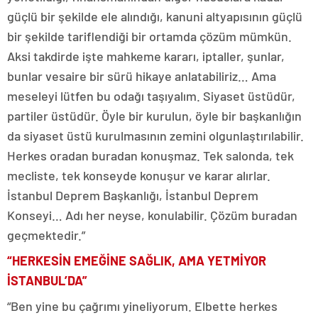
güçlü bir şekilde ele alındığı, kanuni altyapısının güçlü
bir şekilde tariflendiği bir ortamda çözüm mümkün.
Aksi takdirde işte mahkeme kararı, iptaller, şunlar,
bunlar vesaire bir sürü hikaye anlatabiliriz… Ama
meseleyi lütfen bu odağı taşıyalım. Siyaset üstüdür,
partiler üstüdür. Öyle bir kurulun, öyle bir başkanlığın
da siyaset üstü kurulmasının zemini olgunlaştırılabilir.
Herkes oradan buradan konuşmaz. Tek salonda, tek
mecliste, tek konseyde konuşur ve karar alırlar.
İstanbul Deprem Başkanlığı, İstanbul Deprem
Konseyi… Adı her neyse, konulabilir. Çözüm buradan
geçmektedir.”
“HERKESİN EMEĞİNE SAĞLIK, AMA YETMİYOR
İSTANBUL’DA”
“Ben yine bu çağrımı yineliyorum. Elbette herkes