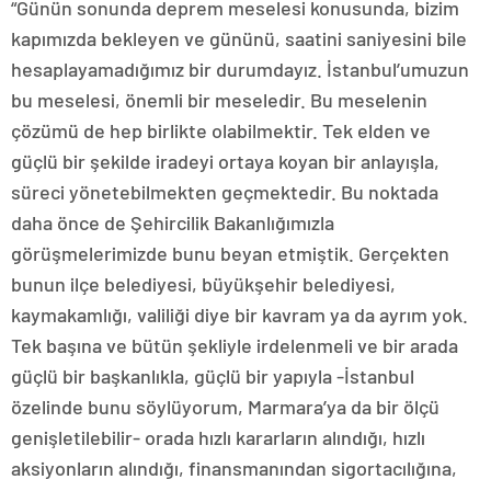
“Günün sonunda deprem meselesi konusunda, bizim
kapımızda bekleyen ve gününü, saatini saniyesini bile
hesaplayamadığımız bir durumdayız. İstanbul’umuzun
bu meselesi, önemli bir meseledir. Bu meselenin
çözümü de hep birlikte olabilmektir. Tek elden ve
güçlü bir şekilde iradeyi ortaya koyan bir anlayışla,
süreci yönetebilmekten geçmektedir. Bu noktada
daha önce de Şehircilik Bakanlığımızla
görüşmelerimizde bunu beyan etmiştik. Gerçekten
bunun ilçe belediyesi, büyükşehir belediyesi,
kaymakamlığı, valiliği diye bir kavram ya da ayrım yok.
Tek başına ve bütün şekliyle irdelenmeli ve bir arada
güçlü bir başkanlıkla, güçlü bir yapıyla -İstanbul
özelinde bunu söylüyorum, Marmara’ya da bir ölçü
genişletilebilir- orada hızlı kararların alındığı, hızlı
aksiyonların alındığı, finansmanından sigortacılığına,