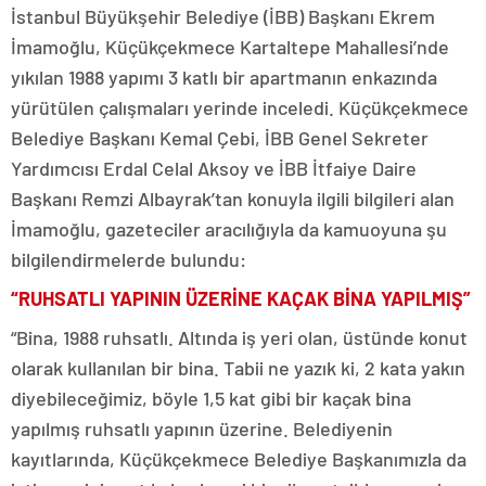
İstanbul Büyükşehir Belediye (İBB) Başkanı Ekrem
İmamoğlu, Küçükçekmece Kartaltepe Mahallesi’nde
yıkılan 1988 yapımı 3 katlı bir apartmanın enkazında
yürütülen çalışmaları yerinde inceledi. Küçükçekmece
Belediye Başkanı Kemal Çebi, İBB Genel Sekreter
Yardımcısı Erdal Celal Aksoy ve İBB İtfaiye Daire
Başkanı Remzi Albayrak’tan konuyla ilgili bilgileri alan
İmamoğlu, gazeteciler aracılığıyla da kamuoyuna şu
bilgilendirmelerde bulundu:
“RUHSATLI YAPININ ÜZERİNE KAÇAK BİNA YAPILMIŞ”
“Bina, 1988 ruhsatlı. Altında iş yeri olan, üstünde konut
olarak kullanılan bir bina. Tabii ne yazık ki, 2 kata yakın
diyebileceğimiz, böyle 1,5 kat gibi bir kaçak bina
yapılmış ruhsatlı yapının üzerine. Belediyenin
kayıtlarında, Küçükçekmece Belediye Başkanımızla da