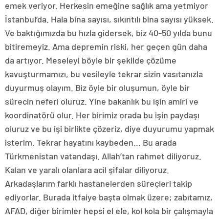
emek veriyor. Herkesin emeğine sağlık ama yetmiyor
İstanbul’da. Hala bina sayısı, sıkıntılı bina sayısı yüksek.
Ve baktığımızda bu hızla gidersek, biz 40-50 yılda bunu
bitiremeyiz. Ama depremin riski, her geçen gün daha
da artıyor. Meseleyi böyle bir şekilde çözüme
kavuşturmamızı, bu vesileyle tekrar sizin vasıtanızla
duyurmuş olayım. Biz öyle bir oluşumun, öyle bir
sürecin neferi oluruz. Yine bakanlık bu işin amiri ve
koordinatörü olur. Her birimiz orada bu işin paydaşı
oluruz ve bu işi birlikte çözeriz, diye duyurumu yapmak
isterim. Tekrar hayatını kaybeden… Bu arada
Türkmenistan vatandaşı. Allah’tan rahmet diliyoruz.
Kalan ve yaralı olanlara acil şifalar diliyoruz.
Arkadaşlarım farklı hastanelerden süreçleri takip
ediyorlar. Burada itfaiye başta olmak üzere; zabıtamız,
AFAD, diğer birimler hepsi el ele, kol kola bir çalışmayla