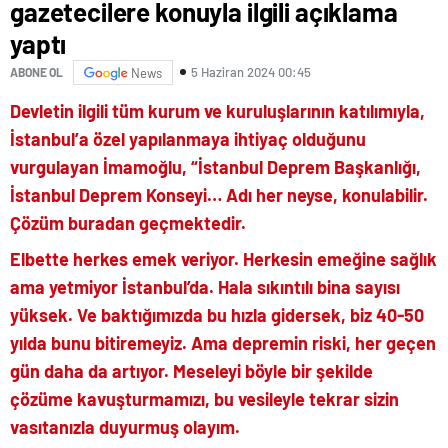
gazetecilere konuyla ilgili açıklama
yaptı
5 Haziran 2024 00:45
ABONE OL
News
Devletin ilgili tüm kurum ve kuruluşlarının katılımıyla,
İstanbul’a özel yapılanmaya ihtiyaç olduğunu
vurgulayan İmamoğlu, “İstanbul Deprem Başkanlığı,
İstanbul Deprem Konseyi… Adı her neyse, konulabilir.
Çözüm buradan geçmektedir.
Elbette herkes emek veriyor. Herkesin emeğine sağlık
ama yetmiyor İstanbul’da. Hala sıkıntılı bina sayısı
yüksek. Ve baktığımızda bu hızla gidersek, biz 40-50
yılda bunu bitiremeyiz. Ama depremin riski, her geçen
gün daha da artıyor. Meseleyi böyle bir şekilde
çözüme kavuşturmamızı, bu vesileyle tekrar sizin
vasıtanızla duyurmuş olayım.