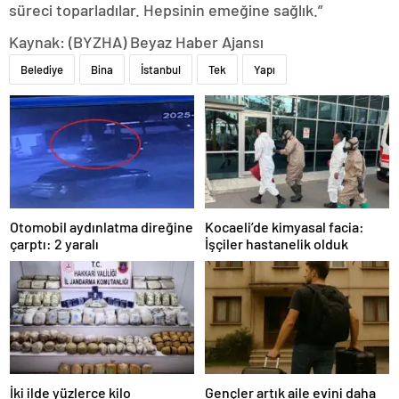
süreci toparladılar. Hepsinin emeğine sağlık.”
Kaynak: (BYZHA) Beyaz Haber Ajansı
Belediye
Bina
İstanbul
Tek
Yapı
Otomobil aydınlatma direğine
Kocaeli’de kimyasal facia:
çarptı: 2 yaralı
İşçiler hastanelik olduk
İki ilde yüzlerce kilo
Gençler artık aile evini daha