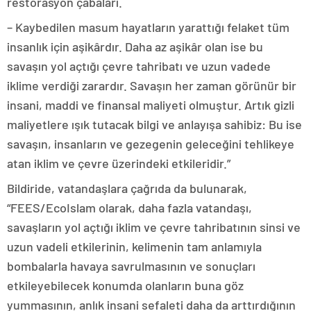
restorasyon çabaları.
– Kaybedilen masum hayatların yarattığı felaket tüm
insanlık için aşikârdır. Daha az aşikâr olan ise bu
savaşın yol açtığı çevre tahribatı ve uzun vadede
iklime verdiği zarardır. Savaşın her zaman görünür bir
insani, maddi ve finansal maliyeti olmuştur. Artık gizli
maliyetlere ışık tutacak bilgi ve anlayışa sahibiz: Bu ise
savaşın, insanların ve gezegenin geleceğini tehlikeye
atan iklim ve çevre üzerindeki etkileridir.”
Bildiride, vatandaşlara çağrıda da bulunarak,
“FEES/EcoIslam olarak, daha fazla vatandaşı,
savaşların yol açtığı iklim ve çevre tahribatının sinsi ve
uzun vadeli etkilerinin, kelimenin tam anlamıyla
bombalarla havaya savrulmasının ve sonuçları
etkileyebilecek konumda olanların buna göz
yummasının, anlık insani sefaleti daha da arttırdığının