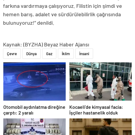
farkına vardırmaya çalışıyoruz. Filistin için şimdi ve
hemen barış, adalet ve sürdürülebilirlik çağrısında
bulunuyoruz!” denildi.
Kaynak: (BYZHA) Beyaz Haber Ajansı
Çevre
Dünya
Gaz
İklim
İnsani
Otomobil aydınlatma direğine
Kocaeli’de kimyasal facia:
çarptı: 2 yaralı
İşçiler hastanelik olduk