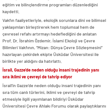
eğitim ve bilinçlendirme programları düzenlediğini
kaydetti.
Vakfın faaliyetleriyle, ekolojik sorunlara dini ve bilimsel
yaklaşımları birleştirerek hem toplumsal hem de
çevresel refahı artırmayı hedeflediğini de anlatan
Prof. Dr. İbrahim Özdemir, İslami Ekoloji ve Çevre
Bilimleri Vakfının, “Mizan: Dünya Çevre Sözleşmesini”
hazırlayan çekirdek ekipte Üsküdar Üniversitesi ile
birlikte yer aldığını da hatırlattı.
İsrail, Gazze’de neden olduğu insani trajedinin yanı
sıra iklimi ve çevreyi de tahrip ediyor
İsrail’in Gazze’de neden olduğu insani trajedinin yanı
sıra tüm canlı türlerini, iklimi ve çevreyi de tahrip
etmesiyle ilgili yayımlanan bildiriyi Üsküdar
Üniversitesi Çevre Ahlakı Forumu olarak paylaştıklarını