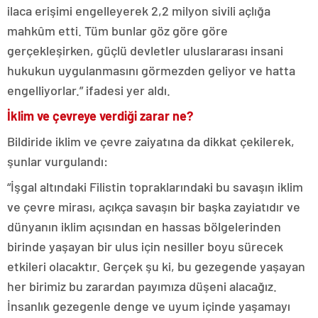
ilaca erişimi engelleyerek 2,2 milyon sivili açlığa
mahkûm etti. Tüm bunlar göz göre göre
gerçekleşirken, güçlü devletler uluslararası insani
hukukun uygulanmasını görmezden geliyor ve hatta
engelliyorlar.” ifadesi yer aldı.
İklim ve çevreye verdiği zarar ne?
Bildiride iklim ve çevre zaiyatına da dikkat çekilerek,
şunlar vurgulandı:
“İşgal altındaki Filistin topraklarındaki bu savaşın iklim
ve çevre mirası, açıkça savaşın bir başka zayiatıdır ve
dünyanın iklim açısından en hassas bölgelerinden
birinde yaşayan bir ulus için nesiller boyu sürecek
etkileri olacaktır. Gerçek şu ki, bu gezegende yaşayan
her birimiz bu zarardan payımıza düşeni alacağız.
İnsanlık gezegenle denge ve uyum içinde yaşamayı