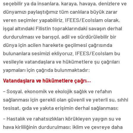
seçebilir ya da insanlara, karaya, havaya, denizlere ve
dünyamızı paylaştığımız tüm canlılara büyük zarar
veren seçimler yapabiliriz. IFEES/EcoIslam olarak,
işgal altındaki Filistin topraklarındaki savaşın derhal
durdurulması ve barışçıl, adil ve sürdürülebilir bir
dünya için acilen harekete geçilmesi çağrısında
bulunanlara sesimizi ekliyoruz. IFEES/EcoIslam bu
vesileyle vatandaşlara ve hükümetlere şu çağrıları
yapmaları için çağrıda bulunmaktadır:
Vatandaşlara ve hükümetlere çağrı…
– Sosyal, ekonomik ve ekolojik sağlık ve refahın
sağlanması için gerekli olan güvenli ve yeterli su, sıhhi
tesisat, gıda ve yakıta erişimin derhal sağlanması;
– Hastalık ve rahatsızlıkları körükleyen yaygın su ve
hava kirliliğinin durdurulması; iklim ve çevreye daha