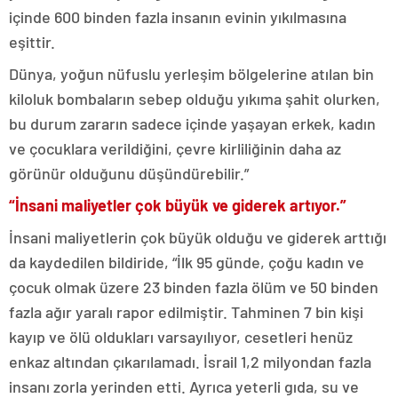
içinde 600 binden fazla insanın evinin yıkılmasına
eşittir.
Dünya, yoğun nüfuslu yerleşim bölgelerine atılan bin
kiloluk bombaların sebep olduğu yıkıma şahit olurken,
bu durum zararın sadece içinde yaşayan erkek, kadın
ve çocuklara verildiğini, çevre kirliliğinin daha az
görünür olduğunu düşündürebilir.”
“İnsani maliyetler çok büyük ve giderek artıyor.”
İnsani maliyetlerin çok büyük olduğu ve giderek arttığı
da kaydedilen bildiride, “İlk 95 günde, çoğu kadın ve
çocuk olmak üzere 23 binden fazla ölüm ve 50 binden
fazla ağır yaralı rapor edilmiştir. Tahminen 7 bin kişi
kayıp ve ölü oldukları varsayılıyor, cesetleri henüz
enkaz altından çıkarılamadı. İsrail 1,2 milyondan fazla
insanı zorla yerinden etti. Ayrıca yeterli gıda, su ve