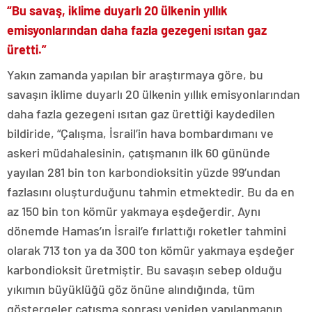
“Bu savaş, iklime duyarlı 20 ülkenin yıllık
emisyonlarından daha fazla gezegeni ısıtan gaz
üretti.”
Yakın zamanda yapılan bir araştırmaya göre, bu
savaşın iklime duyarlı 20 ülkenin yıllık emisyonlarından
daha fazla gezegeni ısıtan gaz ürettiği kaydedilen
bildiride, “Çalışma, İsrail’in hava bombardımanı ve
askeri müdahalesinin, çatışmanın ilk 60 gününde
yayılan 281 bin ton karbondioksitin yüzde 99’undan
fazlasını oluşturduğunu tahmin etmektedir. Bu da en
az 150 bin ton kömür yakmaya eşdeğerdir. Aynı
dönemde Hamas’ın İsrail’e fırlattığı roketler tahmini
olarak 713 ton ya da 300 ton kömür yakmaya eşdeğer
karbondioksit üretmiştir. Bu savaşın sebep olduğu
yıkımın büyüklüğü göz önüne alındığında, tüm
göstergeler çatışma sonrası yeniden yapılanmanın