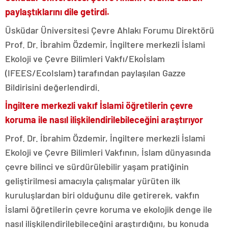
paylaştıklarını dile getirdi.
Üsküdar Üniversitesi Çevre Ahlakı Forumu Direktörü
Prof. Dr. İbrahim Özdemir, İngiltere merkezli İslami
Ekoloji ve Çevre Bilimleri Vakfı/Ekoİslam
(IFEES/EcoIslam) tarafından paylaşılan Gazze
Bildirisini değerlendirdi.
İngiltere merkezli vakıf İslami öğretilerin çevre
koruma ile nasıl ilişkilendirilebileceğini araştırıyor
Prof. Dr. İbrahim Özdemir, İngiltere merkezli İslami
Ekoloji ve Çevre Bilimleri Vakfının, İslam dünyasında
çevre bilinci ve sürdürülebilir yaşam pratiğinin
geliştirilmesi amacıyla çalışmalar yürüten ilk
kuruluşlardan biri olduğunu dile getirerek, vakfın
İslami öğretilerin çevre koruma ve ekolojik denge ile
nasıl ilişkilendirilebileceğini araştırdığını, bu konuda