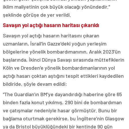
iklim maliyetinin çok büyük olacağı yönündedir.”
şeklinde görüşe de yer verildi.
Savaşın yol açtığı hasarın haritası çıkarıldı
Savaşın yol açtığı hasarın haritasını çıkaran
uzmanların, İsrail’in Gazze’deki yoğun yerleşim
bölgelerine yönelik bombardımanının, Aralık 2023’ün
başlarında, İkinci Dünya Savaşı sırasında müttefiklerin
Köln ve Dresden’e yönelik bombardımanlarının yol
açtığı hasarı çoktan aştığını tespit ettikleri kaydedilen
bildiride, şöyle devam edildi:
“The Guardian’ın BM’ye dayandırdığı haberine göre 65
binden fazla konut yıkılmış, 290 bini de bombardıman
ve çatışmalar nedeniyle hasar görmüştür. Bunu bir
bağlama oturtmak gerekirse, bu İngiltere’nin Glasgow
ya da Bristol büyüklüğündeki bir kentinde 90 gün