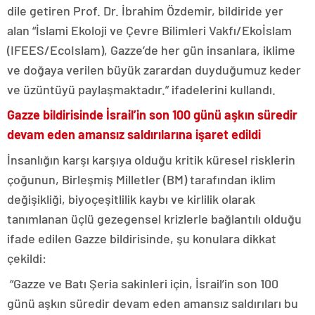
dile getiren Prof. Dr. İbrahim Özdemir, bildiride yer
alan “İslami Ekoloji ve Çevre Bilimleri Vakfı/Ekoİslam
(IFEES/EcoIslam), Gazze’de her gün insanlara, iklime
ve doğaya verilen büyük zarardan duyduğumuz keder
ve üzüntüyü paylaşmaktadır.” ifadelerini kullandı.
Gazze bildirisinde İsrail’in son 100 günü aşkın süredir
devam eden amansız saldırılarına işaret edildi
İnsanlığın karşı karşıya olduğu kritik küresel risklerin
çoğunun, Birleşmiş Milletler (BM) tarafından iklim
değişikliği, biyoçeşitlilik kaybı ve kirlilik olarak
tanımlanan üçlü gezegensel krizlerle bağlantılı olduğu
ifade edilen Gazze bildirisinde, şu konulara dikkat
çekildi:
“Gazze ve Batı Şeria sakinleri için, İsrail’in son 100
günü aşkın süredir devam eden amansız saldırıları bu