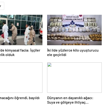
r
’de kimyasal facia: İşçiler
İki ilde yüzlerce kilo uyuşturucu
lik olduk
ele geçirildi
nacağını öğrendi, bayıldı
Dünyanın en dayanıklı ağacı:
Suya ve gölgeye ihtiyaç