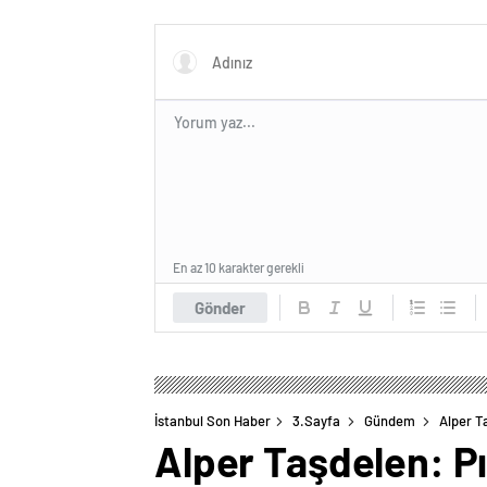
dönüyor
En az 10 karakter gerekli
Gönder
İstanbul Son Haber
3.Sayfa
Gündem
Alper Ta
Alper Taşdelen: Pır