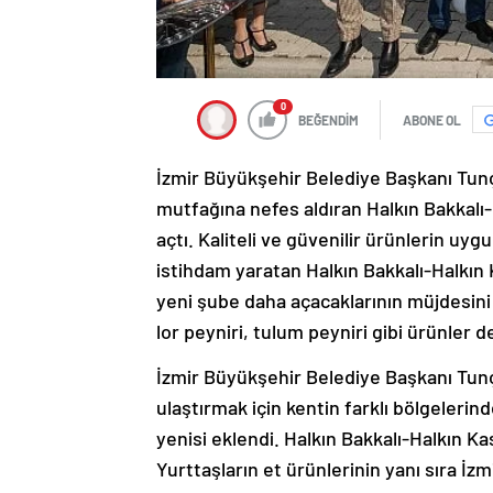
0
BEĞENDİM
ABONE OL
İzmir Büyükşehir Belediye Başkanı Tunç
mutfağına nefes aldıran Halkın Bakkalı
açtı. Kaliteli ve güvenilir ürünlerin uy
istihdam yaratan Halkın Bakkalı-Halkın 
yeni şube daha açacaklarının müjdesini 
lor peyniri, tulum peyniri gibi ürünler de 
İzmir Büyükşehir Belediye Başkanı Tunç 
ulaştırmak için kentin farklı bölgelerin
yenisi eklendi. Halkın Bakkalı-Halkın K
Yurttaşların et ürünlerinin yanı sıra İzmi