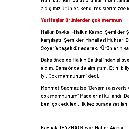
aldığımız ürünler, kendi tesislerimizde 
Yurttaşlar ürünlerden çok memnun
Halkın Bakkalı-Halkın Kasabı Şemikler Şu
karşılaştı. Şemikler Mahallesi Muhtarı 
Soyer’e teşekkür ederek, “Ürünlerin kali
Daha önce de Halkın Bakkalı’ndan alışve
aldım. Daha önce de almıştım. Etini bili
iyi. Çok memnunum” dedi.
Mehmet Sapmaz ise “Devamlı alışveriş ya
çok memnunum” ifadelerini kullandı. De
beni çok etkiledi. İlk kez burada satıla
Kaynak: (BYZHA) Beyaz Haber Ajansı