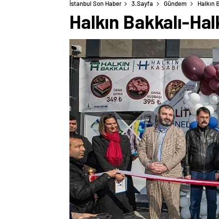
İstanbul Son Haber
3.Sayfa
Gündem
Halkın 
Halkın Bakkalı-Hal