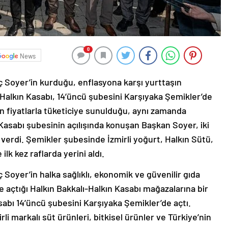
0
News
 Soyer’in kurduğu, enflasyona karşı yurttaşın
-Halkın Kasabı, 14’üncü şubesini Karşıyaka Şemikler’de
gun fiyatlarla tüketiciye sunulduğu, aynı zamanda
Kasabı şubesinin açılışında konuşan Başkan Soyer, iki
verdi. Şemikler şubesinde İzmirli yoğurt, Halkın Sütü,
ilk kez raflarda yerini aldı.
Soyer’in halka sağlıklı, ekonomik ve güvenilir gıda
de açtığı Halkın Bakkalı-Halkın Kasabı mağazalarına bir
asabı 14’üncü şubesini Karşıyaka Şemikler’de açtı.
rli markalı süt ürünleri, bitkisel ürünler ve Türkiye’nin