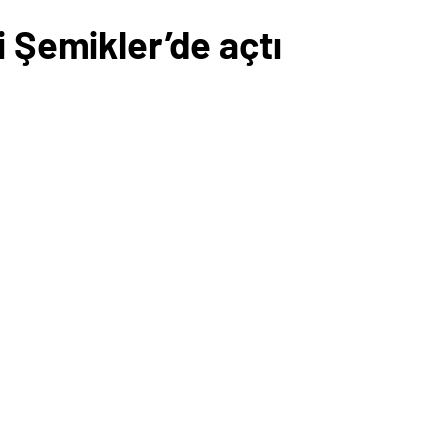
i Şemikler’de açtı