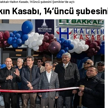
Bakkalı-Halkın Kasabı, 14’üncü şubesini Şemikler’de açtı
kın Kasabı, 14’üncü şubesin