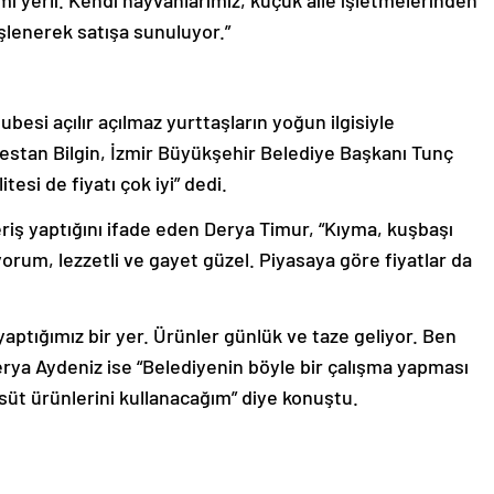
işlenerek satışa sunuluyor.”
besi açılır açılmaz yurttaşların yoğun ilgisiyle
Destan Bilgin, İzmir Büyükşehir Belediye Başkanı Tunç
tesi de fiyatı çok iyi” dedi.
riş yaptığını ifade eden Derya Timur, “Kıyma, kuşbaşı
yorum, lezzetli ve gayet güzel. Piyasaya göre fiyatlar da
ptığımız bir yer. Ürünler günlük ve taze geliyor. Ben
rya Aydeniz ise “Belediyenin böyle bir çalışma yapması
n süt ürünlerini kullanacağım” diye konuştu.