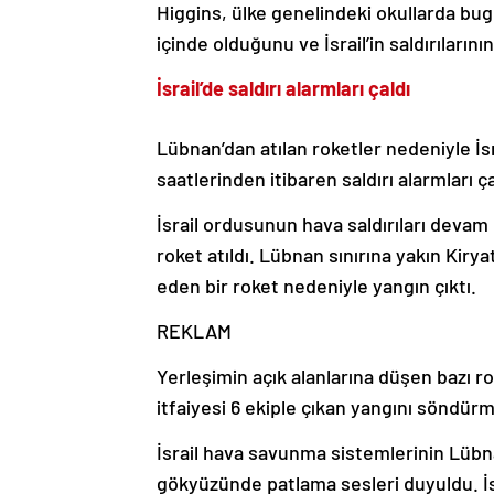
Higgins, ülke genelindeki okullarda bug
içinde olduğunu ve İsrail’in saldırılarını
İsrail’de saldırı alarmları çaldı
Lübnan’dan atılan roketler nedeniyle İs
saatlerinden itibaren saldırı alarmları ça
İsrail ordusunun hava saldırıları devam 
roket atıldı. Lübnan sınırına yakın Ki
eden bir roket nedeniyle yangın çıktı.
REKLAM
Yerleşimin açık alanlarına düşen bazı r
itfaiyesi 6 ekiple çıkan yangını söndürmey
İsrail hava savunma sistemlerinin Lübn
gökyüzünde patlama sesleri duyuldu. İsr