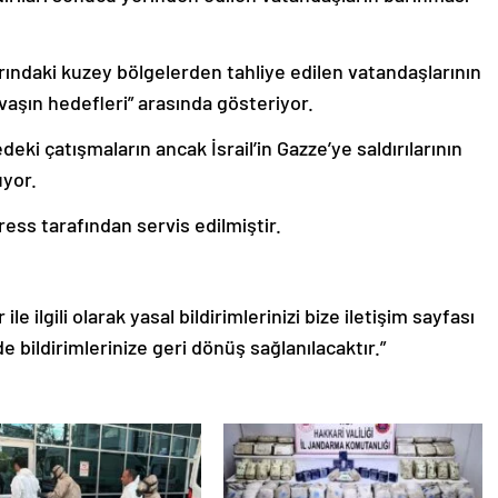
ırındaki kuzey bölgelerden tahliye edilen vatandaşlarının
aşın hedefleri” arasında gösteriyor.
eki çatışmaların ancak İsrail’in Gazze’ye saldırılarının
uyor.
ess tarafından servis edilmiştir.
le ilgili olarak yasal bildirimlerinizi bize iletişim sayfası
de bildirimlerinize geri dönüş sağlanılacaktır.”