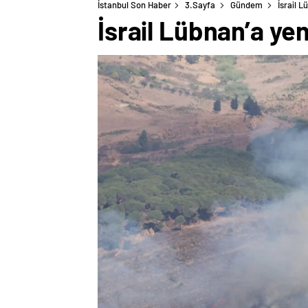
İstanbul Son Haber
3.Sayfa
Gündem
İsrail 
İsrail Lübnan’a ye