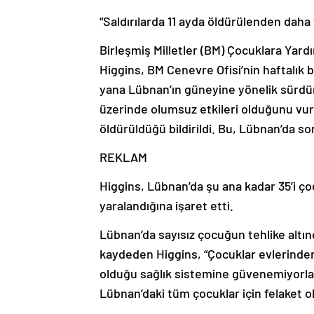
“Saldırılarda 11 ayda öldürülenden daha 
Birleşmiş Milletler (BM) Çocuklara Yar
Higgins, BM Cenevre Ofisi’nin haftalık b
yana Lübnan’ın güneyine yönelik sürdürdü
üzerinde olumsuz etkileri olduğunu vu
öldürüldüğü bildirildi. Bu, Lübnan’da so
REKLAM
Higgins, Lübnan’da şu ana kadar 35’i ço
yaralandığına işaret etti.
Lübnan’da sayısız çocuğun tehlike altı
kaydeden Higgins, “Çocuklar evlerinden
olduğu sağlık sistemine güvenemiyorla
Lübnan’daki tüm çocuklar için felaket 