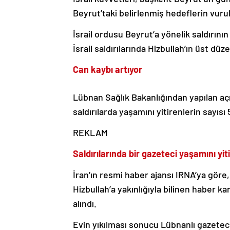
Beyrut’taki belirlenmiş hedeflerin vuru
İsrail ordusu Beyrut’a yönelik saldırını
İsrail saldırılarında Hizbullah’ın üst 
Can kaybı artıyor
Lübnan Sağlık Bakanlığından yapılan aç
saldırılarda yaşamını yitirenlerin sayısı
REKLAM
Saldırılarında bir gazeteci yaşamını yiti
İran’ın resmi haber ajansı IRNA’ya göre,
Hizbullah’a yakınlığıyla bilinen haber k
alındı.
Evin yıkılması sonucu Lübnanlı gazeteci 