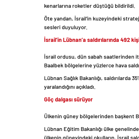
kenarlarına roketler düştüğü bildirildi.
Öte yandan, İsrail’in kuzeyindeki strate
sesleri duyuluyor.
İsrail’in Lübnan’a saldırılarında 492 kiş
İsrail ordusu, dün sabah saatlerinden i
Baalbek bölgelerine yüzlerce hava saldı
Lübnan Sağlık Bakanlığı, saldırılarda 35’
yaralandığını açıkladı.
Göç dalgası sürüyor
Ülkenin güney bölgelerinden başkent B
Lübnan Eğitim Bakanlığı ülke genelinde e
ülkenin güneyindeki okulların, İsrail sa