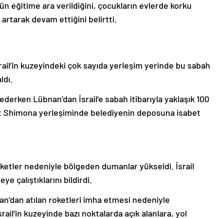
ün eğitime ara verildiğini, çocukların evlerde korku
n artarak devam ettiğini belirtti.
rail’in kuzeyindeki çok sayıda yerleşim yerinde bu sabah
ldı.
ederken Lübnan’dan İsrail’e sabah itibarıyla yaklaşık 100
ryat Shimona yerleşiminde belediyenin deposuna isabet
oketler nedeniyle bölgeden dumanlar yükseldi. İsrail
e çalıştıklarını bildirdi.
an’dan atılan roketleri imha etmesi nedeniyle
ail’in kuzeyinde bazı noktalarda açık alanlara, yol