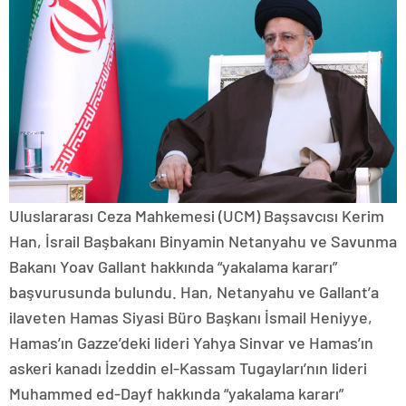
Uluslararası Ceza Mahkemesi (UCM) Başsavcısı Kerim
Han, İsrail Başbakanı Binyamin Netanyahu ve Savunma
Bakanı Yoav Gallant hakkında “yakalama kararı”
başvurusunda bulundu. Han, Netanyahu ve Gallant’a
ilaveten Hamas Siyasi Büro Başkanı İsmail Heniyye,
Hamas’ın Gazze’deki lideri Yahya Sinvar ve Hamas’ın
askeri kanadı İzeddin el-Kassam Tugayları’nın lideri
Muhammed ed-Dayf hakkında “yakalama kararı”