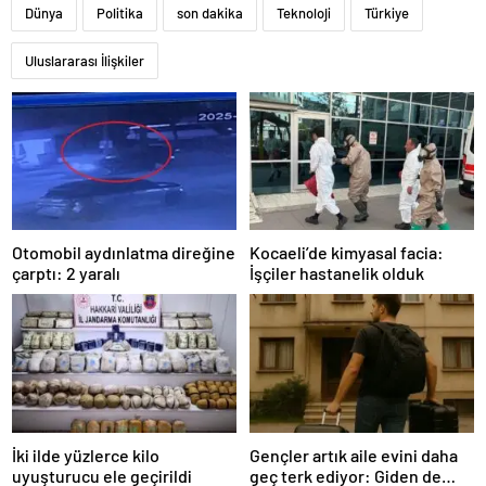
Dünya
Politika
son dakika
Teknoloji
Türkiye
Uluslararası İlişkiler
Otomobil aydınlatma direğine
Kocaeli’de kimyasal facia:
çarptı: 2 yaralı
İşçiler hastanelik olduk
İki ilde yüzlerce kilo
Gençler artık aile evini daha
uyuşturucu ele geçirildi
geç terk ediyor: Giden de