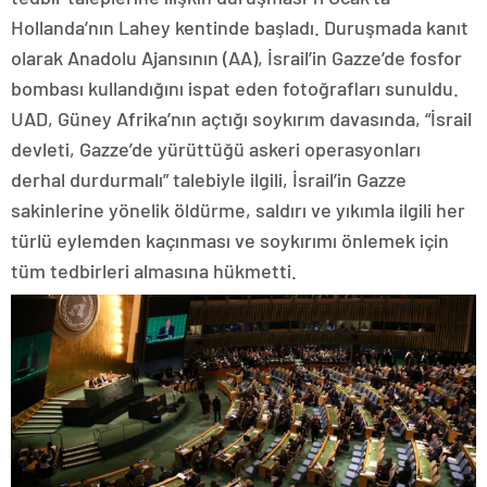
Hollanda’nın Lahey kentinde başladı. Duruşmada kanıt
olarak Anadolu Ajansının (AA), İsrail’in Gazze’de fosfor
bombası kullandığını ispat eden fotoğrafları sunuldu.
UAD, Güney Afrika’nın açtığı soykırım davasında, “İsrail
devleti, Gazze’de yürüttüğü askeri operasyonları
derhal durdurmalı” talebiyle ilgili, İsrail’in Gazze
sakinlerine yönelik öldürme, saldırı ve yıkımla ilgili her
türlü eylemden kaçınması ve soykırımı önlemek için
tüm tedbirleri almasına hükmetti.