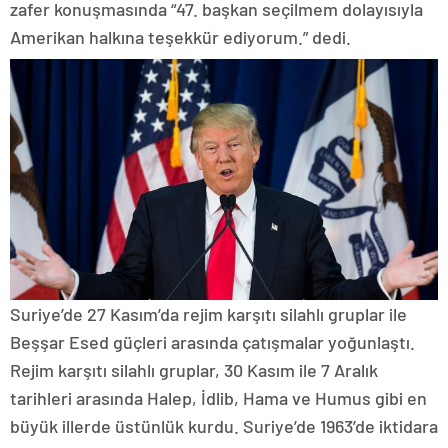
zafer konuşmasında “47. başkan seçilmem dolayısıyla
Amerikan halkına teşekkür ediyorum.” dedi.
Suriye’de 27 Kasım’da rejim karşıtı silahlı gruplar ile
Beşşar Esed güçleri arasında çatışmalar yoğunlaştı.
Rejim karşıtı silahlı gruplar, 30 Kasım ile 7 Aralık
tarihleri arasında Halep, İdlib, Hama ve Humus gibi en
büyük illerde üstünlük kurdu. Suriye’de 1963’de iktidara