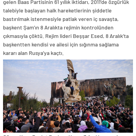
gelen Baas Partisinin 61 yıllık iktidarı, 2011’de özgürlük
talebiyle başlayan halk hareketlerinin şiddetle
bastırılmak istenmesiyle patlak veren iç savaşta,
başkent Şam’ın 8 Aralıkta rejimin kontrolünden
çıkmasıyla çöktü. Rejim lideri Beşşar Esed, 8 Aralık’ta
başkentten kendisi ve ailesi için sığınma sağlama
kararı alan Rusya’ya kaçtı.