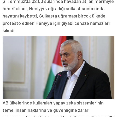
31 Temmuz’da 02.00 sularında havadan atılan mermiyle
hedef alındı. Heniyye, uğradığı suikast sonucunda
hayatını kaybetti. Suikasta uğraması birçok ülkede
protesto edilen Heniyye için gıyabi cenaze namazları
kılındı.
AB ülkelerinde kullanılan yapay zeka sistemlerinin
temel insan haklarına ve güvenliğine zarar