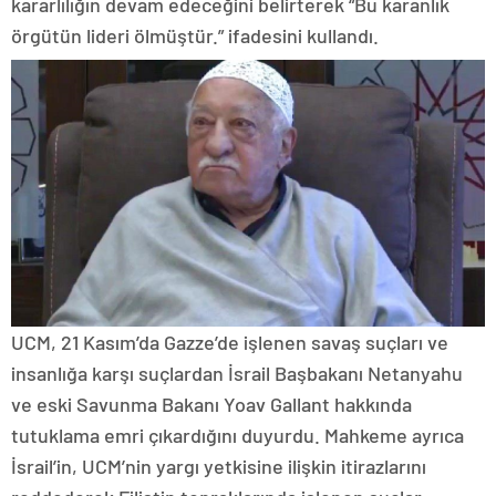
kararlılığın devam edeceğini belirterek “Bu karanlık
örgütün lideri ölmüştür.” ifadesini kullandı.
UCM, 21 Kasım’da Gazze’de işlenen savaş suçları ve
insanlığa karşı suçlardan İsrail Başbakanı Netanyahu
ve eski Savunma Bakanı Yoav Gallant hakkında
tutuklama emri çıkardığını duyurdu. Mahkeme ayrıca
İsrail’in, UCM’nin yargı yetkisine ilişkin itirazlarını