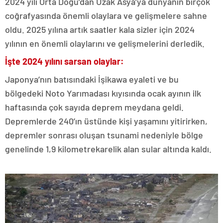
2024 yılı Orta Doğu’dan Uzak Asya’ya dünyanın birçok
coğrafyasında önemli olaylara ve gelişmelere sahne
oldu. 2025 yılına artık saatler kala sizler için 2024
yılının en önemli olaylarını ve gelişmelerini derledik.
İşte 2024 yılını sarsan olaylar:
Japonya’nın batısındaki İşikawa eyaleti ve bu
bölgedeki Noto Yarımadası kıyısında ocak ayının ilk
haftasında çok sayıda deprem meydana geldi.
Depremlerde 240’ın üstünde kişi yaşamını yitirirken,
depremler sonrası oluşan tsunami nedeniyle bölge
genelinde 1,9 kilometrekarelik alan sular altında kaldı.