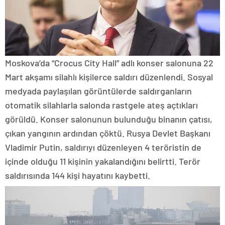
Moskova’da “Crocus City Hall” adlı konser salonuna 22
Mart akşamı silahlı kişilerce saldırı düzenlendi. Sosyal
medyada paylaşılan görüntülerde saldırganların
otomatik silahlarla salonda rastgele ateş açtıkları
görüldü. Konser salonunun bulunduğu binanın çatısı,
çıkan yangının ardından çöktü. Rusya Devlet Başkanı
Vladimir Putin, saldırıyı düzenleyen 4 teröristin de
içinde olduğu 11 kişinin yakalandığını belirtti. Terör
saldırısında 144 kişi hayatını kaybetti.