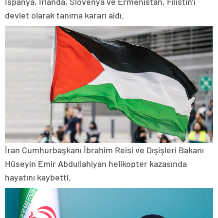
İspanya, İrlanda, Slovenya ve Ermenistan, Filistin’i
devlet olarak tanıma kararı aldı.
İran Cumhurbaşkanı İbrahim Reisi ve Dışişleri Bakanı
Hüseyin Emir Abdullahiyan helikopter kazasında
hayatını kaybetti.