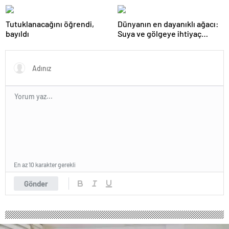
geri dönüyor
Tutuklanacağını öğrendi,
Dünyanın en dayanıklı ağacı:
bayıldı
Suya ve gölgeye ihtiyaç
duymuyor, şifalı meyveler
veriyor!
En az 10 karakter gerekli
Gönder