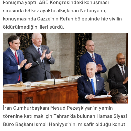
konuşma yaptı. ABD Kongresindeki konuşması
sırasında 56 kez ayakta alkışlanan Netanyahu,
konuşmasında Gazze’nin Refah bölgesinde hiç sivilin
öldürülmediğini ileri sürdü.
İran Cumhurbaşkanı Mesud Pezeşkiyan’ın yemin
törenine katılmak için Tahran’da bulunan Hamas Siyasi
Büro Başkanı İsmail Heniyye’nin, misafir olduğu konut