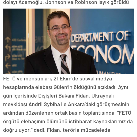
dolayı Acemoğlu, Johnson ve Robinson layık görüldü.
FETÖ ve mensupları, 21 Ekim’de sosyal medya
hesaplarında elebaşı Gülen’in öldüğünü açıkladı. Aynı
gün içerisinde Dışişleri Bakanı Fidan, Ukraynalı
mevkidaşı Andrii Sybiha ile Ankara’daki görüşmesinin
ardından düzenlenen ortak basın toplantısında, “FETÖ
örgütü elebaşının ölümünü istihbarat kaynaklarımız da
doğruluyor.” dedi. Fidan, terörle mücadelede