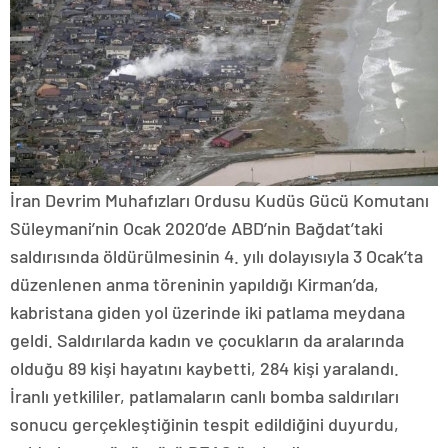
İran Devrim Muhafızları Ordusu Kudüs Gücü Komutanı
Süleymani’nin Ocak 2020’de ABD’nin Bağdat’taki
saldırısında öldürülmesinin 4. yılı dolayısıyla 3 Ocak’ta
düzenlenen anma töreninin yapıldığı Kirman’da,
kabristana giden yol üzerinde iki patlama meydana
geldi. Saldırılarda kadın ve çocukların da aralarında
olduğu 89 kişi hayatını kaybetti, 284 kişi yaralandı.
İranlı yetkililer, patlamaların canlı bomba saldırıları
sonucu gerçekleştiğinin tespit edildiğini duyurdu,