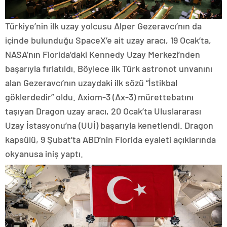
Türkiye’nin ilk uzay yolcusu Alper Gezeravcı’nın da
içinde bulunduğu SpaceX’e ait uzay aracı, 19 Ocak’ta,
NASA’nın Florida’daki Kennedy Uzay Merkezi’nden
başarıyla fırlatıldı. Böylece ilk Türk astronot unvanını
alan Gezeravcı’nın uzaydaki ilk sözü “İstikbal
göklerdedir” oldu. Axiom-3 (Ax-3) mürettebatını
taşıyan Dragon uzay aracı, 20 Ocak’ta Uluslararası
Uzay İstasyonu’na (UUİ) başarıyla kenetlendi. Dragon
kapsülü, 9 Şubat’ta ABD’nin Florida eyaleti açıklarında
okyanusa iniş yaptı.