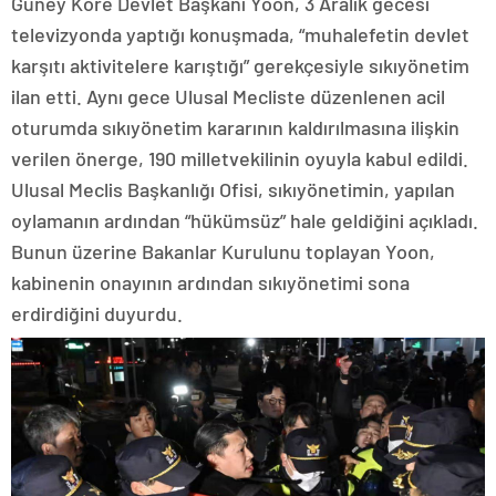
Güney Kore Devlet Başkanı Yoon, 3 Aralık gecesi
televizyonda yaptığı konuşmada, “muhalefetin devlet
karşıtı aktivitelere karıştığı” gerekçesiyle sıkıyönetim
ilan etti. Aynı gece Ulusal Mecliste düzenlenen acil
oturumda sıkıyönetim kararının kaldırılmasına ilişkin
verilen önerge, 190 milletvekilinin oyuyla kabul edildi.
Ulusal Meclis Başkanlığı Ofisi, sıkıyönetimin, yapılan
oylamanın ardından “hükümsüz” hale geldiğini açıkladı.
Bunun üzerine Bakanlar Kurulunu toplayan Yoon,
kabinenin onayının ardından sıkıyönetimi sona
erdirdiğini duyurdu.