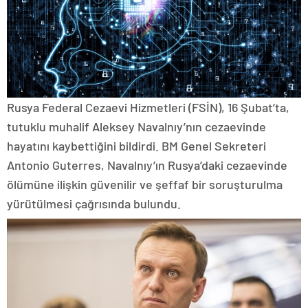
Rusya Federal Cezaevi Hizmetleri (FSİN), 16 Şubat’ta,
tutuklu muhalif Aleksey Navalnıy’nın cezaevinde
hayatını kaybettiğini bildirdi. BM Genel Sekreteri
Antonio Guterres, Navalnıy’ın Rusya’daki cezaevinde
ölümüne ilişkin güvenilir ve şeffaf bir soruşturulma
yürütülmesi çağrısında bulundu.