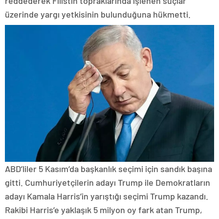
reddederek Filistin topraklarında işlenen suçlar
üzerinde yargı yetkisinin bulunduğuna hükmetti.
ABD’liler 5 Kasım’da başkanlık seçimi için sandık başına
gitti. Cumhuriyetçilerin adayı Trump ile Demokratların
adayı Kamala Harris’in yarıştığı seçimi Trump kazandı.
Rakibi Harris’e yaklaşık 5 milyon oy fark atan Trump,