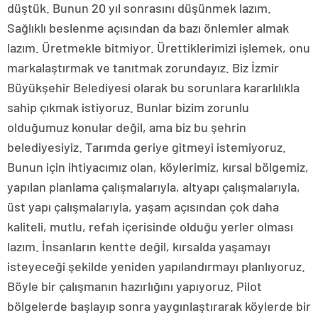
düştük. Bunun 20 yıl sonrasını düşünmek lazım.
Sağlıklı beslenme açısından da bazı önlemler almak
lazım. Üretmekle bitmiyor. Ürettiklerimizi işlemek, onu
markalaştırmak ve tanıtmak zorundayız. Biz İzmir
Büyükşehir Belediyesi olarak bu sorunlara kararlılıkla
sahip çıkmak istiyoruz. Bunlar bizim zorunlu
olduğumuz konular değil, ama biz bu şehrin
belediyesiyiz. Tarımda geriye gitmeyi istemiyoruz.
Bunun için ihtiyacımız olan, köylerimiz, kırsal bölgemiz,
yapılan planlama çalışmalarıyla, altyapı çalışmalarıyla,
üst yapı çalışmalarıyla, yaşam açısından çok daha
kaliteli, mutlu, refah içerisinde olduğu yerler olması
lazım. İnsanların kentte değil, kırsalda yaşamayı
isteyeceği şekilde yeniden yapılandırmayı planlıyoruz.
Böyle bir çalışmanın hazırlığını yapıyoruz. Pilot
bölgelerde başlayıp sonra yaygınlaştırarak köylerde bir