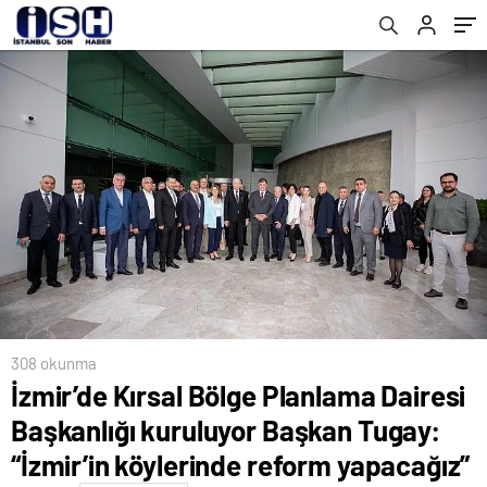
köylerinde reform yapacağız”
308 okunma
İzmir’de Kırsal Bölge Planlama Dairesi
Başkanlığı kuruluyor Başkan Tugay:
“İzmir’in köylerinde reform yapacağız”