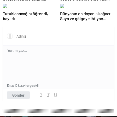
geri dönüyor
Tutuklanacağını öğrendi,
Dünyanın en dayanıklı ağacı:
bayıldı
Suya ve gölgeye ihtiyaç
duymuyor, şifalı meyveler
veriyor!
En az 10 karakter gerekli
Gönder