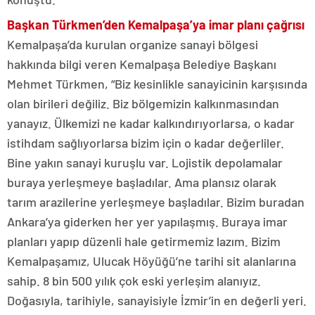
Başkan Türkmen’den Kemalpaşa’ya imar planı çağrısı
Kemalpaşa’da kurulan organize sanayi bölgesi
hakkında bilgi veren Kemalpaşa Belediye Başkanı
Mehmet Türkmen, “Biz kesinlikle sanayicinin karşısında
olan birileri değiliz. Biz bölgemizin kalkınmasından
yanayız. Ülkemizi ne kadar kalkındırıyorlarsa, o kadar
istihdam sağlıyorlarsa bizim için o kadar değerliler.
Bine yakın sanayi kuruşlu var. Lojistik depolamalar
buraya yerleşmeye başladılar. Ama plansız olarak
tarım arazilerine yerleşmeye başladılar. Bizim buradan
Ankara’ya giderken her yer yapılaşmış. Buraya imar
planları yapıp düzenli hale getirmemiz lazım. Bizim
Kemalpaşamız, Ulucak Höyüğü’ne tarihi sit alanlarına
sahip. 8 bin 500 yılık çok eski yerleşim alanıyız.
Doğasıyla, tarihiyle, sanayisiyle İzmir’in en değerli yeri.