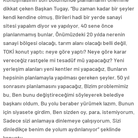
dikkat çeken Başkan Tugay, “Bu zaman kadar bir şeyler
kendi kendine olmuş. Birileri hadi bir yerde sanayi
sitesi yapalım diyor ve yapılıyor. 40 sene önce
planlanmamış bunlar. Önümüzdeki 20 yılda nerenin
sanayi bölgesi olacağı, tarım alanı olacağı belli değil.
TOKİ konut yaptı; neye göre yaptı? Neye göre karar
vereceğiz rastgele mi tesadüf mü yapacağız? Yeni
yerleşim alanları yeni kentler mi yapacağız. Bunların
hepsinin planlamayla yapılması gereken şeyler. 50 yıl
sonrasını planlamasını yapacağız. Bizim problemimiz
bu. Ben bunu değiştireceğimi söyleyerek belediye
başkanı oldum. Bu yolu beraber yürümek lazım. Bunun
için siyasete girdim. Ben sizden oy, para, istemiyorum.
Sadece sizi anlamaya dinlemeye çalışıyorum. Sizi
dinledikçe benim de yolum aydınlanıyor” şeklinde
konuştu.