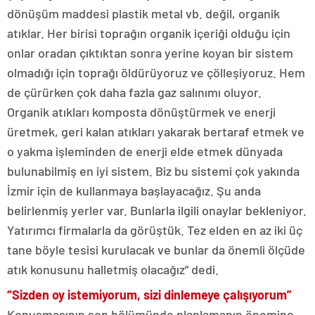
dönüşüm maddesi plastik metal vb. değil, organik
atıklar. Her birisi toprağın organik içeriği olduğu için
onlar oradan çıktıktan sonra yerine koyan bir sistem
olmadığı için toprağı öldürüyoruz ve çölleşiyoruz. Hem
de çürürken çok daha fazla gaz salınımı oluyor.
Organik atıkları komposta dönüştürmek ve enerji
üretmek, geri kalan atıkları yakarak bertaraf etmek ve
o yakma işleminden de enerji elde etmek dünyada
bulunabilmiş en iyi sistem. Biz bu sistemi çok yakında
İzmir için de kullanmaya başlayacağız. Şu anda
belirlenmiş yerler var. Bunlarla ilgili onaylar bekleniyor.
Yatırımcı firmalarla da görüştük. Tez elden en az iki üç
tane böyle tesisi kurulacak ve bunlar da önemli ölçüde
atık konusunu halletmiş olacağız” dedi.
“Sizden oy istemiyorum, sizi dinlemeye çalışıyorum”
Konuşmasının son bölümünde planlamanın önemine