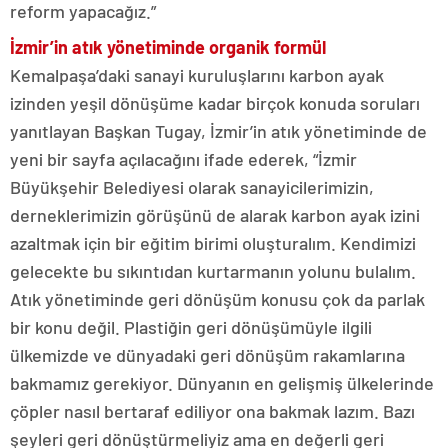
reform yapacağız.”
İzmir’in atık yönetiminde organik formül
Kemalpaşa’daki sanayi kuruluşlarını karbon ayak
izinden yeşil dönüşüme kadar birçok konuda soruları
yanıtlayan Başkan Tugay, İzmir’in atık yönetiminde de
yeni bir sayfa açılacağını ifade ederek, “İzmir
Büyükşehir Belediyesi olarak sanayicilerimizin,
derneklerimizin görüşünü de alarak karbon ayak izini
azaltmak için bir eğitim birimi oluşturalım. Kendimizi
gelecekte bu sıkıntıdan kurtarmanın yolunu bulalım.
Atık yönetiminde geri dönüşüm konusu çok da parlak
bir konu değil. Plastiğin geri dönüşümüyle ilgili
ülkemizde ve dünyadaki geri dönüşüm rakamlarına
bakmamız gerekiyor. Dünyanın en gelişmiş ülkelerinde
çöpler nasıl bertaraf ediliyor ona bakmak lazım. Bazı
şeyleri geri dönüştürmeliyiz ama en değerli geri