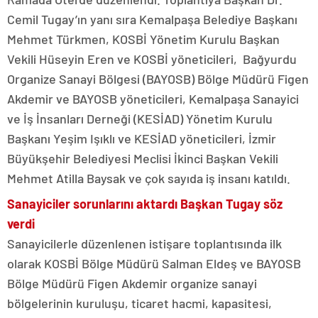
Cemil Tugay’ın yanı sıra Kemalpaşa Belediye Başkanı
Mehmet Türkmen, KOSBİ Yönetim Kurulu Başkan
Vekili Hüseyin Eren ve KOSBİ yöneticileri, Bağyurdu
Organize Sanayi Bölgesi (BAYOSB) Bölge Müdürü Figen
Akdemir ve BAYOSB yöneticileri, Kemalpaşa Sanayici
ve İş İnsanları Derneği (KESİAD) Yönetim Kurulu
Başkanı Yeşim Işıklı ve KESİAD yöneticileri, İzmir
Büyükşehir Belediyesi Meclisi İkinci Başkan Vekili
Mehmet Atilla Baysak ve çok sayıda iş insanı katıldı.
Sanayiciler sorunlarını aktardı Başkan Tugay söz
verdi
Sanayicilerle düzenlenen istişare toplantısında ilk
olarak KOSBİ Bölge Müdürü Salman Eldeş ve BAYOSB
Bölge Müdürü Figen Akdemir organize sanayi
bölgelerinin kuruluşu, ticaret hacmi, kapasitesi,