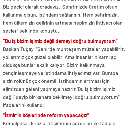
Biz geçici olarak oradayız. Şehrimizde üretim olsun,
kalkınma olsun, istihdam sağlansın. Hem şehrimizin,
hem ülkemizin gelirinin artması hepimizin ihtiyacı olan
şeyler” şeklinde konuştu.
“Bu iş bizim işimiz değil demeyi doğru bulmuyorum”
Başkan Tugay, “Şehirde muhteşem müzeler yapabiliriz,
yollarımız çok güzel olabilir. Ama insanların karnı aç
oldukça bunlar eksik kalıyor. Bizim kalkınmaya,
zenginleşmeye ve istihdama ihtiyacımız var. Burada
sizin rolünüz çok önemli. İstihdamın artması için
elimizden geleni yapmaya hazırız ‘Bu iş bizim işimiz
değil’ deyip bir kenara çekilmeyi doğru bulmuyorum”
ifadelerini kullandı.
“İzmir’in köylerinde reform yapacağız”
Kemalpaşalı kiraz üreticilerinin sorunları ve talepleri