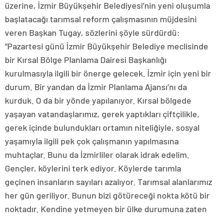
üzerine, İzmir Büyükşehir Belediyesi’nin yeni oluşumla
başlatacağı tarımsal reform çalışmasının müjdesini
veren Başkan Tugay, sözlerini şöyle sürdürdü:
“Pazartesi günü İzmir Büyükşehir Belediye meclisinde
bir Kırsal Bölge Planlama Dairesi Başkanlığı
kurulmasıyla ilgili bir önerge gelecek. İzmir için yeni bir
durum. Bir yandan da İzmir Planlama Ajansı’nı da
kurduk. O da bir yönde yapılanıyor. Kırsal bölgede
yaşayan vatandaşlarımız, gerek yaptıkları çiftçilikle,
gerek içinde bulundukları ortamın niteliğiyle, sosyal
yaşamıyla ilgili pek çok çalışmanın yapılmasına
muhtaçlar. Bunu da İzmirliler olarak idrak edelim.
Gençler, köylerini terk ediyor. Köylerde tarımla
geçinen insanların sayıları azalıyor. Tarımsal alanlarımız
her gün geriliyor. Bunun bizi götüreceği nokta kötü bir
noktadır. Kendine yetmeyen bir ülke durumuna zaten