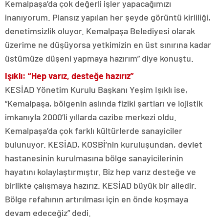
Kemalpaşa’da çok değerli işler yapacağımızı
inanıyorum. Plansız yapılan her şeyde görüntü kirliliği,
denetimsizlik oluyor. Kemalpaşa Belediyesi olarak
üzerime ne düşüyorsa yetkimizin en üst sınırına kadar
üstümüze düşeni yapmaya hazırım” diye konuştu.
Işıklı: “Hep varız, desteğe hazırız”
KESİAD Yönetim Kurulu Başkanı Yeşim Işıklı ise,
“Kemalpaşa, bölgenin aslında fiziki şartları ve lojistik
imkanıyla 2000’li yıllarda cazibe merkezi oldu.
Kemalpaşa’da çok farklı kültürlerde sanayiciler
bulunuyor. KESİAD, KOSBİ’nin kuruluşundan, devlet
hastanesinin kurulmasına bölge sanayicilerinin
hayatını kolaylaştırmıştır. Biz hep varız desteğe ve
birlikte çalışmaya hazırız. KESİAD büyük bir ailedir.
Bölge refahının artırılması için en önde koşmaya
devam edeceğiz” dedi.