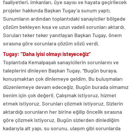
faaliyetleri, imkanları, üye sayısı ve hayata geçirilecek
projeler hakkında Başkan Tugay’a sunum yaptı.
Sunumların ardından toplantıdaki sanayiciler bölgede
çözüm bekleyen kısa ve uzun vadeli sorunları aktardı.
Soruları teker teker yanıtlayan Başkan Tugay, önem
sırasına göre sorunlara çözüm sözü verdi.
Tugay: “Daha iyisi olmayı isteyeceğiz”
Toplantıda Kemalpaşalı sanayicilerin sorunlarını ve
taleplerini dinleyen Başkan Tugay, “Bugün buraya,
konuşmaktan çok dinlemeye geldim. Bu buluşmaları
düzenlemeye devam edeceğiz. Bugün burada olmamız
benim için çok değerli. Çalışmak istiyoruz, hizmet
etmek istiyoruz. Sorunları çözmek istiyoruz. Sizlerin
aktardığı sorunların her birine eğilip öncelik sırasına
göre çözmek istiyoruz. Bugün sizlerden dinlediğim
kadarıyla alt yapı, su sorunu, ulaşım gibi sorunlarda