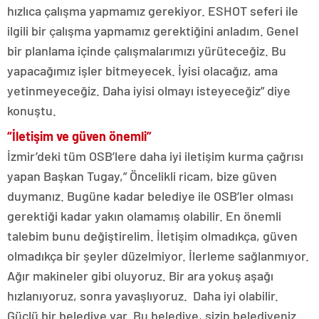
hızlıca çalışma yapmamız gerekiyor. ESHOT seferi ile
ilgili bir çalışma yapmamız gerektiğini anladım. Genel
bir planlama içinde çalışmalarımızı yürüteceğiz. Bu
yapacağımız işler bitmeyecek. İyisi olacağız, ama
yetinmeyeceğiz. Daha iyisi olmayı isteyeceğiz” diye
konuştu.
“İletişim ve güven önemli”
İzmir’deki tüm OSB’lere daha iyi iletişim kurma çağrısı
yapan Başkan Tugay,” Öncelikli ricam, bize güven
duymanız. Bugüne kadar belediye ile OSB’ler olması
gerektiği kadar yakın olamamış olabilir. En önemli
talebim bunu değiştirelim. İletişim olmadıkça, güven
olmadıkça bir şeyler düzelmiyor. İlerleme sağlanmıyor.
Ağır makineler gibi oluyoruz. Bir ara yokuş aşağı
hızlanıyoruz, sonra yavaşlıyoruz. Daha iyi olabilir.
Güçlü bir belediye var. Bu belediye, sizin belediyeniz.