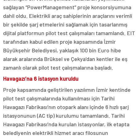
sağlayan “PowerManagement” proje konsorsiyumuna
dahil oldu. Elektrikli araç sahiplerinin araçlarını verimli
bir şekilde şarj etmelerini sağlamak için tasarlanmış
dijital platformun pilot test çalışmaları tamamlandı. EIT
tarafından kabul edilen proje kapsamında İzmir
Büyükşehir Belediyesi, yaklaşık 100 bin Euro hibe
alarak aralarında Brüksel ve Çekya’dan kentler ile eş
zamanlı olarak pilot test çalışmalarına başladı.
Havagazı’na 6 istasyon kuruldu
Proje kapsamında geliştirilen yazılımın İzmir kentinde
pilot test çalışmalarında kullanılması için Tarihi
Havagazı Fabrikası’nın otopark alanı içinde 6 hızlı şarj
istasyonunun (AC tip) kurulumu tamamlandı. Tarihi
Havagazı Fabrikası’nda kurulan istasyonlar, ilk etapta
belediyenin elektrikli hizmet aracı filosunun