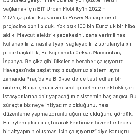
sağlamak için EIT Urban Mobility’in 2022 –
2024 çağrıları kapsamında PowerManagement
projesine dahil olduk. Yaklaşık 100 bin Euro’luk bir hibe
aldık. Mevcut elektrik şebekesini, daha verimli nasıl
kullanabiliriz, nasıl altyapı sağlayabiliriz sorularıyla bir
proje başlattık. Bu kapsamda Çekya, Macaristan,
İspanya, Belçika gibi ülkelerle beraber çalışıyoruz.
Havagazı’nda başlatmış olduğumuz sistem, aynı
zamanda Prag’da ve Brüksel’de de test edilen bir
sistem. Bu çalışma bizim kent genelinde elektrikli şarj
istasyonlarına dair yapacağımız sistemin başlangıcı. Bu
süreçte biz neye ihtiyacımız olduğunu, nasıl
düzenleme yapma zorunluluğumuz olduğunu gördük.
Bir eylem planı oluşturarak kentimize hizmet edecek
bir altyapının oluşması için çalışıyoruz” diye konuştu.