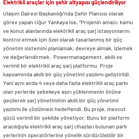
Elektrikli araçlar için şehir altyapısı güçlendiriliyor
Ulaşım Dairesi Başkanlığı’nda Şehir Plancısı olarak
görev yapan Uğur Yankaya ise, “Projenin amacı; kamu
ve konut alanlarında elektrikli araç şarj istasyonlarını
kontrol etmek için özel olarak tasarlanmış bir güç
yönetim sistemini planlamak, devreye almak, izlemek
ve değerlendirmek. Powermanagement, akıllı ve
verimli bir elektrikli araç şarj platformu. Proje
kapsamında akıllı bir güç yönetimi yazılımı geliştirildi.
Yani aynı anda 4 veya daha fazla elektrikli araç parkı
olan yerlerde şebekeye aşırı yüklenmenin önüne
geçilerek şarj yönetiminin akıllı bir güç yönetimi
yazılımı ile çözülmesi hedeflendi. Bu proje, mevcut
gücü verimli bir şekilde yönetiyor. Bunu bir platform
aracılığıyla elektrikli araç şarj cihazları bulunan park
yerlerinin operatörlerine yönelik sürdürülebilir bir