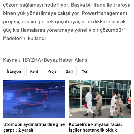
çözüm sağlamayı hedefliyor. Başka bir ifade ile trafoya
binen yük yönetilmeye çalışılıyor. PowerManagement
projesi, aracın gerçek güç ihtiyaçlarını dikkate alarak
güç kısıtlamalarını yönetmeye yönelik bir çözümdür”
ifadelerini kullandı.
Kaynak: (BYZHA) Beyaz Haber Ajansı
İstasyon
Kent
Proje
Şarj
Yön
Otomobil aydınlatma direğine
Kocaeli’de kimyasal facia:
çarptı: 2 yaralı
İşçiler hastanelik olduk