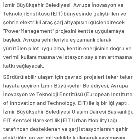
İzmir Büyükşehir Belediyesi, Avrupa İnovasyon ve
Teknoloji Enstitüsü (EIT) bünyesinde geliştirilen ve
şehrin elektrikli araç şarj altyapısını güçlendirecek
“PowerManagement” projesini kentte uygulamaya
başladı. Avrupa şehirleriyle eş zamanlı olarak
yürütülen pilot uygulama, kentin enerjisinin doğru ve
verimli kullanılmasına ve istasyon sayısının artmasına
katkı sağlayacak.
Sürdürülebilir ulaşım için çevreci projeleri teker teker
hayata geçiren İzmir Büyükşehir Belediyesi, Avrupa
İnovasyon ve Teknoloji Enstitüsü (European Institute
of Innovation and Technology, EIT) ile iş birliği yaptı.
İzmir Büyükşehir Belediyesi Ulaşım Dairesi Başkanlığı,
EIT Kentsel Hareketlilik (EIT Urban Mobility) ağı
tarafından desteklenen ve şarj istasyonlarının şehir
elektriğini en verimli şekilde kullanarak yayılmasını