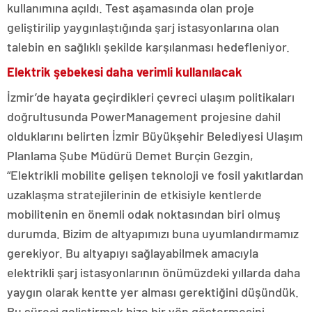
kullanımına açıldı. Test aşamasında olan proje
geliştirilip yaygınlaştığında şarj istasyonlarına olan
talebin en sağlıklı şekilde karşılanması hedefleniyor.
Elektrik şebekesi daha verimli kullanılacak
İzmir’de hayata geçirdikleri çevreci ulaşım politikaları
doğrultusunda PowerManagement projesine dahil
olduklarını belirten İzmir Büyükşehir Belediyesi Ulaşım
Planlama Şube Müdürü Demet Burçin Gezgin,
“Elektrikli mobilite gelişen teknoloji ve fosil yakıtlardan
uzaklaşma stratejilerinin de etkisiyle kentlerde
mobilitenin en önemli odak noktasından biri olmuş
durumda. Bizim de altyapımızı buna uyumlandırmamız
gerekiyor. Bu altyapıyı sağlayabilmek amacıyla
elektrikli şarj istasyonlarının önümüzdeki yıllarda daha
yaygın olarak kentte yer alması gerektiğini düşündük.
Bu süreci geliştirmek bize bir yön göstermesini