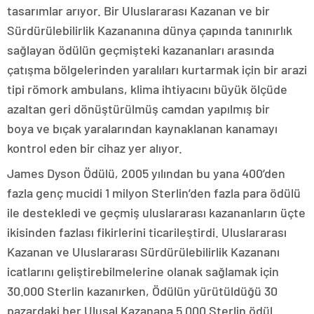
tasarımlar arıyor. Bir Uluslararası Kazanan ve bir
Sürdürülebilirlik Kazananına dünya çapında tanınırlık
sağlayan ödülün geçmişteki kazananları arasında
çatışma bölgelerinden yaralıları kurtarmak için bir arazi
tipi römork ambulans, klima ihtiyacını büyük ölçüde
azaltan geri dönüştürülmüş camdan yapılmış bir
boya ve bıçak yaralarından kaynaklanan kanamayı
kontrol eden bir cihaz yer alıyor.
James Dyson Ödülü, 2005 yılından bu yana 400’den
fazla genç mucidi 1 milyon Sterlin’den fazla para ödülü
ile destekledi ve geçmiş uluslararası kazananların üçte
ikisinden fazlası fikirlerini ticarileştirdi. Uluslararası
Kazanan ve Uluslararası Sürdürülebilirlik Kazananı
icatlarını geliştirebilmelerine olanak sağlamak için
30.000 Sterlin kazanırken, Ödülün yürütüldüğü 30
pazardaki her Ulusal Kazanana 5.000 Sterlin ödül