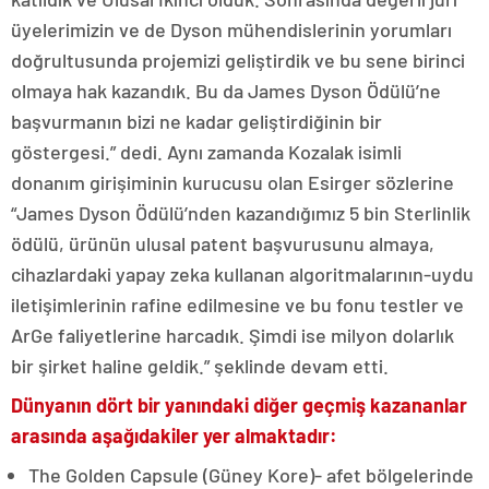
üyelerimizin ve de Dyson mühendislerinin yorumları
doğrultusunda projemizi geliştirdik ve bu sene birinci
olmaya hak kazandık. Bu da James Dyson Ödülü’ne
başvurmanın bizi ne kadar geliştirdiğinin bir
göstergesi.” dedi. Aynı zamanda Kozalak isimli
donanım girişiminin kurucusu olan Esirger sözlerine
“James Dyson Ödülü’nden kazandığımız 5 bin Sterlinlik
ödülü, ürünün ulusal patent başvurusunu almaya,
cihazlardaki yapay zeka kullanan algoritmalarının-uydu
iletişimlerinin rafine edilmesine ve bu fonu testler ve
ArGe faliyetlerine harcadık. Şimdi ise milyon dolarlık
bir şirket haline geldik.” şeklinde devam etti.
Dünyanın dört bir yanındaki diğer geçmiş kazananlar
arasında aşağıdakiler yer almaktadır:
The Golden Capsule (Güney Kore)- afet bölgelerinde