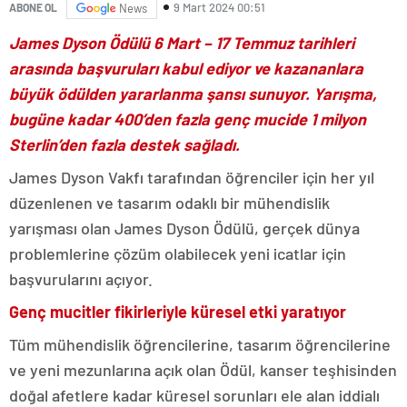
9 Mart 2024 00:51
ABONE OL
News
James Dyson Ödülü 6 Mart – 17 Temmuz tarihleri
arasında başvuruları kabul ediyor ve kazananlara
büyük ödülden yararlanma şansı sunuyor. Yarışma,
bugüne kadar 400’den fazla genç mucide 1 milyon
Sterlin’den fazla destek sağladı.
James Dyson Vakfı tarafından öğrenciler için her yıl
düzenlenen ve tasarım odaklı bir mühendislik
yarışması olan James Dyson Ödülü, gerçek dünya
problemlerine çözüm olabilecek yeni icatlar için
başvurularını açıyor.
Genç mucitler fikirleriyle küresel etki yaratıyor
Tüm mühendislik öğrencilerine, tasarım öğrencilerine
ve yeni mezunlarına açık olan Ödül, kanser teşhisinden
doğal afetlere kadar küresel sorunları ele alan iddialı