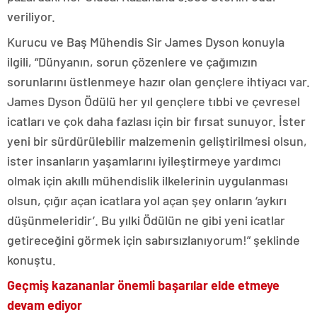
veriliyor.
Kurucu ve Baş Mühendis Sir James Dyson konuyla
ilgili, “Dünyanın, sorun çözenlere ve çağımızın
sorunlarını üstlenmeye hazır olan gençlere ihtiyacı var.
James Dyson Ödülü her yıl gençlere tıbbi ve çevresel
icatları ve çok daha fazlası için bir fırsat sunuyor. İster
yeni bir sürdürülebilir malzemenin geliştirilmesi olsun,
ister insanların yaşamlarını iyileştirmeye yardımcı
olmak için akıllı mühendislik ilkelerinin uygulanması
olsun, çığır açan icatlara yol açan şey onların ‘aykırı
düşünmeleridir’. Bu yılki Ödülün ne gibi yeni icatlar
getireceğini görmek için sabırsızlanıyorum!” şeklinde
konuştu.
Geçmiş kazananlar önemli başarılar elde etmeye
devam ediyor