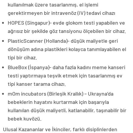
kullanılmak üzere tasarlanmış, el işlemi
gerektirmeyen bir intravenöz (IV) tedavi cihazı
HOPES (Singapur)- evde glokom testi yapabilen ve
ağrısız bir şekilde göz tansiyonu ölçebilen bir cihaz.
PlasticScanner (Hollanda)- düşük maliyetle geri
dönüşüm adına plastikleri kolayca tanımlayabilen el
tipi bir cihaz.
BlueBox (İspanya)- daha fazla kadını meme kanseri
testi yaptırmaya teşvik etmek için tasarlanmış ev
tipi kanser tarama cihazı.
mOm incubators (Birleşik Krallık) – Ukrayna’da
bebeklerin hayatını kurtarmak için başarıyla
kullanılan düşük maliyetli, katlanabilir, taşınabilir bir
bebek kuvözü.
Ulusal Kazananlar ve İkinciler, farklı disiplinlerden