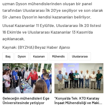
uzman Dyson mühendislerinden oluşan bir panel
tarafından Uluslararası İlk 20’ye seçiliyor ve son olarak
Sir James Dyson’ın kendisi kazananları belirliyor.
Ulusal Kazananlar 11 Eylül’de, Uluslararası İlk 20 listesi
16 Ekim’de ve Uluslararası Kazananlar 13 Kasım’da
açıklanacak.
Kaynak: (BYZHA) Beyaz Haber Ajansı
Baş
Dyson
Kazanan
Mühendis
Uluslararası
Geleceğin mühendisleri Ege
“Konya’da Tek: KTO Karatay
Üniversitesinde yetişiyor
İnşaat Mühendisliği ve Makine