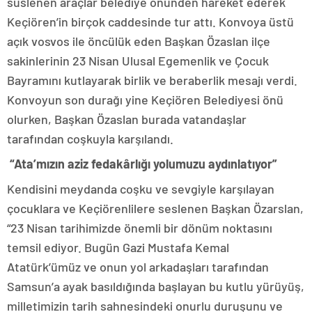
süslenen araçlar belediye önünden hareket ederek
Keçiören’in birçok caddesinde tur attı. Konvoya üstü
açık vosvos ile öncülük eden Başkan Özaslan ilçe
sakinlerinin 23 Nisan Ulusal Egemenlik ve Çocuk
Bayramını kutlayarak birlik ve beraberlik mesajı verdi.
Konvoyun son durağı yine Keçiören Belediyesi önü
olurken, Başkan Özaslan burada vatandaşlar
tarafından coşkuyla karşılandı.
“Ata’mızın aziz fedakârlığı yolumuzu aydınlatıyor”
Kendisini meydanda coşku ve sevgiyle karşılayan
çocuklara ve Keçiörenlilere seslenen Başkan Özarslan,
“23 Nisan tarihimizde önemli bir dönüm noktasını
temsil ediyor. Bugün Gazi Mustafa Kemal
Atatürk’ümüz ve onun yol arkadaşları tarafından
Samsun’a ayak basıldığında başlayan bu kutlu yürüyüş,
milletimizin tarih sahnesindeki onurlu duruşunu ve