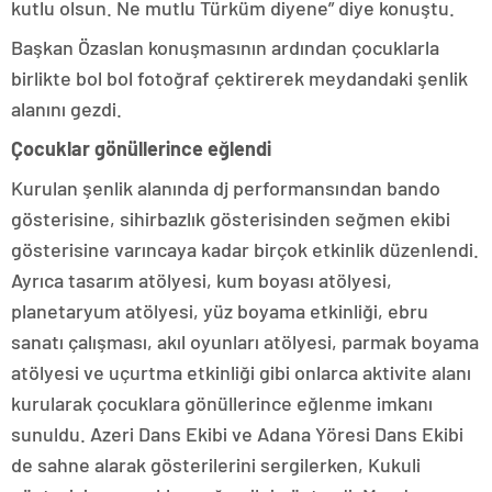
kutlu olsun. Ne mutlu Türküm diyene” diye konuştu.
Başkan Özaslan konuşmasının ardından çocuklarla
birlikte bol bol fotoğraf çektirerek meydandaki şenlik
alanını gezdi.
Çocuklar gönüllerince eğlendi
Kurulan şenlik alanında dj performansından bando
gösterisine, sihirbazlık gösterisinden seğmen ekibi
gösterisine varıncaya kadar birçok etkinlik düzenlendi.
Ayrıca tasarım atölyesi, kum boyası atölyesi,
planetaryum atölyesi, yüz boyama etkinliği, ebru
sanatı çalışması, akıl oyunları atölyesi, parmak boyama
atölyesi ve uçurtma etkinliği gibi onlarca aktivite alanı
kurularak çocuklara gönüllerince eğlenme imkanı
sunuldu. Azeri Dans Ekibi ve Adana Yöresi Dans Ekibi
de sahne alarak gösterilerini sergilerken, Kukuli