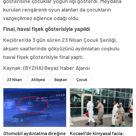
gösterisine çocuklar yoğun ilgi gösterdi. Meydana
kurulan rengârenk oyun alanları da çocukların
vazgeçilmez eğlence odağı oldu.
Final, havai fişek gösterisiyle yapıldı
Keçiören’de 3 gün süren 23 Nisan Çocuk Şenliği,
akşam saatlerinde gökyüzünü aydınlatan coşkulu
havai fişek gösterisiyle final yaptı.
Kaynak: (BYZHA) Beyaz Haber Ajansı
23 Nisan
Atölyesi
Başkan
Çocuk
Otomobil aydınlatma direğine
Kocaeli’de kimyasal facia: