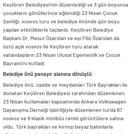
Keçiören Belediyesi’nin düzenlediği ve 3 gün boyunca
çocukların gönüllerince eğlendiği 23 Nisan Çocuk
Şenliği, vosvos turu ve belediye önünde gün boyu
yapılan etkinliklerle taçlandı. Keçiören Belediye
Başkanı Dr. Mesut Özarslan ve eşi Filiz Özarslan da
üstü açık vosvos ile Keçiören turu atarak
vatandaşların 23 Nisan Ulusal Egemenlik ve Çocuk
Bayramı’nı kutladı.
Belediye önü panayır alanına dönüştü
Belediye önü, cadde ve meydanları Türk Bayrakları ile
donatan Keçiören Belediyesi tarafından düzenlenen
23 Nisan kutlamaları kapsamında Ankara Volkswagen
Dayanışma Derneği işbirliğiyle düzenlenen turda 67
vosvos ve 9 klasik minibüs renkli görüntülere sahne
oldu. Türk bayrakları ve kırmızı beyaz balonlarla