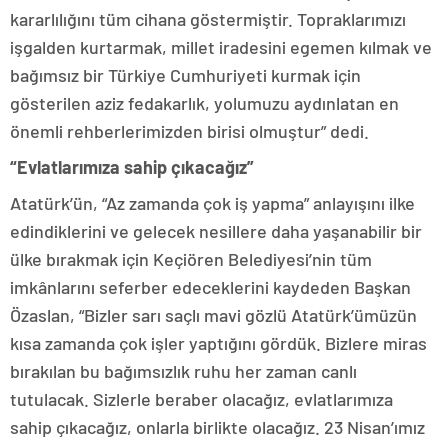
kararlılığını tüm cihana göstermiştir. Topraklarımızı
işgalden kurtarmak, millet iradesini egemen kılmak ve
bağımsız bir Türkiye Cumhuriyeti kurmak için
gösterilen aziz fedakarlık, yolumuzu aydınlatan en
önemli rehberlerimizden birisi olmuştur” dedi.
“Evlatlarımıza sahip çıkacağız”
Atatürk’ün, “Az zamanda çok iş yapma” anlayışını ilke
edindiklerini ve gelecek nesillere daha yaşanabilir bir
ülke bırakmak için Keçiören Belediyesi’nin tüm
imkânlarını seferber edeceklerini kaydeden Başkan
Özaslan, “Bizler sarı saçlı mavi gözlü Atatürk’ümüzün
kısa zamanda çok işler yaptığını gördük. Bizlere miras
bırakılan bu bağımsızlık ruhu her zaman canlı
tutulacak. Sizlerle beraber olacağız, evlatlarımıza
sahip çıkacağız, onlarla birlikte olacağız. 23 Nisan’ımız