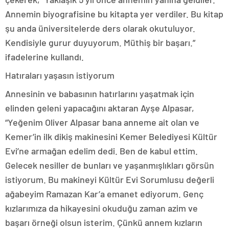
Annemin biyografisine bu kitapta yer verdiler. Bu kitap
şu anda üniversitelerde ders olarak okutuluyor.
Kendisiyle gurur duyuyorum. Müthiş bir başarı.”
ifadelerine kullandı.
Hatıraları yaşasın istiyorum
Annesinin ve babasının hatırlarını yaşatmak için
elinden geleni yapacağını aktaran Ayşe Alpasar,
“Yeğenim Oliver Alpasar bana anneme ait olan ve
Kemer’in ilk dikiş makinesini Kemer Belediyesi Kültür
Evi’ne armağan edelim dedi. Ben de kabul ettim.
Gelecek nesiller de bunları ve yaşanmışlıkları görsün
istiyorum. Bu makineyi Kültür Evi Sorumlusu değerli
ağabeyim Ramazan Kar’a emanet ediyorum. Genç
kızlarımıza da hikayesini okuduğu zaman azim ve
başarı örneği olsun isterim. Çünkü annem kızların