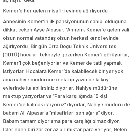
Kemer’e her gelen misafiri evinde ağırlıyordu
Annesinin Kemer’in ilk pansiyonunun sahibi olduğuna
dikkat çeken Ayşe Alpasar, “Annem, Kemer’e gelen vali
olsun normal vatandaş olsun herkesi kendi evinde
ağırlıyordu. Bir gün Orta Doğu Teknik Üniversitesi
(ODTÜ) hocaları tekneyle gezerken Kemer’i görüyorlar.
Kemer’i çok beğeniyorlar ve Kemer’de tatil yapmak
istiyorlar. Hocalara Kemer’de kalabilecek bir yer yok
ama nahiye müdürüne mektup yazın belki köy
evlerinde kalabilirsiniz diyorlar. Nahiye müdürüne
mektup yazıyorlar ve “Para karşılığında 15 kişi
Kemer’de kalmak istiyoruz” diyorlar. Nahiye müdürü de
babam Ali Alpasar’a “misafirleri sen ağırla” diyor.
Babam tamam diyor ama para karşılığı olmaz diyor.
İçlerinden biri zar zor az bir miktar para veriyor. Gelen