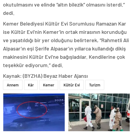
okutulmasını ve elinde “altın bilezik” olmasını isterdi.”
dedi.
Kemer Belediyesi Kültür Evi Sorumlusu Ramazan Kar
ise Kültür Evi’nin Kemer’in ortak mirasının korunduğu
ve yaşatıldığı bir yer olduğunu belirterek, “Rahmetli Ali
Alpasar’ın eşi Şerife Alpasar’ın yıllarca kullandığı dikiş
makinesini Kültür Evi’ne bağışladılar. Kendilerine çok
teşekkür ediyorum.” dedi.
Kaynak: (BYZHA) Beyaz Haber Ajansı
Annem
Kâr
Kemer
Kültür Evi
Turizm