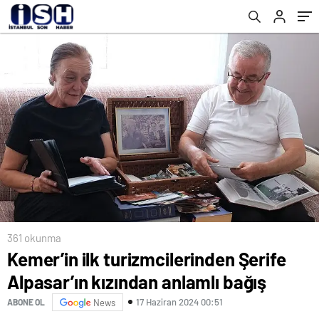
361 okunma
Kemer’in ilk turizmcilerinden Şerife
Alpasar’ın kızından anlamlı bağış
17 Haziran 2024 00:51
ABONE OL
News