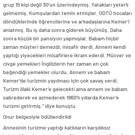
grup 15 kişi değil 30’un üzerindeymiş. Yatakları yeterli
gelmemiş. Komşulardan temin etmişler. ODTÜ hocaları
döndüklerinde öğrencilerine ve arkadaşlarına Kemer’i
anlatmış. Bu iş daha sonra giderek büyümüş. Daha
sonra küçük bir pansiyon yapmışlar. Babam hiçbir
zaman müşteri demezdi, misafir derdi. Annem kendi
yaptığı yiyecekleri misafirlere ikram ederdi. Mücver ve
civge yemekleri İngilizlerin her zaman en çok
beğendiği yemekler olurdu. Annem ve babam
Kemer’de turizmin yayılması için çok savaş verdi.
Turizm illaki Kemer’e gelecekti ama annem ve babam
sabrederek ve azmederek 1960’lı yıllarda Kemer’e
turizmi getirmiş.” diye konuştu.
Onur belgesiyle ödüllendirildi
Annesinin turizme yaptığı katkıların karşılıksız