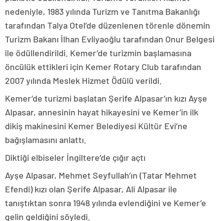
nedeniyle, 1983 yılında Turizm ve Tanıtma Bakanlığı
tarafından Talya Otel’de düzenlenen törenle dönemin
Turizm Bakanı İlhan Evliyaoğlu tarafından Onur Belgesi
ile ödüllendirildi. Kemer’de turizmin başlamasına
öncülük ettikleri için Kemer Rotary Club tarafından
2007 yılında Meslek Hizmet Ödülü verildi.
Kemer’de turizmi başlatan Şerife Alpasar’ın kızı Ayşe
Alpasar, annesinin hayat hikayesini ve Kemer’in ilk
dikiş makinesini Kemer Belediyesi Kültür Evi’ne
bağışlamasını anlattı.
Diktiği elbiseler İngiltere’de çığır açtı
Ayşe Alpasar, Mehmet Seyfullah’ın (Tatar Mehmet
Efendi) kızı olan Şerife Alpasar, Ali Alpasar ile
tanıştıktan sonra 1948 yılında evlendiğini ve Kemer’e
gelin geldiğini söyledi.