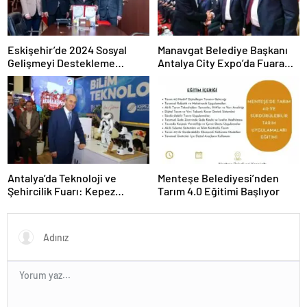
Eskişehir’de 2024 Sosyal
Manavgat Belediye Başkanı
Gelişmeyi Destekleme
Antalya City Expo’da Fuara
Programı Projeleri İmzalandı
Katıldı
Antalya’da Teknoloji ve
Menteşe Belediyesi’nden
Şehircilik Fuarı: Kepez
Tarım 4.0 Eğitimi Başlıyor
Belediyesi İle Fark Yarattı