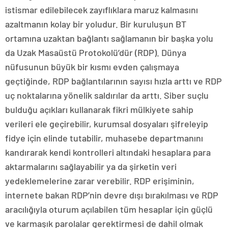
istismar edilebilecek zayıflıklara maruz kalmasını
azaltmanın kolay bir yoludur. Bir kuruluşun BT
ortamına uzaktan bağlantı sağlamanın bir başka yolu
da Uzak Masaüstü Protokolü’dür (RDP). Dünya
nüfusunun büyük bir kısmı evden çalışmaya
geçtiğinde, RDP bağlantılarının sayısı hızla arttı ve RDP
uç noktalarına yönelik saldırılar da arttı. Siber suçlu
bulduğu açıkları kullanarak fikri mülkiyete sahip
verileri ele geçirebilir, kurumsal dosyaları şifreleyip
fidye için elinde tutabilir, muhasebe departmanını
kandırarak kendi kontrolleri altındaki hesaplara para
aktarmalarını sağlayabilir ya da şirketin veri
yedeklemelerine zarar verebilir. RDP erişiminin,
internete bakan RDP’nin devre dışı bırakılması ve RDP
aracılığıyla oturum açılabilen tüm hesaplar için güçlü
ve karmaşık parolalar gerektirmesi de dahil olmak