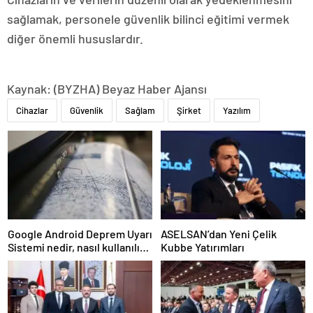
sağlamak, personele güvenlik bilinci eğitimi vermek
diğer önemli hususlardır.
Kaynak: (BYZHA) Beyaz Haber Ajansı
Cihazlar
Güvenlik
Sağlam
Şirket
Yazılım
Google Android Deprem Uyarı
ASELSAN’dan Yeni Çelik
Sistemi nedir, nasıl kullanılır?
Kubbe Yatırımları
Android Deprem Uyarı
Sistemi Açma Adımları!