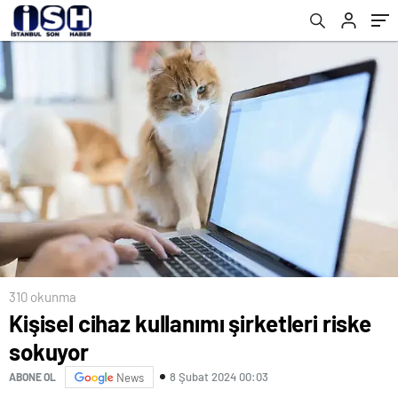
310 okunma
Kişisel cihaz kullanımı şirketleri riske
sokuyor
8 Şubat 2024 00:03
ABONE OL
News