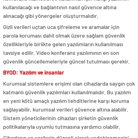
kullanılacağı ve bağlantının nasıl güvence altına
alınacağı gibi yönergeler oluşturmalıdır.
Gizli verileri uçtan uca şifreleme ve aramalar için
parola koruması dahil olmak üzere sağlam güvenlik
özellikleriyle birlikte gelen yazılımların kullanılması
tavsiye edilir. Video konferans yazılımının en son
güvenlik güncellemeleriyle güncel tutulması gerekir.
BYOD: Yazılım ve insanlar
Kurumsal sistemlere erişimi olan cihazlarda saygın çok
katmanlı güvenlik yazılımları kullanılmalıdır. Bu yazılım
en yeni kötü amaçlı yazılım tehditlerine karşı koruma
sağlayabilir, kurumsal verileri güvence altına alabilir.
Sistem yöneticilerinin cihazları şirketin güvenlik
politikalarıyla uyumlu tutmasına yardımcı olabilir.
Cihazların ve verilerin düzenli olarak yedeklenmesini