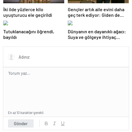
İki ilde yüzlerce kilo
Gençler artık aile evini daha
uyuşturucu ele geçirildi
geç terk ediyor: Giden de
geri dönüyor
Tutuklanacağını öğrendi,
Dünyanın en dayanıklı ağacı:
bayıldı
Suya ve gölgeye ihtiyaç
duymuyor, şifalı meyveler
veriyor!
En az 10 karakter gerekli
Gönder