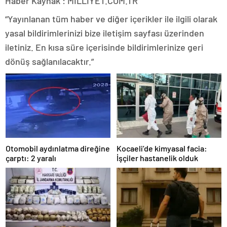
Haber Kaynak : MILLIYET.COM.TR
“Yayınlanan tüm haber ve diğer içerikler ile ilgili olarak
yasal bildirimlerinizi bize iletişim sayfası üzerinden
iletiniz. En kısa süre içerisinde bildirimlerinize geri
dönüş sağlanılacaktır.”
Otomobil aydınlatma direğine
Kocaeli’de kimyasal facia:
çarptı: 2 yaralı
İşçiler hastanelik olduk