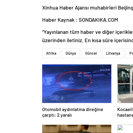
Xinhua Haber Ajansı muhabirleri Beijing
Haber Kaynak : SONDAKIKA.COM
“Yayınlanan tüm haber ve diğer içerikler i
üzerinden iletiniz. En kısa süre içerisin
Afrika
Dünya
Güncel
Litvanya
Po
Otomobil aydınlatma direğine
Kocaeli
çarptı: 2 yaralı
hastane