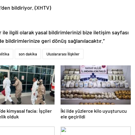
’den bildiriyor. (XHTV)
le ilgili olarak yasal bildirimlerinizi bize iletişim sayfası
de bildirimlerinize geri dönüş sağlanılacaktır.”
litika
son dakika
Uluslararası İlişkiler
’de kimyasal facia: İşçiler
İki ilde yüzlerce kilo uyuşturucu
lik olduk
ele geçirildi