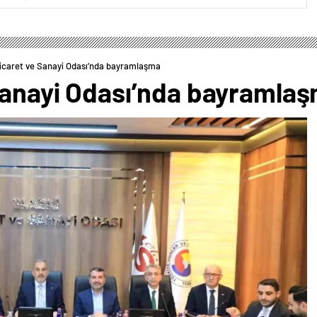
Ticaret ve Sanayi Odası’nda bayramlaşma
 Sanayi Odası’nda bayramla