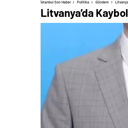
İstanbul Son Haber
Politika
Gündem
Litvany
Litvanya’da Kaybo