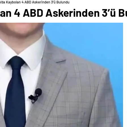
a’da Kaybolan 4 ABD Askerinden 3’ü Bulundu
lan 4 ABD Askerinden 3’ü 