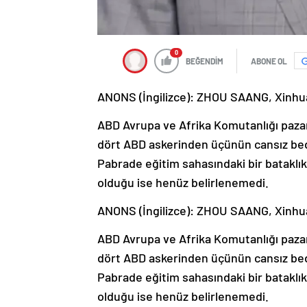
0
BEĞENDİM
ABONE OL
ANONS (İngilizce): ZHOU SAANG, Xinhua
ABD Avrupa ve Afrika Komutanlığı paza
dört ABD askerinden üçünün cansız bede
Pabrade eğitim sahasındaki bir batakl
olduğu ise henüz belirlenemedi.
ANONS (İngilizce): ZHOU SAANG, Xinhua
ABD Avrupa ve Afrika Komutanlığı paza
dört ABD askerinden üçünün cansız bede
Pabrade eğitim sahasındaki bir batakl
olduğu ise henüz belirlenemedi.