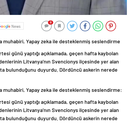
0
News
 muhabiri, Yapay zeka ile desteklenmiş seslendirme
rtesi günü yaptığı açıklamada, geçen hafta kaybolan
nlerinin Litvanya’nın Svencionys ilçesinde yer alan
ıkta bulunduğunu duyurdu. Dördüncü askerin nerede
 muhabiri, Yapay zeka ile desteklenmiş seslendirme:
rtesi günü yaptığı açıklamada, geçen hafta kaybolan
nlerinin Litvanya’nın Svencionys ilçesinde yer alan
ıkta bulunduğunu duyurdu. Dördüncü askerin nerede