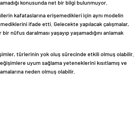
şamadığı konusunda net bir bilgi bulunmuyor.
lerin kafataslarına erişemedikleri için aynı modelin
mediklerini ifade etti. Gelecekte yapılacak çalışmalar,
r bir nüfus daralması yaşayıp yaşamadığını anlamak
mler, türlerinin yok oluş sürecinde etkili olmuş olabilir.
 değişimlere uyum sağlama yeteneklerini kısıtlamış ve
lamalarına neden olmuş olabilir.