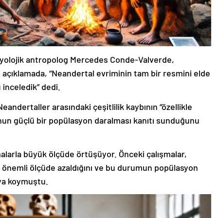
biyolojik antropolog Mercedes Conde-Valverde,
ı açıklamada, “Neandertal evriminin tam bir resmini elde
 inceledik” dedi.
dertaller arasındaki çeşitlilik kaybının “özellikle
unun güçlü bir popülasyon daralması kanıtı sunduğunu
alarla büyük ölçüde örtüşüyor. Önceki çalışmalar,
 önemli ölçüde azaldığını ve bu durumun popülasyon
aya koymuştu.