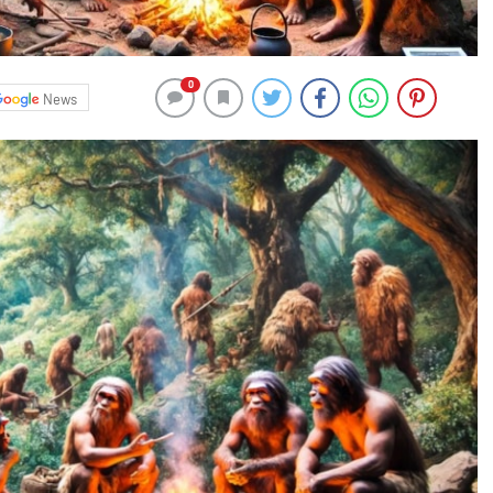
0
News