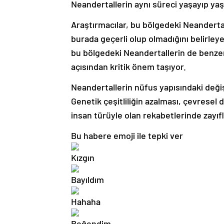
Neandertallerin aynı süreci yaşayıp ya
Araştırmacılar, bu bölgedeki Neandertal
burada geçerli olup olmadığını belirleye
bu bölgedeki Neandertallerin de benze
açısından kritik önem taşıyor.
Neandertallerin nüfus yapısındaki değişi
Genetik çeşitliliğin azalması, çevresel
insan türüyle olan rekabetlerinde zayıf
Bu habere emoji ile tepki ver