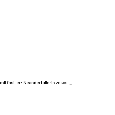
mli fosiller: Neandertallerin zekası…