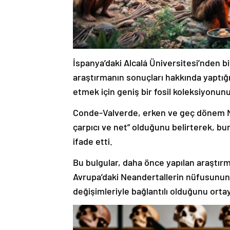
İspanya’daki Alcalá Üniversitesi’nden 
araştırmanın sonuçları hakkında yaptığ
etmek için geniş bir fosil koleksiyonunu
Conde-Valverde, erken ve geç dönem Nean
çarpıcı ve net” olduğunu belirterek, b
ifade etti.
Bu bulgular, daha önce yapılan araştırm
Avrupa’daki Neandertallerin nüfusunun
değişimleriyle bağlantılı olduğunu ort