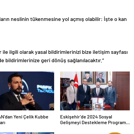
arın neslinin tükenmesine yol açmış olabilir: İşte o kan
le ilgili olarak yasal bildirimlerinizi bize iletişim sayfası
de bildirimlerinize geri dönüş sağlanılacaktır.”
N’dan Yeni Çelik Kubbe
Eskişehir’de 2024 Sosyal
arı
Gelişmeyi Destekleme Programı
Projeleri İmzalandı