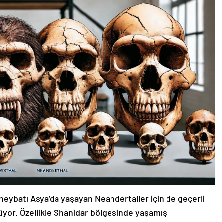
neybatı Asya’da yaşayan Neandertaller için de geçerli
üyor. Özellikle Shanidar bölgesinde yaşamış