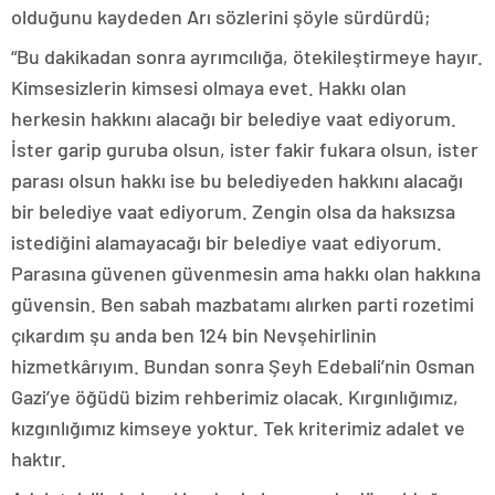
olduğunu kaydeden Arı sözlerini şöyle sürdürdü;
“Bu dakikadan sonra ayrımcılığa, ötekileştirmeye hayır.
Kimsesizlerin kimsesi olmaya evet. Hakkı olan
herkesin hakkını alacağı bir belediye vaat ediyorum.
İster garip guruba olsun, ister fakir fukara olsun, ister
parası olsun hakkı ise bu belediyeden hakkını alacağı
bir belediye vaat ediyorum. Zengin olsa da haksızsa
istediğini alamayacağı bir belediye vaat ediyorum.
Parasına güvenen güvenmesin ama hakkı olan hakkına
güvensin. Ben sabah mazbatamı alırken parti rozetimi
çıkardım şu anda ben 124 bin Nevşehirlinin
hizmetkârıyım. Bundan sonra Şeyh Edebali’nin Osman
Gazi’ye öğüdü bizim rehberimiz olacak. Kırgınlığımız,
kızgınlığımız kimseye yoktur. Tek kriterimiz adalet ve
haktır.