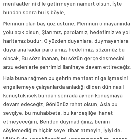
menfaatlerini dile getirmeyen namert olsun. İşte
bundan sonra bu iş böyle.
Memnun olan baş göz üstüne. Memnun olmayanında
yolu açık olsun. Şiarımız, parolamız, hedefimiz ve yol
haritamız budur. O yüzden duyanlara, duymayanlara
duyurana kadar parolamız, hedefimiz, sözümüz bu
olacak. Bu söze inanan, bu sözün gerçekleşmesini
arzu edenlerle şehrimizi ilanihaye devam ettireceğiz.
Hala buna rağmen bu şehrin menfaatini gelişmesini
engellemeye çalışanlarda anladığı dilden dün nasıl
konuştuk isek bundan sonrada aynen konuşmaya
devam edeceğiz. Gönlünüz rahat olsun. Asla bu
sevgiye, bu muhabbete, bu kardeşliğe ihanet
etmeyeceğim. Benden duymadığınız, benim
söylemediğim hiçbir şeye itibar etmeyin. İyiyi de,
kötüyü de, yapabileceğimi, yapamayacağımı, neden