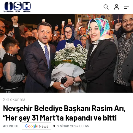
281 okunma
Nevşehir Belediye Başkanı Rasim Arı,
“Her şey 31 Mart’ta kapandı ve bitti
8 Nisan 2024 00:45
ABONE OL
News