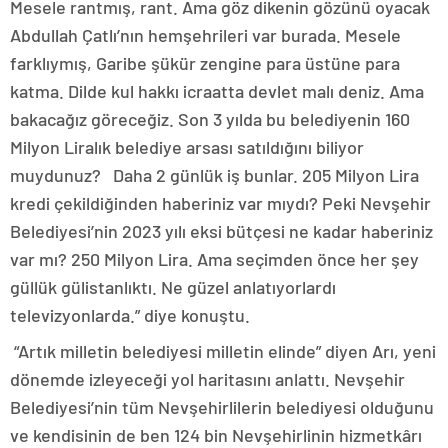
Mesele rantmış, rant. Ama göz dikenin gözünü oyacak
Abdullah Çatlı’nın hemşehrileri var burada. Mesele
farklıymış, Garibe şükür zengine para üstüne para
katma. Dilde kul hakkı icraatta devlet malı deniz. Ama
bakacağız göreceğiz. Son 3 yılda bu belediyenin 160
Milyon Liralık belediye arsası satıldığını biliyor
muydunuz? Daha 2 günlük iş bunlar. 205 Milyon Lira
kredi çekildiğinden haberiniz var mıydı? Peki Nevşehir
Belediyesi’nin 2023 yılı eksi bütçesi ne kadar haberiniz
var mı? 250 Milyon Lira. Ama seçimden önce her şey
güllük gülistanlıktı. Ne güzel anlatıyorlardı
televizyonlarda.” diye konuştu.
“Artık milletin belediyesi milletin elinde” diyen Arı, yeni
dönemde izleyeceği yol haritasını anlattı. Nevşehir
Belediyesi’nin tüm Nevşehirlilerin belediyesi olduğunu
ve kendisinin de ben 124 bin Nevşehirlinin hizmetkârı