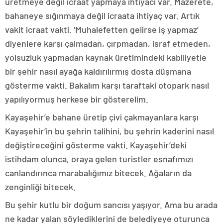
üretmeye değil icraat yapmaya ihtiyacı var. Mazerete,
bahaneye sığınmaya değil icraata ihtiyaç var. Artık
vakit icraat vakti. ‘Muhalefetten gelirse iş yapmaz’
diyenlere karşı çalmadan, çırpmadan, israf etmeden,
yolsuzluk yapmadan kaynak üretimindeki kabiliyetle
bir şehir nasıl ayağa kaldırılırmış dosta düşmana
gösterme vakti. Bakalım karşı taraftaki otopark nasıl
yapılıyormuş herkese bir gösterelim.
Kayaşehir’e bahane üretip çivi çakmayanlara karşı
Kayaşehir’in bu şehrin talihini, bu şehrin kaderini nasıl
değiştireceğini gösterme vakti. Kayaşehir’deki
istihdam olunca, oraya gelen turistler esnafımızı
canlandırınca marabalığımız bitecek. Ağaların da
zenginliği bitecek.
Bu şehir kutlu bir doğum sancısı yaşıyor. Ama bu arada
ne kadar yalan söylediklerini de belediyeye oturunca