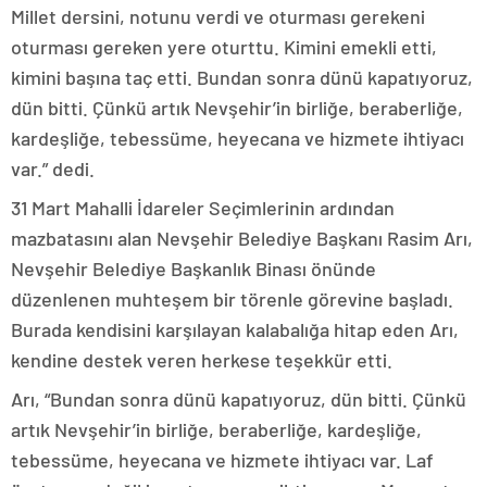
Millet dersini, notunu verdi ve oturması gerekeni
oturması gereken yere oturttu. Kimini emekli etti,
kimini başına taç etti. Bundan sonra dünü kapatıyoruz,
dün bitti. Çünkü artık Nevşehir’in birliğe, beraberliğe,
kardeşliğe, tebessüme, heyecana ve hizmete ihtiyacı
var.” dedi.
31 Mart Mahalli İdareler Seçimlerinin ardından
mazbatasını alan Nevşehir Belediye Başkanı Rasim Arı,
Nevşehir Belediye Başkanlık Binası önünde
düzenlenen muhteşem bir törenle görevine başladı.
Burada kendisini karşılayan kalabalığa hitap eden Arı,
kendine destek veren herkese teşekkür etti.
Arı, “Bundan sonra dünü kapatıyoruz, dün bitti. Çünkü
artık Nevşehir’in birliğe, beraberliğe, kardeşliğe,
tebessüme, heyecana ve hizmete ihtiyacı var. Laf