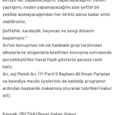
yaptığımı, neden yapamayacağımı size şeffaf bir
şekilde açıklayacağımdan her biriniz adınız kadar emin
olabilirsiniz.
Şeffaflık, kardeşlik, heyecan ve sevgi dönemi
başlamıştır.”
Arı’nın konuşması sık sık kalabalık grup tarafından
alkışlarla ve sloganlarla kesilirken konuşma sonrasında
gerçekleştirilen havai fişek gösterisi geceye renk
kattı.
Arı, eşi Melek Arı, İYİ Parti İl Başkanı Ali İhsan Parlatan
ve belediye meclis üyelerinin de katıldığı programın
ardından başkanlık makamına oturarak tebrikleri kabul
etti.
Kaynak: (BYZHA) Beyaz Haber Ajansı