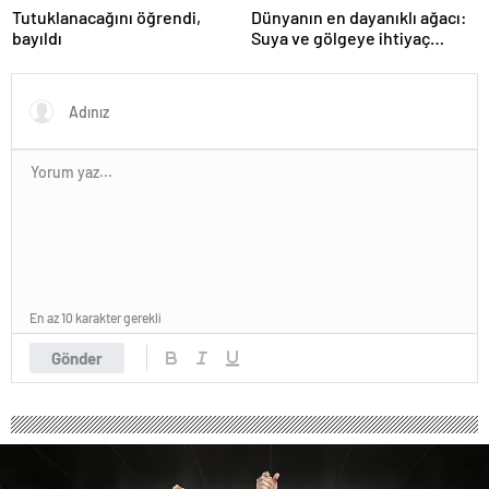
Tutuklanacağını öğrendi,
Dünyanın en dayanıklı ağacı:
bayıldı
Suya ve gölgeye ihtiyaç
duymuyor, şifalı meyveler
veriyor!
En az 10 karakter gerekli
Gönder