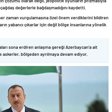
ın çözümü olarak değil, jeopolitik oyunların prizmasıyla
 çağdaş değerlerle bağdaşmadığını kaydetti.
er zaman vurgulamasına özel önem verdiklerini bildiren
ın yabancı çıkarlar için değil bölge insanlarına yönelik
ları sona erdiren anlaşma gereği Azerbaycan’a ait
ve askerler, bölgeden ayrılmaya devam ediyor.