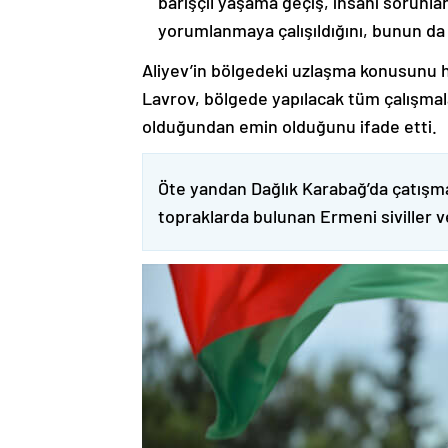
barışçıl yaşama geçiş, insani sorunlar
yorumlanmaya çalışıldığını, bunun da
Aliyev’in bölgedeki uzlaşma konusunu h
Lavrov, bölgede yapılacak tüm çalışmalar
olduğundan emin olduğunu ifade etti.
Öte yandan Dağlık Karabağ’da çatışma
topraklarda bulunan Ermeni siviller 