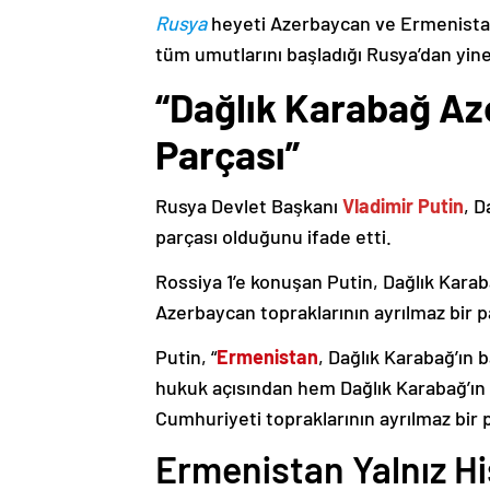
Rusya
heyeti Azerbaycan ve Ermenistan
tüm umutlarını başladığı Rusya’dan yine
“Dağlık Karabağ Az
Parçası”
Rusya Devlet Başkanı
Vladimir Putin
, D
parçası olduğunu ifade etti.
Rossiya 1’e konuşan Putin, Dağlık Karaba
Azerbaycan topraklarının ayrılmaz bir p
Putin, “
Ermenistan
, Dağlık Karabağ’ın 
hukuk açısından hem Dağlık Karabağ’ı
Cumhuriyeti topraklarının ayrılmaz bir 
Ermenistan Yalnız H