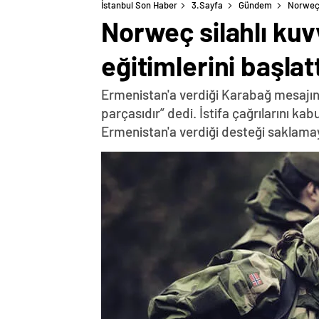
İstanbul Son Haber
3.Sayfa
Gündem
Norweç s
Norweç silahlı kuv
eğitimlerini başlatt
Ermenistan'a verdiği Karabağ mesajın
parçasıdır” dedi. İstifa çağrılarını k
Ermenistan'a verdiği desteği saklama