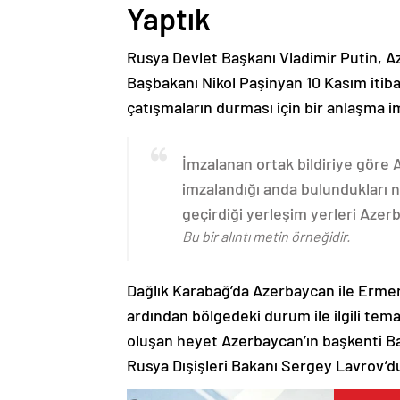
Yaptık
Rusya Devlet Başkanı Vladimir Putin, 
Başbakanı Nikol Paşinyan 10 Kasım itib
çatışmaların durması için bir anlaşma i
İmzalanan ortak bildiriye göre
imzalandığı anda bulundukları n
geçirdiği yerleşim yerleri Aze
Bu bir alıntı metin örneğidir.
Dağlık Karabağ’da Azerbaycan ile Erme
ardından bölgedeki durum ile ilgili t
oluşan heyet Azerbaycan’ın başkenti B
Rusya Dışişleri Bakanı Sergey Lavrov’d