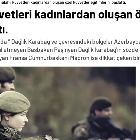
ilahlı kuvvetleri kadınlardan oluşan özel kuvvetler eğitimlerini başlattı.
vetleri kadınlardan oluşan 
ı.
da “ Dağlık Karabağ ve çevresindeki bölgeler Azerbayca
abul etmeyen Başbakan Paşinyan Dağlık karabağ'ın sözde 
yan Fransa Cumhurbaşkanı Macron ise dikkat çeken bir z