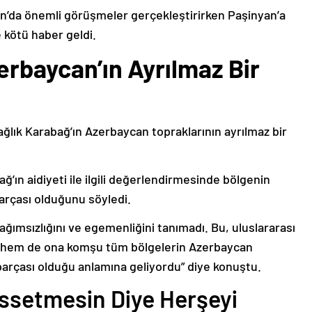
’da önemli görüşmeler gerçekleştirirken Paşinyan’a
 kötü haber geldi.
erbaycan’ın Ayrılmaz Bir
ağlık Karabağ’ın Azerbaycan topraklarının ayrılmaz bir
ğ’ın aidiyeti ile ilgili değerlendirmesinde bölgenin
arçası olduğunu söyledi.
bağımsızlığını ve egemenliğini tanımadı. Bu, uluslararası
n hem de ona komşu tüm bölgelerin Azerbaycan
parçası olduğu anlamına geliyordu” diye konuştu.
issetmesin Diye Herşeyi