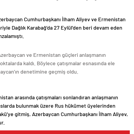
Azerbaycan Cumhurbaşkanı İlham Aliyev ve Ermenistan
ariyle Dağlık Karabağ’da 27 Eylül’den beri devam eden
mzalamıştı.
 Azerbaycan ve Ermenistan güçleri anlaşmanın
oktalarda kaldı. Böylece çatışmalar esnasında ele
rbaycan’ın denetimine geçmiş oldu.
nistan arasında çatışmaları sonlandıran anlaşmanın
emaslarda bulunmak üzere Rus hükümet üyelerinden
akü’ye gitmiş, Azerbaycan Cumhurbaşkanı İlham Aliyev,
ur.