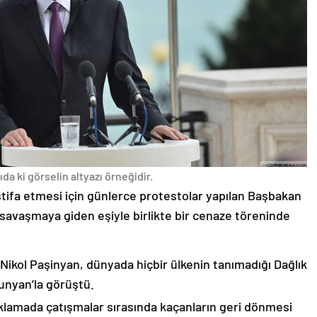
da ki görselin altyazı örneğidir.
stifa etmesi için günlerce protestolar yapılan Başbakan
avaşmaya giden eşiyle birlikte bir cenaze töreninde
 Nikol Paşinyan, dünyada hiçbir ülkenin tanımadığı Dağlık
unyan’la görüştü.
çıklamada çatışmalar sırasında kaçanların geri dönmesi